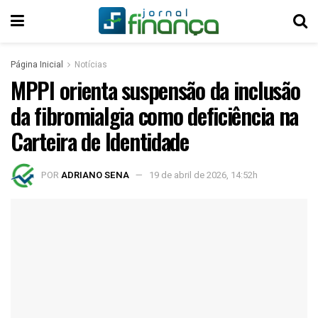
Página Inicial
Notícias
MPPI orienta suspensão da inclusão
da fibromialgia como deficiência na
Carteira de Identidade
POR
ADRIANO SENA
19 de abril de 2026, 14:52h