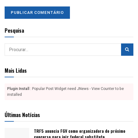
Pesquisa
Mais Lidas
Plugin Install
: Popular Post Widget need JNews - View Counter to be
installed
Últimas Notícias
TRF5 anuncia FGV como organizadora do próximo
concurso para juiz federal substituto