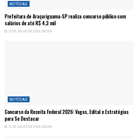
NOTÍCIAS
Prefeitura de Araçariguama-SP realiza concurso público com
salários de até R$ 4,3 mil
13 DE JULHO DE 2026, 00:55H
NOTÍCIAS
Concurso da Receita Federal 2026: Vagas, Edital e Estratégias
para Se Destacar
12 DE JULHO DE 2026, 00:55H