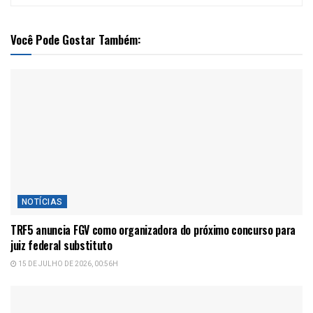
Você Pode Gostar Também:
NOTÍCIAS
TRF5 anuncia FGV como organizadora do próximo concurso para
juiz federal substituto
15 DE JULHO DE 2026, 00:56H