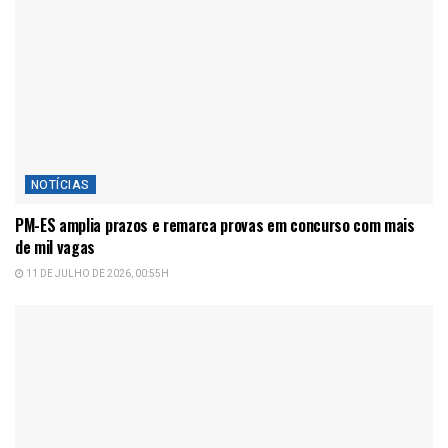
NOTÍCIAS
PM-ES amplia prazos e remarca provas em concurso com mais
de mil vagas
11 DE JULHO DE 2026, 00:55H