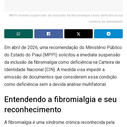
MPPI orienta suspensão da inclusão da fibromialgia como deficiência na
Carteira de Identidade
Em abril de 2026, uma recomendação do Ministério Público
do Estado do Piauí (MPPI) solicitou a imediata suspensão
da inclusão da fibromialgia como deficiência na Carteira de
Identidade Nacional (CIN). A medida visa impedir a
emissão de documentos que considerem essa condição
como deficiência sem a devida análise multifatorial.
Entendendo a fibromialgia e seu
reconhecimento
A fibromialgia é uma síndrome crônica reconhecida pela