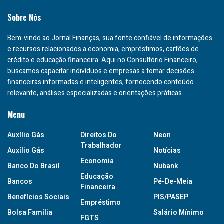
Sobre Nós
Bem-vindo ao Jornal Finanças, sua fonte confiável de informações
e recursos relacionados a economia, empréstimos, cartões de
crédito e educação financeira. Aqui no Consultório Financeiro,
buscamos capacitar indivíduos e empresas a tomar decisões
financeiras informadas e inteligentes, fornecendo conteúdo
relevante, análises especializadas e orientações práticas.
Menu
Auxílio Gás
Direitos Do
Neon
Trabalhador
Auxílio Gás
Notícias
Economia
Banco Do Brasil
Nubank
Educação
Bancos
Pé-De-Meia
Financeira
Benefícios Sociais
PIS/PASEP
Empréstimo
Bolsa Família
Salário Mínimo
FGTS