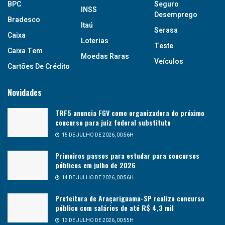
BPC
Seguro
INSS
Desemprego
Bradesco
Itaú
Serasa
Caixa
Loterias
Teste
Caixa Tem
Moedas Raras
Veículos
Cartões De Crédito
Novidades
TRF5 anuncia FGV como organizadora do próximo
concurso para juiz federal substituto
15 DE JULHO DE 2026, 00:56H
Primeiros passos para estudar para concursos
públicos em julho de 2026
14 DE JULHO DE 2026, 00:56H
Prefeitura de Araçariguama-SP realiza concurso
público com salários de até R$ 4,3 mil
13 DE JULHO DE 2026, 00:55H