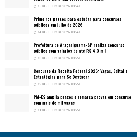
15 DE JULHO DE 2026, 00:56H
Primeiros passos para estudar para concursos
públicos em julho de 2026
14 DE JULHO DE 2026, 00:56H
Prefeitura de Araçariguama-SP realiza concurso
público com salários de até R$ 4,3 mil
13 DE JULHO DE 2026, 00:55H
Concurso da Receita Federal 2026: Vagas, Edital e
Estratégias para Se Destacar
12 DE JULHO DE 2026, 00:55H
PM-ES amplia prazos e remarca provas em concurso
com mais de mil vagas
11 DE JULHO DE 2026, 00:55H