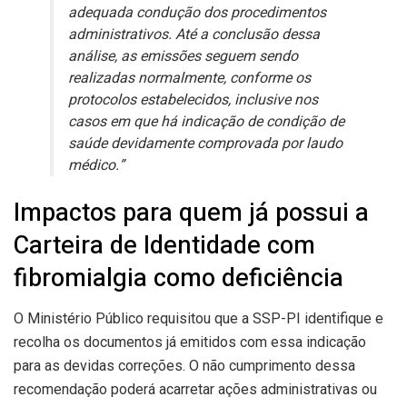
adequada condução dos procedimentos
administrativos. Até a conclusão dessa
análise, as emissões seguem sendo
realizadas normalmente, conforme os
protocolos estabelecidos, inclusive nos
casos em que há indicação de condição de
saúde devidamente comprovada por laudo
médico.”
Impactos para quem já possui a
Carteira de Identidade com
fibromialgia como deficiência
O Ministério Público requisitou que a SSP-PI identifique e
recolha os documentos já emitidos com essa indicação
para as devidas correções. O não cumprimento dessa
recomendação poderá acarretar ações administrativas ou