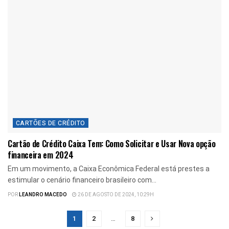
CARTÕES DE CRÉDITO
Cartão de Crédito Caixa Tem: Como Solicitar e Usar Nova opção
financeira em 2024
Em um movimento, a Caixa Econômica Federal está prestes a
estimular o cenário financeiro brasileiro com...
POR
LEANDRO MACEDO
26 DE AGOSTO DE 2024, 10:29H
1
2
…
8