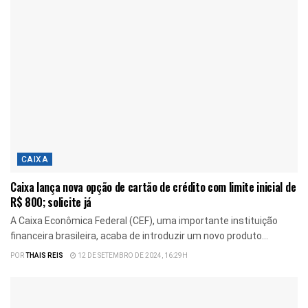
CAIXA
Caixa lança nova opção de cartão de crédito com limite inicial de
R$ 800; solicite já
A Caixa Econômica Federal (CEF), uma importante instituição
financeira brasileira, acaba de introduzir um novo produto...
POR
THAIS REIS
12 DE SETEMBRO DE 2024, 16:29H