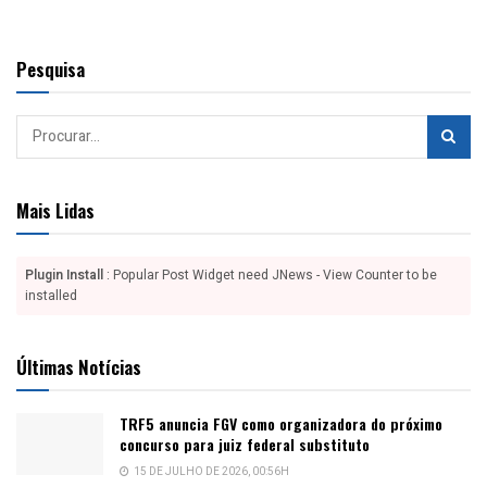
Pesquisa
Mais Lidas
Plugin Install
: Popular Post Widget need JNews - View Counter to be
installed
Últimas Notícias
TRF5 anuncia FGV como organizadora do próximo
concurso para juiz federal substituto
15 DE JULHO DE 2026, 00:56H