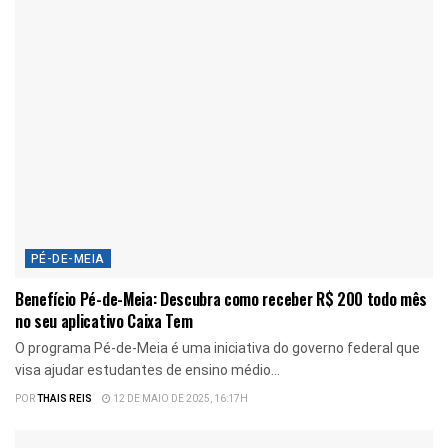
PÉ-DE-MEIA
Benefício Pé-de-Meia: Descubra como receber R$ 200 todo mês
no seu aplicativo Caixa Tem
O programa Pé-de-Meia é uma iniciativa do governo federal que
visa ajudar estudantes de ensino médio...
POR
THAIS REIS
12 DE MAIO DE 2025, 16:17H