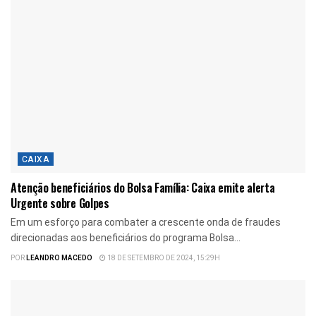
CAIXA
Atenção beneficiários do Bolsa Família: Caixa emite alerta
Urgente sobre Golpes
Em um esforço para combater a crescente onda de fraudes
direcionadas aos beneficiários do programa Bolsa...
POR
LEANDRO MACEDO
18 DE SETEMBRO DE 2024, 15:29H