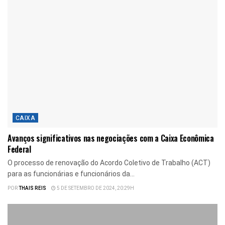
CAIXA
Avanços significativos nas negociações com a Caixa Econômica
Federal
O processo de renovação do Acordo Coletivo de Trabalho (ACT)
para as funcionárias e funcionários da...
POR
THAIS REIS
5 DE SETEMBRO DE 2024, 20:29H