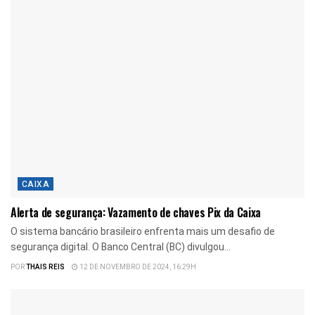
CAIXA
Alerta de segurança: Vazamento de chaves Pix da Caixa
O sistema bancário brasileiro enfrenta mais um desafio de
segurança digital. O Banco Central (BC) divulgou...
POR
THAIS REIS
12 DE NOVEMBRO DE 2024, 16:29H