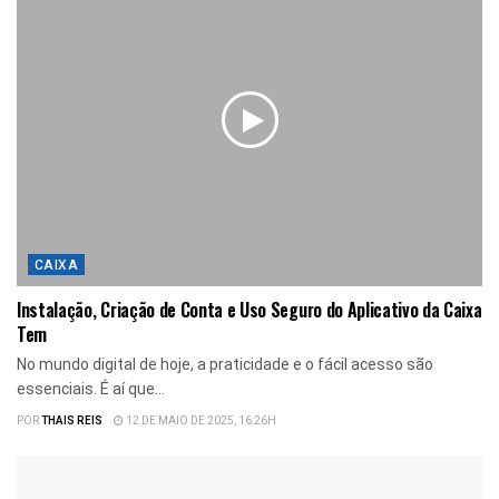
CAIXA
Instalação, Criação de Conta e Uso Seguro do Aplicativo da Caixa
Tem
No mundo digital de hoje, a praticidade e o fácil acesso são
essenciais. É aí que...
POR
THAIS REIS
12 DE MAIO DE 2025, 16:26H