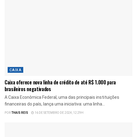
CAIXA
Caixa oferece nova linha de crédito de até R$ 1.000 para
brasileiros negativados
A Caixa Econômica Federal, uma das principais instituições
financeiras do país, lança uma iniciativa: uma linha...
POR
THAIS REIS
16 DE SETEMBRO DE 2024, 12:29H