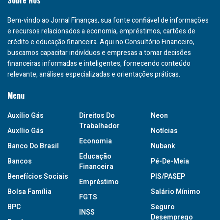
Bem-vindo ao Jornal Finanças, sua fonte confiável de informações
e recursos relacionados a economia, empréstimos, cartões de
crédito e educação financeira. Aqui no Consultório Financeiro,
buscamos capacitar indivíduos e empresas a tomar decisões
financeiras informadas e inteligentes, fornecendo conteúdo
relevante, análises especializadas e orientações práticas.
Menu
Auxílio Gás
Direitos Do
Neon
Trabalhador
Auxílio Gás
Notícias
Economia
Banco Do Brasil
Nubank
Educação
Bancos
Pé-De-Meia
Financeira
Benefícios Sociais
PIS/PASEP
Empréstimo
Bolsa Família
Salário Mínimo
FGTS
BPC
Seguro
INSS
Desemprego