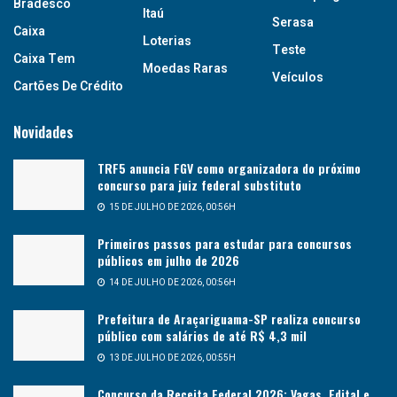
Bradesco
Itaú
Serasa
Caixa
Loterias
Teste
Caixa Tem
Moedas Raras
Veículos
Cartões De Crédito
Novidades
TRF5 anuncia FGV como organizadora do próximo
concurso para juiz federal substituto
15 DE JULHO DE 2026, 00:56H
Primeiros passos para estudar para concursos
públicos em julho de 2026
14 DE JULHO DE 2026, 00:56H
Prefeitura de Araçariguama-SP realiza concurso
público com salários de até R$ 4,3 mil
13 DE JULHO DE 2026, 00:55H
Concurso da Receita Federal 2026: Vagas, Edital e