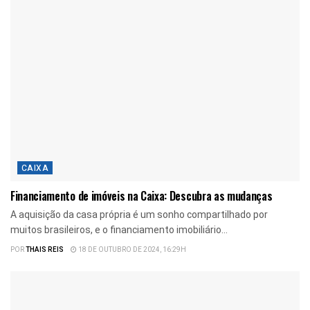
CAIXA
Financiamento de imóveis na Caixa: Descubra as mudanças
A aquisição da casa própria é um sonho compartilhado por
muitos brasileiros, e o financiamento imobiliário...
POR
THAIS REIS
18 DE OUTUBRO DE 2024, 16:29H