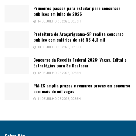
Primeiros passos para estudar para concursos
públicos em julho de 2026
14 DE JULHO DE 2026, 00:56H
Prefeitura de Araçariguama-SP realiza concurso
público com salários de até R$ 4,3 mil
13 DE JULHO DE 2026, 00:55H
Concurso da Receita Federal 2026: Vagas, Edital e
Estratégias para Se Destacar
12 DE JULHO DE 2026, 00:55H
PM-ES amplia prazos e remarca provas em concurso
com mais de mil vagas
11 DE JULHO DE 2026, 00:55H
Sobre Nós