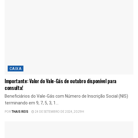
CAIXA
Importante: Valor do Vale-Gás de outubro disponível para
consulta!
Beneficiários do Vale-Gás com Número de Inscrição Social (NIS)
terminando em 9, 7, 5, 3, 1...
POR
THAIS REIS
24 DE SETEMBRO DE 2024, 20:29H