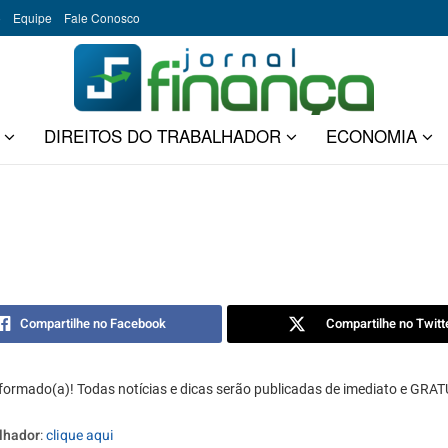
o
Equipe
Fale Conosco
DIREITOS DO TRABALHADOR
ECONOMIA
Compartilhe no Facebook
Compartilhe no Twitt
nformado(a)! Todas notícias e dicas serão publicadas de imediato e GR
alhador
:
clique aqui