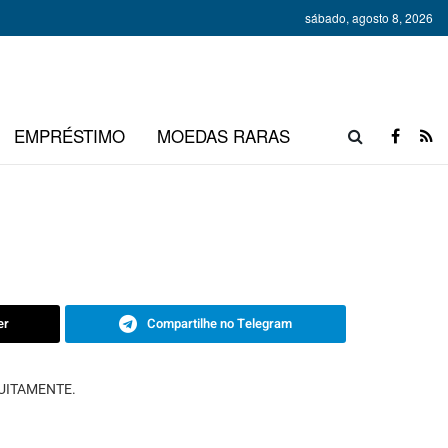
sábado, agosto 8, 2026
EMPRÉSTIMO
MOEDAS RARAS
er
Compartilhe no Telegram
ATUITAMENTE.