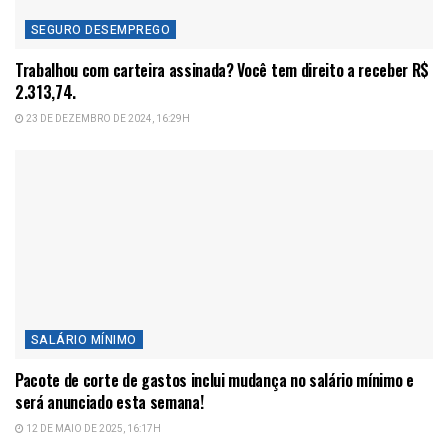
SEGURO DESEMPREGO
Trabalhou com carteira assinada? Você tem direito a receber R$
2.313,74.
23 DE DEZEMBRO DE 2024, 16:29H
SALÁRIO MÍNIMO
Pacote de corte de gastos inclui mudança no salário mínimo e
será anunciado esta semana!
12 DE MAIO DE 2025, 16:17H