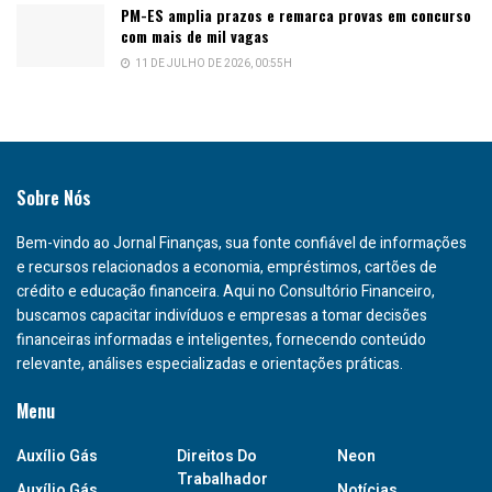
PM-ES amplia prazos e remarca provas em concurso
com mais de mil vagas
11 DE JULHO DE 2026, 00:55H
Sobre Nós
Bem-vindo ao Jornal Finanças, sua fonte confiável de informações
e recursos relacionados a economia, empréstimos, cartões de
crédito e educação financeira. Aqui no Consultório Financeiro,
buscamos capacitar indivíduos e empresas a tomar decisões
financeiras informadas e inteligentes, fornecendo conteúdo
relevante, análises especializadas e orientações práticas.
Menu
Auxílio Gás
Direitos Do
Neon
Trabalhador
Auxílio Gás
Notícias