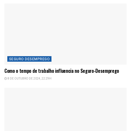
SEGURO DESEMPREGO
Como o tempo de trabalho influencia no Seguro-Desemprego
8 DE OUTUBRO DE 2024, 22:29H