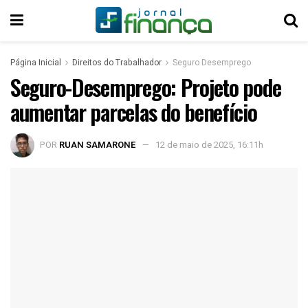
Página Inicial
Direitos do Trabalhador
Seguro Desemprego
Seguro-Desemprego: Projeto pode
aumentar parcelas do benefício
POR
RUAN SAMARONE
12 de maio de 2025, 16:11h