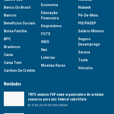
Economia
Banco Do Brasil
Nubank
Educação
Bancos
Pé-De-Meia
Financeira
Benefícios Sociais
PIS/PASEP
Empréstimo
Bolsa Família
Salário Mínimo
FGTS
BPC
Seguro
INSS
Desemprego
Bradesco
Itaú
Serasa
Caixa
Loterias
Teste
Caixa Tem
Moedas Raras
Veículos
Cartões De Crédito
Novidades
TRF5 anuncia FGV como organizadora do próximo
concurso para juiz federal substituto
15 DE JULHO DE 2026, 00:56H