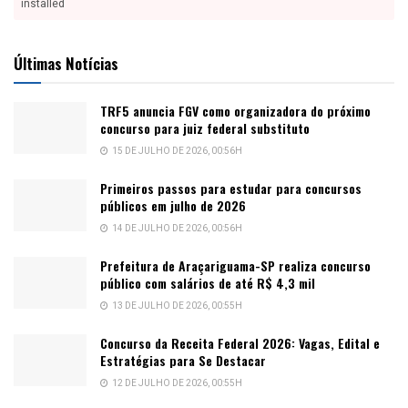
installed
Últimas Notícias
TRF5 anuncia FGV como organizadora do próximo
concurso para juiz federal substituto
15 DE JULHO DE 2026, 00:56H
Primeiros passos para estudar para concursos
públicos em julho de 2026
14 DE JULHO DE 2026, 00:56H
Prefeitura de Araçariguama-SP realiza concurso
público com salários de até R$ 4,3 mil
13 DE JULHO DE 2026, 00:55H
Concurso da Receita Federal 2026: Vagas, Edital e
Estratégias para Se Destacar
12 DE JULHO DE 2026, 00:55H