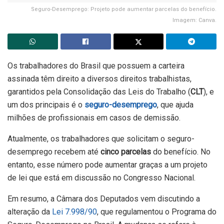
Seguro-Desemprego: Projeto pode aumentar parcelas do benefício.
Imagem: Canva.
Os trabalhadores do Brasil que possuem a carteira
assinada têm direito a diversos direitos trabalhistas,
garantidos pela Consolidação das Leis do Trabalho (
CLT
), e
um dos principais é o
seguro-desemprego
, que ajuda
milhões de profissionais em casos de demissão.
Atualmente, os trabalhadores que solicitam o seguro-
desemprego recebem até
cinco parcelas
do benefício. No
entanto, esse número pode aumentar graças a um projeto
de lei que está em discussão no Congresso Nacional.
Em resumo, a Câmara dos Deputados vem discutindo a
alteração da
Lei 7.998/90
, que regulamentou o Programa do