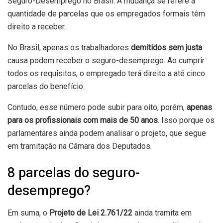
Seguro-Desemprego no Brasil. A mudança se refere à
quantidade de parcelas que os empregados formais têm
direito a receber.
No Brasil, apenas os trabalhadores
demitidos sem justa
causa podem receber o seguro-desemprego. Ao cumprir
todos os requisitos, o empregado terá direito a até cinco
parcelas do benefício.
Contudo, esse número pode subir para oito, porém,
apenas
para os profissionais com mais de 50 anos
. Isso porque os
parlamentares ainda podem analisar o projeto, que segue
em tramitação na Câmara dos Deputados.
8 parcelas do seguro-
desemprego?
Em suma, o
Projeto de Lei 2.761/22
ainda tramita em