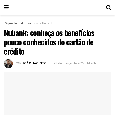
Página Inicial
Bancos
Nubank
Nubank: conheça os benefícios
pouco conhecidos do cartão de
crédito
POR
JOÃO JACINTO
28 de março de 2024, 14:20h