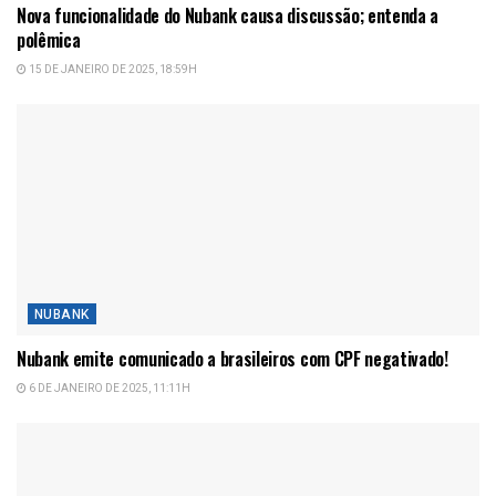
Nova funcionalidade do Nubank causa discussão; entenda a
polêmica
15 DE JANEIRO DE 2025, 18:59H
NUBANK
Nubank emite comunicado a brasileiros com CPF negativado!
6 DE JANEIRO DE 2025, 11:11H