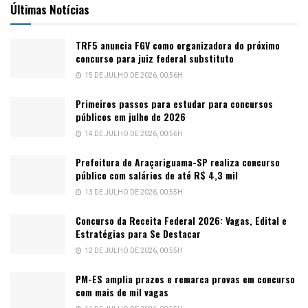
Últimas Notícias
TRF5 anuncia FGV como organizadora do próximo
concurso para juiz federal substituto
15 DE JULHO DE 2026, 00:56H
Primeiros passos para estudar para concursos
públicos em julho de 2026
14 DE JULHO DE 2026, 00:56H
Prefeitura de Araçariguama-SP realiza concurso
público com salários de até R$ 4,3 mil
13 DE JULHO DE 2026, 00:55H
Concurso da Receita Federal 2026: Vagas, Edital e
Estratégias para Se Destacar
12 DE JULHO DE 2026, 00:55H
PM-ES amplia prazos e remarca provas em concurso
com mais de mil vagas