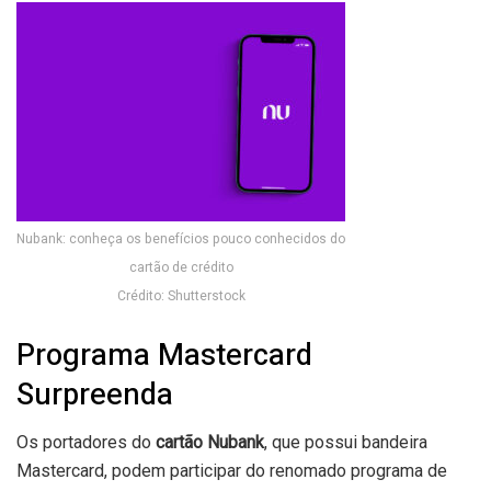
Nubank: conheça os benefícios pouco conhecidos do
cartão de crédito
Crédito: Shutterstock
Programa Mastercard
Surpreenda
Os portadores do
cartão Nubank
, que possui bandeira
Mastercard, podem participar do renomado programa de