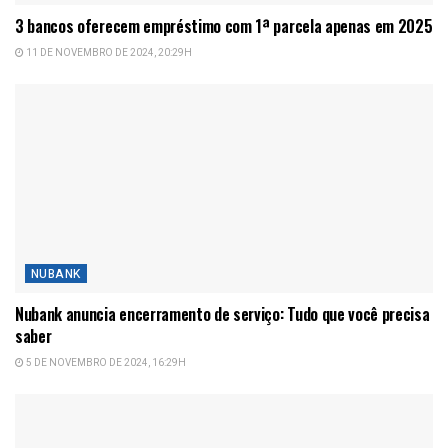
3 bancos oferecem empréstimo com 1ª parcela apenas em 2025
11 DE NOVEMBRO DE 2024, 20:29H
NUBANK
Nubank anuncia encerramento de serviço: Tudo que você precisa
saber
5 DE NOVEMBRO DE 2024, 16:29H