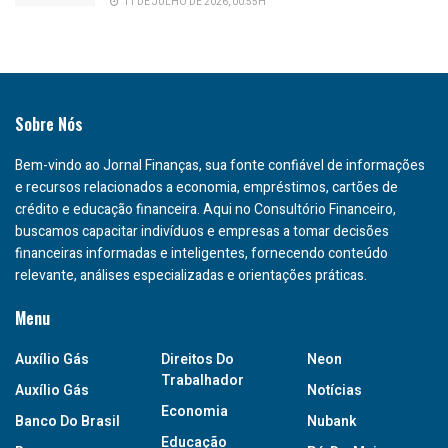
11 DE JULHO DE 2026, 00:55H
Sobre Nós
Bem-vindo ao Jornal Finanças, sua fonte confiável de informações
e recursos relacionados a economia, empréstimos, cartões de
crédito e educação financeira. Aqui no Consultório Financeiro,
buscamos capacitar indivíduos e empresas a tomar decisões
financeiras informadas e inteligentes, fornecendo conteúdo
relevante, análises especializadas e orientações práticas.
Menu
Auxílio Gás
Direitos Do
Neon
Trabalhador
Auxílio Gás
Notícias
Economia
Banco Do Brasil
Nubank
Educação