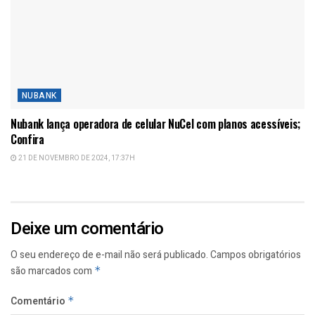
NUBANK
Nubank lança operadora de celular NuCel com planos acessíveis;
Confira
21 DE NOVEMBRO DE 2024, 17:37H
Deixe um comentário
O seu endereço de e-mail não será publicado.
Campos obrigatórios
são marcados com
*
Comentário
*