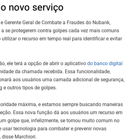
o novo serviço
a e Gerente Geral de Combate a Fraudes do Nubank,
s a se protegerem contra golpes cada vez mais comuns
utilizar o recurso em tempo real para identificar e evitar
 ele terá a opção de abrir o aplicativo
do banco digital
timidade da chamada recebida. Essa funcionalidade,
ionará aos usuários uma camada adicional de segurança,
g e outros tipos de golpes.
 prioridade máxima, e estamos sempre buscando maneiras
teção. Essa nova função dá aos usuários um recurso em
 um golpe que, infelizmente, se tornou muito comum no
 usar tecnologia para combater e prevenir novas
 disse Marchiori.