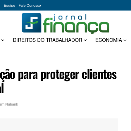
o
Equipe
Fale Conosco
DIREITOS DO TRABALHADOR
ECONOMIA
ção para proteger clientes
l
em
Nubank