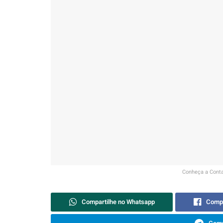
Conheça a Conta
Compartilhe no Whatsapp
Compa