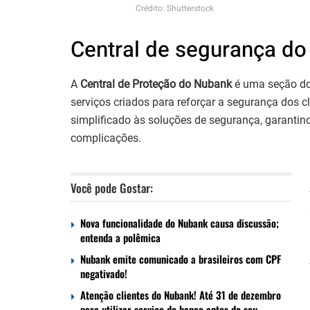
Crédito: Shutterstock
Central de segurança d
A
Central de Proteção do Nubank
é uma seção do 
serviços criados para reforçar a segurança dos cli
simplificado às soluções de segurança, garanti
complicações.
Você pode Gostar:
Nova funcionalidade do Nubank causa discussão;
entenda a polêmica
Nubank emite comunicado a brasileiros com CPF
negativado!
Atenção clientes do Nubank! Até 31 de dezembro
para utilizar serviço do banco antes do seu