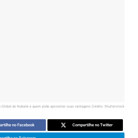
 Global do Nubank e quem pode aproveitar suas vantagens Crédito: Shutterstock
rtilhe no Facebook
Compartilhe no Twitter