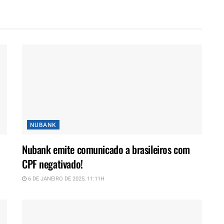
NUBANK
Nubank emite comunicado a brasileiros com
CPF negativado!
6 DE JANEIRO DE 2025, 11:11H