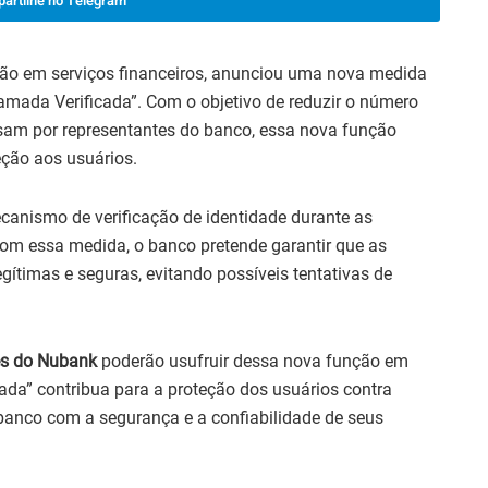
artilhe no Telegram
ção em serviços financeiros, anunciou uma nova medida
hamada Verificada”. Com o objetivo de reduzir o número
ssam por representantes do banco, essa nova função
ção aos usuários.
anismo de verificação de identidade durante as
Com essa medida, o banco pretende garantir que as
gítimas e seguras, evitando possíveis tentativas de
es do Nubank
poderão usufruir dessa nova função em
ada” contribua para a proteção dos usuários contra
banco com a segurança e a confiabilidade de seus