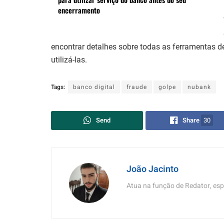
encerramento
encontrar detalhes sobre todas as ferramentas d
utilizá-las.
Tags:
banco digital
fraude
golpe
nubank
Send
Share
30
João Jacinto
Atua na função de Redator, esp