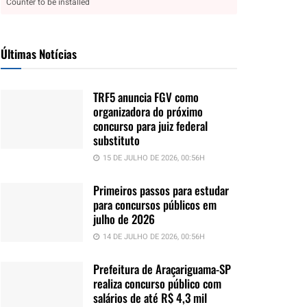
Counter to be installed
Últimas Notícias
TRF5 anuncia FGV como
organizadora do próximo
concurso para juiz federal
substituto
15 DE JULHO DE 2026, 00:56H
Primeiros passos para estudar
para concursos públicos em
julho de 2026
14 DE JULHO DE 2026, 00:56H
Prefeitura de Araçariguama-SP
realiza concurso público com
salários de até R$ 4,3 mil