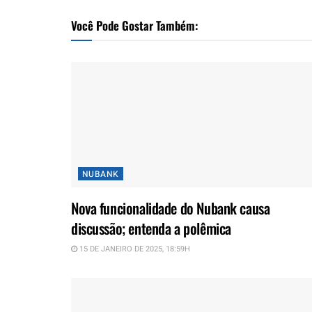
Você Pode Gostar Também:
NUBANK
Nova funcionalidade do Nubank causa
discussão; entenda a polêmica
15 DE JANEIRO DE 2025, 18:59H