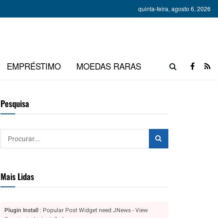
quinta-feira, agosto 6, 2026
EMPRÉSTIMO
MOEDAS RARAS
Pesquisa
Mais Lidas
Plugin Install
: Popular Post Widget need JNews - View