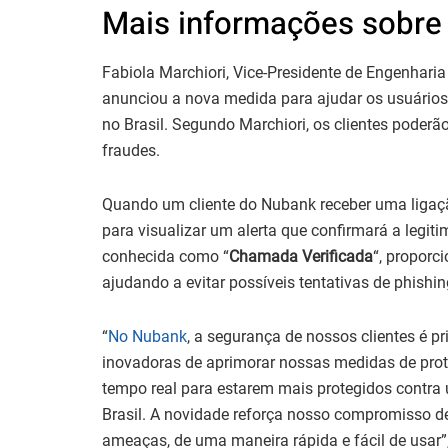
Mais informações sobre 
Fabiola Marchiori, Vice-Presidente de Engenhari
anunciou a nova medida para ajudar os usuário
no Brasil. Segundo Marchiori, os clientes poderão 
fraudes.
Quando um cliente do Nubank receber uma ligação,
para visualizar um alerta que confirmará a legi
conhecida como “
Chamada Verificada
“, proporc
ajudando a evitar possíveis tentativas de phishin
“
No Nubank
, a segurança de nossos clientes é
inovadoras de aprimorar nossas medidas de pro
tempo real para estarem mais protegidos contra
Brasil. A novidade reforça nosso compromisso de
ameaças, de uma maneira rápida e fácil de usar”,