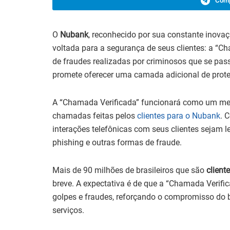
Comp
O
Nubank
, reconhecido por sua constante inova
voltada para a segurança de seus clientes: a “C
de fraudes realizadas por criminosos que se pa
promete oferecer uma camada adicional de prote
A “Chamada Verificada” funcionará como um mec
chamadas feitas pelos
clientes para o Nubank
. 
interações telefônicas com seus clientes sejam le
phishing e outras formas de fraude.
Mais de 90 milhões de brasileiros que são
client
breve. A expectativa é de que a “Chamada Verific
golpes e fraudes, reforçando o compromisso do 
serviços.