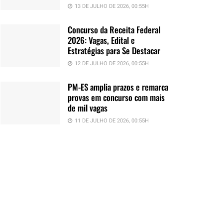
13 DE JULHO DE 2026, 00:55H
Concurso da Receita Federal
2026: Vagas, Edital e
Estratégias para Se Destacar
12 DE JULHO DE 2026, 00:55H
PM-ES amplia prazos e remarca
provas em concurso com mais
de mil vagas
11 DE JULHO DE 2026, 00:55H