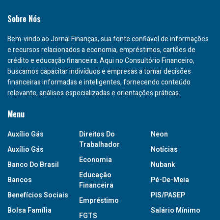
Sobre Nós
Bem-vindo ao Jornal Finanças, sua fonte confiável de informações
e recursos relacionados a economia, empréstimos, cartões de
crédito e educação financeira. Aqui no Consultório Financeiro,
buscamos capacitar indivíduos e empresas a tomar decisões
financeiras informadas e inteligentes, fornecendo conteúdo
relevante, análises especializadas e orientações práticas.
Menu
Auxílio Gás
Direitos Do
Neon
Trabalhador
Auxílio Gás
Notícias
Economia
Banco Do Brasil
Nubank
Educação
Bancos
Pé-De-Meia
Financeira
Benefícios Sociais
PIS/PASEP
Empréstimo
Bolsa Família
Salário Mínimo
FGTS