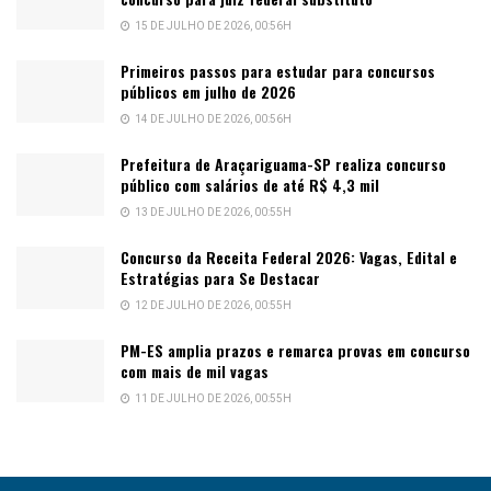
15 DE JULHO DE 2026, 00:56H
Primeiros passos para estudar para concursos
públicos em julho de 2026
14 DE JULHO DE 2026, 00:56H
Prefeitura de Araçariguama-SP realiza concurso
público com salários de até R$ 4,3 mil
13 DE JULHO DE 2026, 00:55H
Concurso da Receita Federal 2026: Vagas, Edital e
Estratégias para Se Destacar
12 DE JULHO DE 2026, 00:55H
PM-ES amplia prazos e remarca provas em concurso
com mais de mil vagas
11 DE JULHO DE 2026, 00:55H