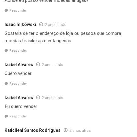
Aonde eu posso vender moedas antigas?
Responder
Isaac mikowski
2 anos atrás
Gostaria de ter o endereço de loja ou pessoa que compra
moedas brasileiras e estangeiras
Responder
Izabel Alvares
2 anos atrás
Quero vender
Responder
Izabel Alvares
2 anos atrás
Eu quero vender
Responder
Katicileni Santos Rodrigues
2 anos atrás