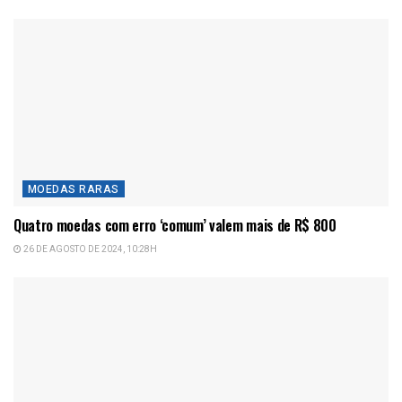
MOEDAS RARAS
Quatro moedas com erro ‘comum’ valem mais de R$ 800
26 DE AGOSTO DE 2024, 10:28H