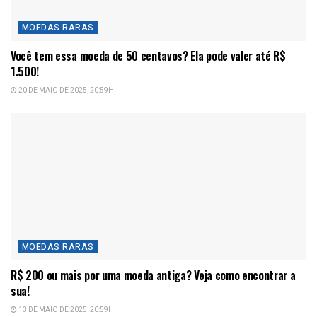
MOEDAS RARAS
Você tem essa moeda de 50 centavos? Ela pode valer até R$
1.500!
20 DE MAIO DE 2025, 20:59H
MOEDAS RARAS
R$ 200 ou mais por uma moeda antiga? Veja como encontrar a
sua!
13 DE MAIO DE 2025, 20:59H