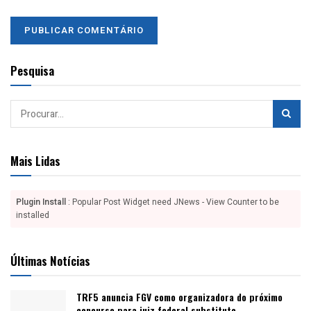
Pesquisa
Mais Lidas
Plugin Install
: Popular Post Widget need JNews - View Counter to be
installed
Últimas Notícias
TRF5 anuncia FGV como organizadora do próximo
concurso para juiz federal substituto