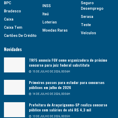
BPC
Seguro
INSS
Desemprego
Bradesco
Itaú
Serasa
Caixa
Loterias
Teste
Caixa Tem
Moedas Raras
Veículos
Cartões De Crédito
Novidades
TRF5 anuncia FGV como organizadora do próximo
concurso para juiz federal substituto
15 DE JULHO DE 2026, 00:56H
Primeiros passos para estudar para concursos
públicos em julho de 2026
14 DE JULHO DE 2026, 00:56H
Prefeitura de Araçariguama-SP realiza concurso
público com salários de até R$ 4,3 mil
13 DE JULHO DE 2026, 00:55H