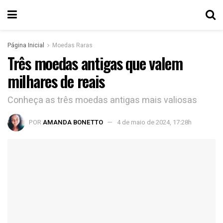
Página Inicial
Moedas Raras
Três moedas antigas que valem
milhares de reais
Conheça as três moedas antigas mais valiosas
POR
AMANDA BONETTO
4 de maio de 2024, 17:28h