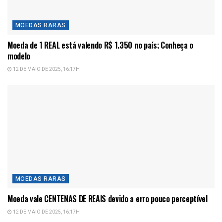
MOEDAS RARAS
Moeda de 1 REAL está valendo R$ 1.350 no país; Conheça o
modelo
12 DE MAIO DE 2025, 16:17H
MOEDAS RARAS
Moeda vale CENTENAS DE REAIS devido a erro pouco perceptível
12 DE MAIO DE 2025, 16:17H