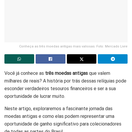
Conheça as três moedas antigas mais valiosas. Foto: Mercado Livre
Você já conhece as
três moedas antigas
que valem
milhares de reais? A história por trás dessas relíquias pode
esconder verdadeiros tesouros financeiros e ser a sua
oportunidade de lucrar muito.
Neste artigo, exploraremos a fascinante jornada das
moedas antigas
e como elas podem representar uma
oportunidade de ganho significativo para colecionadores
de todas as partes do Brasil.