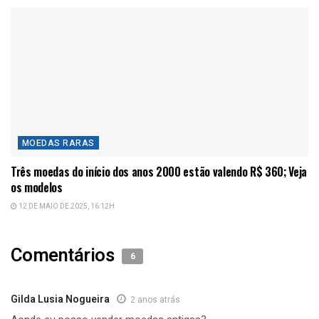
MOEDAS RARAS
Três moedas do início dos anos 2000 estão valendo R$ 360; Veja
os modelos
12 DE MAIO DE 2025, 16:12H
Comentários
6
Gilda Lusia Nogueira
2 anos atrás