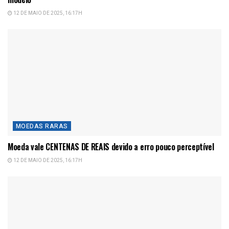
12 DE MAIO DE 2025, 16:17H
MOEDAS RARAS
Moeda vale CENTENAS DE REAIS devido a erro pouco perceptível
12 DE MAIO DE 2025, 16:17H