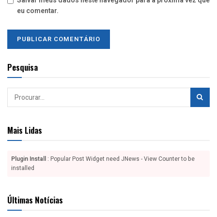
Salvar meus dados neste navegador para a próxima vez que
eu comentar.
Pesquisa
Mais Lidas
Plugin Install
: Popular Post Widget need JNews - View Counter to be
installed
Últimas Notícias