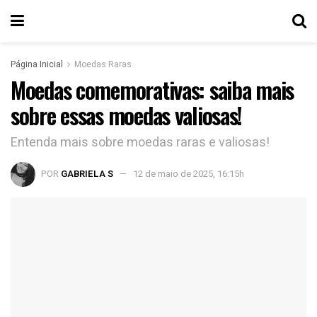
Página Inicial
Moedas Raras
Moedas comemorativas: saiba mais
sobre essas moedas valiosas!
Entenda mais sobre moedas raras e valiosas!
POR
GABRIELA S
12 de maio de 2025, 16:15h