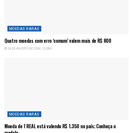
MOEDAS RARAS
Quatro moedas com erro ‘comum’ valem mais de R$ 800
26 DE AGOSTO DE 2024, 10:28H
MOEDAS RARAS
Moeda de 1 REAL está valendo R$ 1.350 no país; Conheça o
modelo