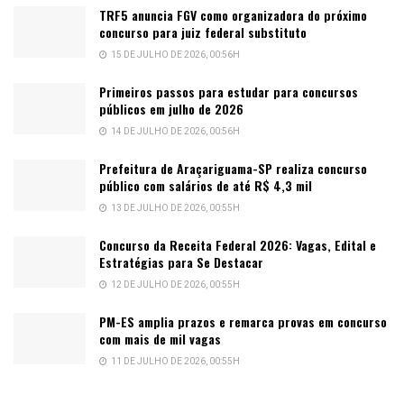
TRF5 anuncia FGV como organizadora do próximo
concurso para juiz federal substituto
15 DE JULHO DE 2026, 00:56H
Primeiros passos para estudar para concursos
públicos em julho de 2026
14 DE JULHO DE 2026, 00:56H
Prefeitura de Araçariguama-SP realiza concurso
público com salários de até R$ 4,3 mil
13 DE JULHO DE 2026, 00:55H
Concurso da Receita Federal 2026: Vagas, Edital e
Estratégias para Se Destacar
12 DE JULHO DE 2026, 00:55H
PM-ES amplia prazos e remarca provas em concurso
com mais de mil vagas
11 DE JULHO DE 2026, 00:55H