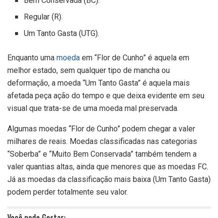
Bem Conservada (BC).
Regular (R).
Um Tanto Gasta (UTG).
Enquanto uma
moeda
em “Flor de Cunho” é aquela em
melhor estado, sem qualquer tipo de mancha ou
deformação, a moeda “Um Tanto Gasta” é aquela mais
afetada peça ação do tempo e que deixa evidente em seu
visual que trata-se de uma moeda mal preservada.
Algumas moedas “Flor de Cunho” podem chegar a valer
milhares de reais. Moedas classificadas nas categorias
“Soberba” e “Muito Bem Conservada” também tendem a
valer quantias altas, ainda que menores que as moedas FC.
Já as moedas da classificação mais baixa (Um Tanto Gasta)
podem perder totalmente seu valor.
Você pode Gostar: