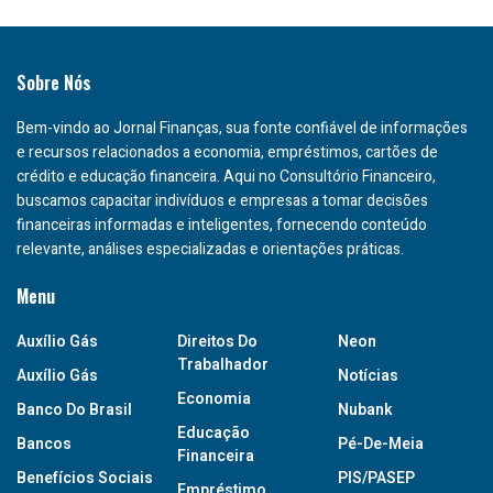
Sobre Nós
Bem-vindo ao Jornal Finanças, sua fonte confiável de informações
e recursos relacionados a economia, empréstimos, cartões de
crédito e educação financeira. Aqui no Consultório Financeiro,
buscamos capacitar indivíduos e empresas a tomar decisões
financeiras informadas e inteligentes, fornecendo conteúdo
relevante, análises especializadas e orientações práticas.
Menu
Auxílio Gás
Direitos Do
Neon
Trabalhador
Auxílio Gás
Notícias
Economia
Banco Do Brasil
Nubank
Educação
Bancos
Pé-De-Meia
Financeira
Benefícios Sociais
PIS/PASEP
Empréstimo