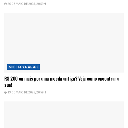
20 DE MAIO DE 2025, 20:59H
MOEDAS RARAS
R$ 200 ou mais por uma moeda antiga? Veja como encontrar a
sua!
13 DE MAIO DE 2025, 20:59H