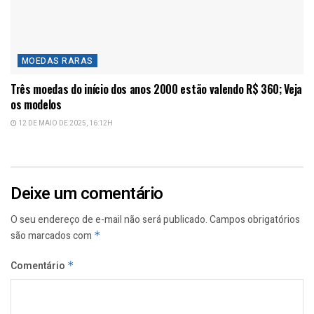
MOEDAS RARAS
Três moedas do início dos anos 2000 estão valendo R$ 360; Veja
os modelos
12 DE MAIO DE 2025, 16:12H
Deixe um comentário
O seu endereço de e-mail não será publicado.
Campos obrigatórios
são marcados com
*
Comentário
*