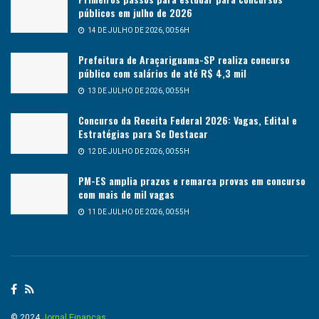
públicos em julho de 2026
14 DE JULHO DE 2026, 00:56H
Prefeitura de Araçariguama-SP realiza concurso
público com salários de até R$ 4,3 mil
13 DE JULHO DE 2026, 00:55H
Concurso da Receita Federal 2026: Vagas, Edital e
Estratégias para Se Destacar
12 DE JULHO DE 2026, 00:55H
PM-ES amplia prazos e remarca provas em concurso
com mais de mil vagas
11 DE JULHO DE 2026, 00:55H
© 2024
Jornal Finanças