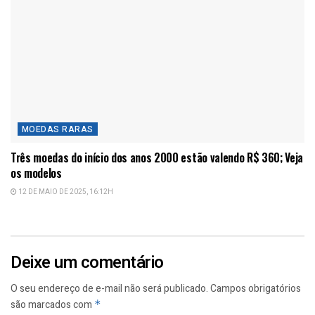
MOEDAS RARAS
Três moedas do início dos anos 2000 estão valendo R$ 360; Veja
os modelos
12 DE MAIO DE 2025, 16:12H
Deixe um comentário
O seu endereço de e-mail não será publicado.
Campos obrigatórios
são marcados com
*