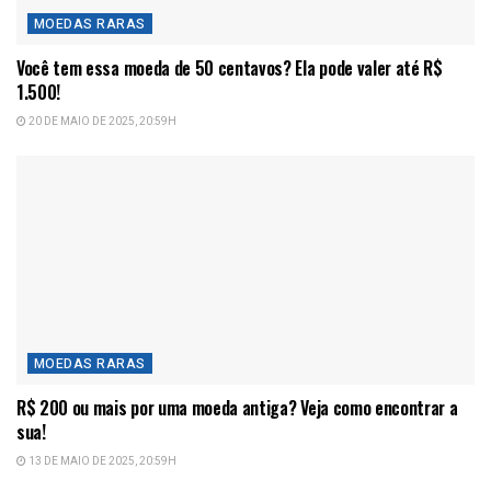
MOEDAS RARAS
Você tem essa moeda de 50 centavos? Ela pode valer até R$
1.500!
20 DE MAIO DE 2025, 20:59H
MOEDAS RARAS
R$ 200 ou mais por uma moeda antiga? Veja como encontrar a
sua!
13 DE MAIO DE 2025, 20:59H