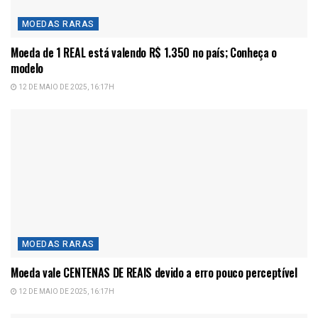
MOEDAS RARAS
Moeda de 1 REAL está valendo R$ 1.350 no país; Conheça o
modelo
12 DE MAIO DE 2025, 16:17H
MOEDAS RARAS
Moeda vale CENTENAS DE REAIS devido a erro pouco perceptível
12 DE MAIO DE 2025, 16:17H