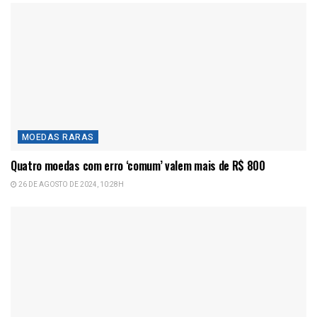
MOEDAS RARAS
Quatro moedas com erro ‘comum’ valem mais de R$ 800
26 DE AGOSTO DE 2024, 10:28H