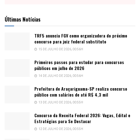
Últimas Notícias
TRF5 anuncia FGV como organizadora do próximo
concurso para juiz federal substituto
15 DE JULHO DE 2026, 00:56H
Primeiros passos para estudar para concursos
públicos em julho de 2026
14 DE JULHO DE 2026, 00:56H
Prefeitura de Araçariguama-SP realiza concurso
público com salários de até R$ 4,3 mil
13 DE JULHO DE 2026, 00:55H
Concurso da Receita Federal 2026: Vagas, Edital e
Estratégias para Se Destacar
12 DE JULHO DE 2026, 00:55H