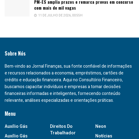
PM-ES amplia prazos e remarca provas em concurso
com mais de mil vagas
11 DE JULHO DE 2026, 00:55H
Sobre Nós
Bem-vindo ao Jornal Finanças, sua fonte confiável de informações
e recursos relacionados a economia, empréstimos, cartões de
crédito e educação financeira. Aqui no Consultório Financeiro,
buscamos capacitar indivíduos e empresas a tomar decisões
financeiras informadas e inteligentes, fornecendo conteúdo
relevante, análises especializadas e orientações práticas.
Menu
Auxílio Gás
Direitos Do
Neon
Trabalhador
Auxílio Gás
Notícias