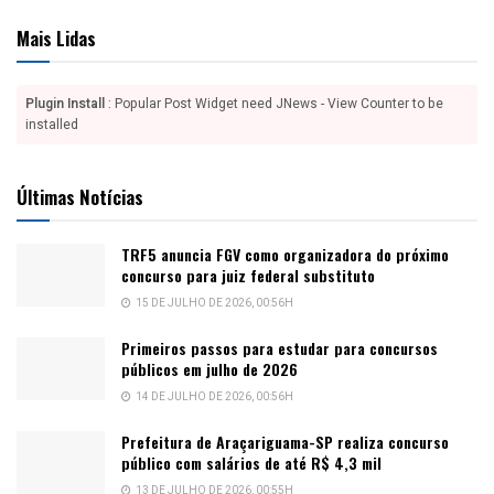
Mais Lidas
Plugin Install
: Popular Post Widget need JNews - View Counter to be
installed
Últimas Notícias
TRF5 anuncia FGV como organizadora do próximo
concurso para juiz federal substituto
15 DE JULHO DE 2026, 00:56H
Primeiros passos para estudar para concursos
públicos em julho de 2026
14 DE JULHO DE 2026, 00:56H
Prefeitura de Araçariguama-SP realiza concurso
público com salários de até R$ 4,3 mil
13 DE JULHO DE 2026, 00:55H