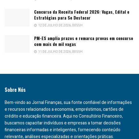
Concurso da Receita Federal 2026: Vagas, Edital e
Estratégias para Se Destacar
12 DE JULHO DE 2026, 00:55H
PM-ES amplia prazos e remarca provas em concurso
com mais de mil vagas
11 DE JULHO DE 2026, 00:55H
Sobre Nós
Bem-vindo ao Jornal Finanças, sua fonte confiável de informações
e recursos relacionados a economia, empréstimos, cartões de
crédito e educação financeira. Aqui no Consultório Financeiro,
buscamos capacitar indivíduos e empresas a tomar decisões
financeiras informadas e inteligentes, fornecendo conteúdo
relevante, análises especializadas e orientações práticas.