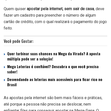
Quem quiser
apostar pela internet, sem sair de casa
, deve
fazer um cadastro para preencher o número de algum
cartão de crédito, com o qual realizará o pagamento do jogo
feito.
Você pode Gostar:
Quer turbinar suas chances na Mega da Virada? A aposta
múltipla pode ser a solução!
Mega Loterias é confiável? Descubra o que você precisa
saber!
Desvendando as loterias mais acessíveis para ficar rico no
Brasil
As apostas pela internet são bem mais fáceis e práticas,
até porque a pessoa não precisa se deslocar, nem
enfrentar filas para conseguir apostar na Mega-Sena. O