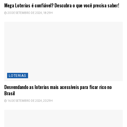
Mega Loterias é confiável? Descubra o que você precisa saber!
20 DE SETEMBRO DE 2024, 18:29H
LOTERIAS
Desvendando as loterias mais acessíveis para ficar rico no
Brasil
16 DE SETEMBRO DE 2024, 20:29H