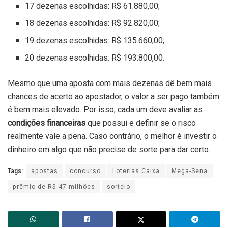
17 dezenas escolhidas: R$ 61.880,00;
18 dezenas escolhidas: R$ 92.820,00;
19 dezenas escolhidas: R$ 135.660,00;
20 dezenas escolhidas: R$ 193.800,00.
Mesmo que uma aposta com mais dezenas dê bem mais
chances de acerto ao apostador, o valor a ser pago também
é bem mais elevado. Por isso, cada um deve avaliar as
condições financeiras
que possui e definir se o risco
realmente vale a pena. Caso contrário, o melhor é investir o
dinheiro em algo que não precise de sorte para dar certo.
Tags:
apostas
concurso
Loterias Caixa
Mega-Sena
prêmio de R$ 47 milhões
sorteio