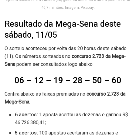
46,7 milhões. Imagem: Pixabay.
Resultado da Mega-Sena deste
sábado, 11/05
O sorteio aconteceu por volta das 20 horas deste sábado
(11). Os números sorteados no
concurso 2.723 da Mega-
Sena
podem ser consultados logo abaixo:
06 – 12 – 19 – 28 – 50 – 60
Confira abaixo as faixas premiadas no
concurso 2.723
da
Mega-Sena
:
6 acertos:
1 aposta acertou as dezenas e ganhou R$
46.726.380,41;
5 acertos:
100 apostas acertaram as dezenas e