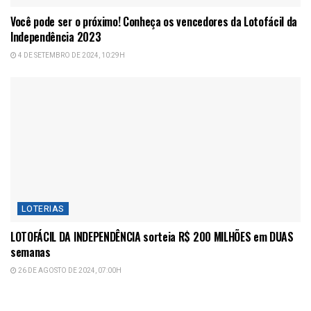
Você pode ser o próximo! Conheça os vencedores da Lotofácil da
Independência 2023
4 DE SETEMBRO DE 2024, 10:29H
LOTERIAS
LOTOFÁCIL DA INDEPENDÊNCIA sorteia R$ 200 MILHÕES em DUAS
semanas
26 DE AGOSTO DE 2024, 07:00H