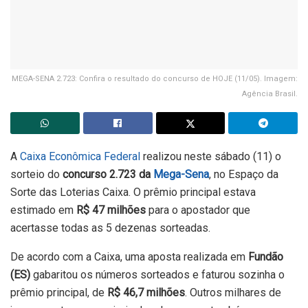
MEGA-SENA 2.723: Confira o resultado do concurso de HOJE (11/05). Imagem:
Agência Brasil.
A
Caixa Econômica Federal
realizou neste sábado (11) o
sorteio do
concurso 2.723 da
Mega-Sena
, no Espaço da
Sorte das Loterias Caixa. O prêmio principal estava
estimado em
R$ 47 milhões
para o apostador que
acertasse todas as 5 dezenas sorteadas.
De acordo com a Caixa, uma aposta realizada em
Fundão
(ES)
gabaritou os números sorteados e faturou sozinha o
prêmio principal, de
R$ 46,7 milhões
. Outros milhares de