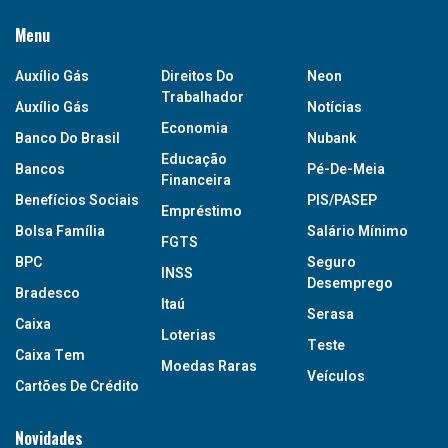
Menu
Auxílio Gás
Direitos Do
Neon
Trabalhador
Auxílio Gás
Notícias
Economia
Banco Do Brasil
Nubank
Educação
Bancos
Pé-De-Meia
Financeira
Benefícios Sociais
PIS/PASEP
Empréstimo
Bolsa Família
Salário Mínimo
FGTS
BPC
Seguro
INSS
Desemprego
Bradesco
Itaú
Serasa
Caixa
Loterias
Teste
Caixa Tem
Moedas Raras
Veículos
Cartões De Crédito
Novidades