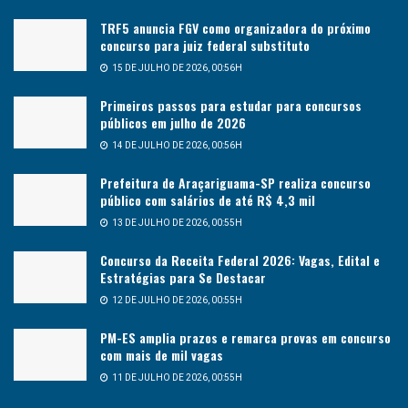
TRF5 anuncia FGV como organizadora do próximo
concurso para juiz federal substituto
15 DE JULHO DE 2026, 00:56H
Primeiros passos para estudar para concursos
públicos em julho de 2026
14 DE JULHO DE 2026, 00:56H
Prefeitura de Araçariguama-SP realiza concurso
público com salários de até R$ 4,3 mil
13 DE JULHO DE 2026, 00:55H
Concurso da Receita Federal 2026: Vagas, Edital e
Estratégias para Se Destacar
12 DE JULHO DE 2026, 00:55H
PM-ES amplia prazos e remarca provas em concurso
com mais de mil vagas
11 DE JULHO DE 2026, 00:55H