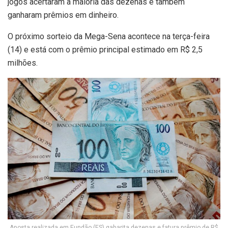
jogos acertaram a maioria das dezenas e também
ganharam prêmios em dinheiro.
O próximo sorteio da Mega-Sena acontece na terça-feira
(14) e está com o prêmio principal estimado em R$ 2,5
milhões.
Aposta realizada em Fundão (ES) gabarita dezenas e fatura prêmio de R$