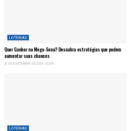
LOTERIAS
Quer Ganhar na Mega-Sena? Descubra estratégias que podem
aumentar suas chances
10 DE SETEMBRO DE 2024, 10:29H
LOTERIAS