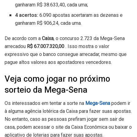
ganharam R$ 38.633,40, cada uma;
4 acertos:
6.090 apostas acertaram as dezenas e
ganharam R$ 906,24, cada uma.
De acordo com a
Caixa
, o concurso 2.723 da Mega-Sena
arrecadou
R$ 67.007.320,00
. Isso mostra o valor
expressivo que o banco consegue arrecadar, mesmo que
pague altos valores aos apostadores vencedores.
Veja como jogar no próximo
sorteio da Mega-Sena
Os interessados em tentar a sorte na
Mega-Sena
podem ir
à alguma agência lotérica da Caixa para fazer suas apostas.
No entanto, caso as pessoas prefiram jogar sem sair de
casa, podem acessar o site da Caixa Econômica ou baixar o
aplicativo de loterias
para fazer suas apostas.