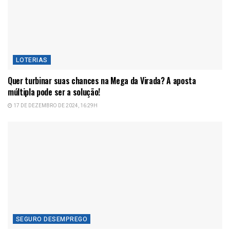
LOTERIAS
Quer turbinar suas chances na Mega da Virada? A aposta
múltipla pode ser a solução!
17 DE DEZEMBRO DE 2024, 16:29H
SEGURO DESEMPREGO