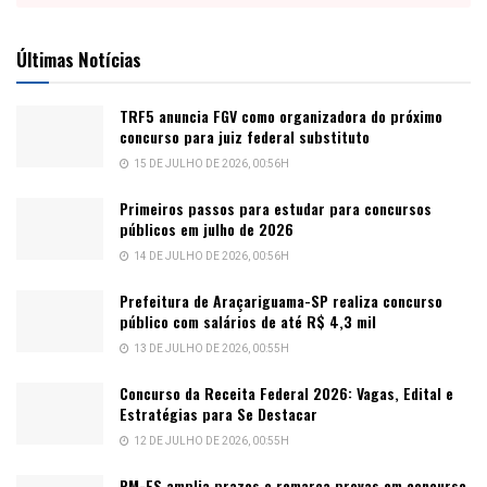
Últimas Notícias
TRF5 anuncia FGV como organizadora do próximo
concurso para juiz federal substituto
15 DE JULHO DE 2026, 00:56H
Primeiros passos para estudar para concursos
públicos em julho de 2026
14 DE JULHO DE 2026, 00:56H
Prefeitura de Araçariguama-SP realiza concurso
público com salários de até R$ 4,3 mil
13 DE JULHO DE 2026, 00:55H
Concurso da Receita Federal 2026: Vagas, Edital e
Estratégias para Se Destacar
12 DE JULHO DE 2026, 00:55H
PM-ES amplia prazos e remarca provas em concurso