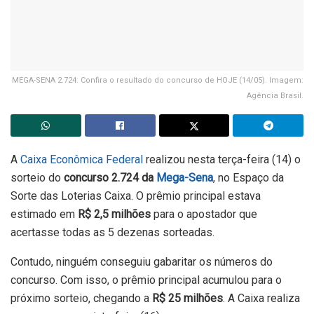
MEGA-SENA 2.724: Confira o resultado do concurso de HOJE (14/05). Imagem:
Agência Brasil.
A
Caixa Econômica Federal
realizou nesta terça-feira (14) o
sorteio do
concurso 2.724 da
Mega-Sena
, no Espaço da
Sorte das Loterias Caixa. O prêmio principal estava
estimado em
R$ 2,5 milhões
para o apostador que
acertasse todas as 5 dezenas sorteadas.
Contudo, ninguém conseguiu gabaritar os números do
concurso. Com isso, o prêmio principal acumulou para o
próximo sorteio, chegando a
R$ 25 milhões
. A Caixa realiza