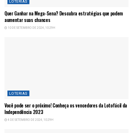
LOTERIAS
Quer Ganhar na Mega-Sena? Descubra estratégias que podem
aumentar suas chances
10 DE SETEMBRO DE 2024, 10:29H
LOTERIAS
Você pode ser o próximo! Conheça os vencedores da Lotofácil da
Independência 2023
4 DE SETEMBRO DE 2024, 10:29H