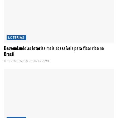
LOTERIAS
Desvendando as loterias mais acessíveis para ficar rico no
Brasil
16 DE SETEMBRO DE 2024, 20:29H