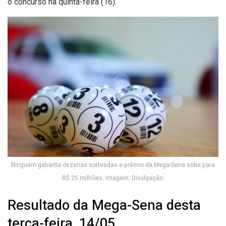
o concurso na quinta-feira (16).
Ninguém gabarita dezenas sorteadas e prêmio da Mega-Sena sobe para
R$ 25 milhões. Imagem: Divulgação.
Resultado da Mega-Sena desta
terça-feira, 14/05