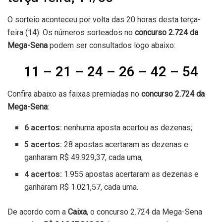
O sorteio aconteceu por volta das 20 horas desta terça-
feira (14). Os números sorteados no
concurso 2.724 da
Mega-Sena
podem ser consultados logo abaixo:
11 – 21 – 24 – 26 – 42 – 54
Confira abaixo as faixas premiadas no
concurso 2.724
da
Mega-Sena
:
6 acertos:
nenhuma aposta acertou as dezenas;
5 acertos:
28 apostas acertaram as dezenas e
ganharam R$ 49.929,37, cada uma;
4 acertos:
1.955 apostas acertaram as dezenas e
ganharam R$ 1.021,57, cada uma.
De acordo com a
Caixa
, o concurso 2.724 da Mega-Sena