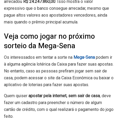
arrecadou
R$ 24.247.860,00
. Isso mostra o valor
expressivo que o banco consegue arrecadar, mesmo que
pague altos valores aos apostadores vencedores, ainda
mais quando o prêmio principal acumula.
Veja como jogar no próximo
sorteio da Mega-Sena
Os interessados em tentar a sorte na
Mega-Sena
podem ir
à alguma agência lotérica da Caixa para fazer suas apostas.
No entanto, caso as pessoas prefiram jogar sem sair de
casa, podem acessar o site da Caixa Econômica ou baixar o
aplicativo de loterias
para fazer suas apostas.
Quem quiser
apostar pela internet, sem sair de casa
, deve
fazer um cadastro para preencher o número de algum
cartão de crédito, com o qual realizará o pagamento do jogo
feito.