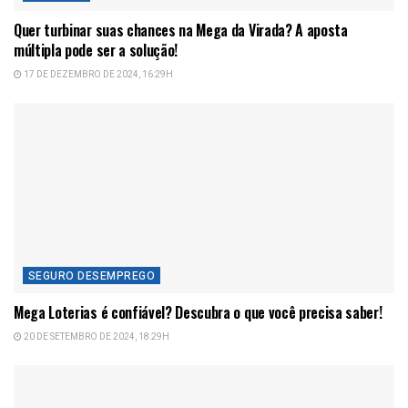
Quer turbinar suas chances na Mega da Virada? A aposta
múltipla pode ser a solução!
17 DE DEZEMBRO DE 2024, 16:29H
SEGURO DESEMPREGO
Mega Loterias é confiável? Descubra o que você precisa saber!
20 DE SETEMBRO DE 2024, 18:29H