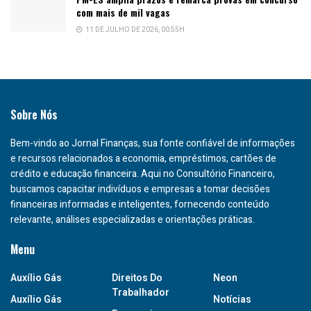
com mais de mil vagas
11 DE JULHO DE 2026, 00:55H
Sobre Nós
Bem-vindo ao Jornal Finanças, sua fonte confiável de informações
e recursos relacionados a economia, empréstimos, cartões de
crédito e educação financeira. Aqui no Consultório Financeiro,
buscamos capacitar indivíduos e empresas a tomar decisões
financeiras informadas e inteligentes, fornecendo conteúdo
relevante, análises especializadas e orientações práticas.
Menu
Auxílio Gás
Direitos Do
Neon
Trabalhador
Auxílio Gás
Notícias