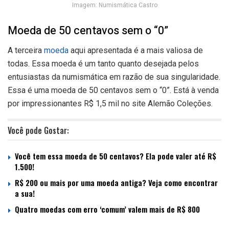
Imagem: Numismática Castro
Moeda de 50 centavos sem o “0”
A terceira
moeda
aqui apresentada é a mais valiosa de
todas. Essa moeda é um tanto quanto desejada pelos
entusiastas da numismática em razão de sua singularidade.
Essa é uma moeda de 50 centavos sem o “0”. Está à venda
por impressionantes R$ 1,5 mil no site Alemão Coleções.
Você pode Gostar:
Você tem essa moeda de 50 centavos? Ela pode valer até R$
1.500!
R$ 200 ou mais por uma moeda antiga? Veja como encontrar
a sua!
Quatro moedas com erro ‘comum’ valem mais de R$ 800