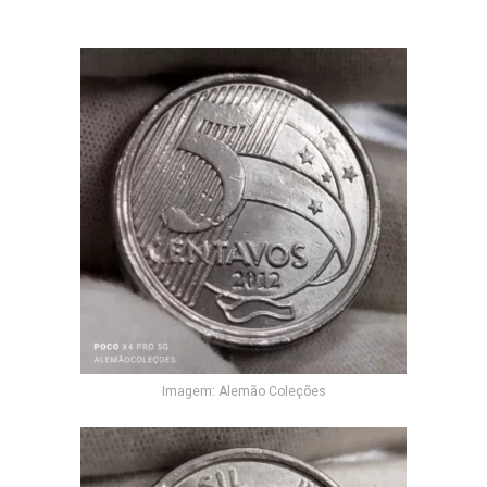
Imagem: Alemão Coleções