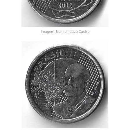
Imagem: Numismática Castro