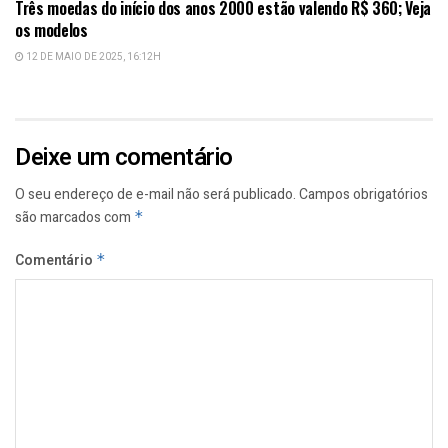
Três moedas do início dos anos 2000 estão valendo R$ 360; Veja
os modelos
12 DE MAIO DE 2025, 16:12H
Deixe um comentário
O seu endereço de e-mail não será publicado.
Campos obrigatórios
são marcados com
*
Comentário
*