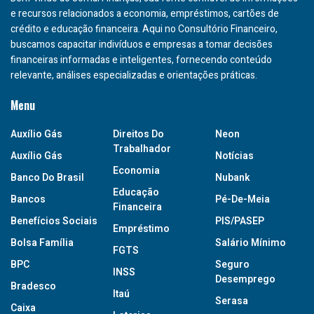
e recursos relacionados a economia, empréstimos, cartões de
crédito e educação financeira. Aqui no Consultório Financeiro,
buscamos capacitar indivíduos e empresas a tomar decisões
financeiras informadas e inteligentes, fornecendo conteúdo
relevante, análises especializadas e orientações práticas.
Menu
Auxílio Gás
Direitos Do
Neon
Trabalhador
Auxílio Gás
Notícias
Economia
Banco Do Brasil
Nubank
Educação
Bancos
Pé-De-Meia
Financeira
Benefícios Sociais
PIS/PASEP
Empréstimo
Bolsa Família
Salário Mínimo
FGTS
BPC
Seguro
INSS
Desemprego
Bradesco
Itaú
Serasa
Caixa