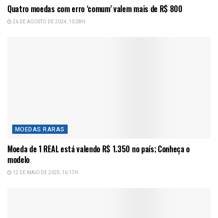
Quatro moedas com erro ‘comum’ valem mais de R$ 800
26 DE AGOSTO DE 2024, 10:28H
MOEDAS RARAS
Moeda de 1 REAL está valendo R$ 1.350 no país; Conheça o
modelo
12 DE MAIO DE 2025, 16:17H