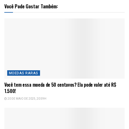
Você Pode Gostar Também:
MOEDAS RARAS
Você tem essa moeda de 50 centavos? Ela pode valer até R$
1.500!
20 DE MAIO DE 2025, 20:59H