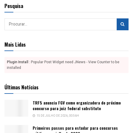
Pesquisa
Mais Lidas
Plugin Install
: Popular Post Widget need JNews - View Counter to be
installed
Últimas Notícias
TRF5 anuncia FGV como organizadora do próximo
concurso para juiz federal substituto
15 DE JULHO DE 2026, 00:56H
Primeiros passos para estudar para concursos