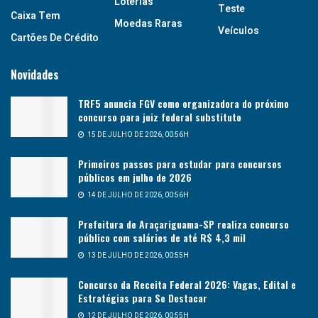
Loterias
Teste
Caixa Tem
Moedas Raras
Veículos
Cartões De Crédito
Novidades
TRF5 anuncia FGV como organizadora do próximo
concurso para juiz federal substituto
15 DE JULHO DE 2026, 00:56H
Primeiros passos para estudar para concursos
públicos em julho de 2026
14 DE JULHO DE 2026, 00:56H
Prefeitura de Araçariguama-SP realiza concurso
público com salários de até R$ 4,3 mil
13 DE JULHO DE 2026, 00:55H
Concurso da Receita Federal 2026: Vagas, Edital e
Estratégias para Se Destacar
12 DE JULHO DE 2026, 00:55H