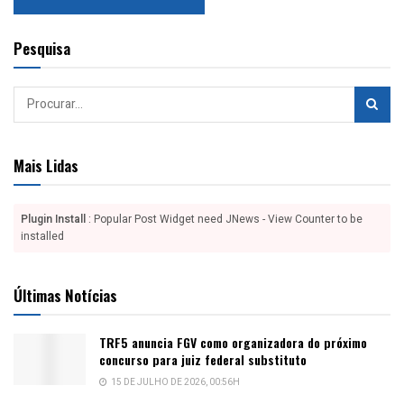
Pesquisa
Mais Lidas
Plugin Install
: Popular Post Widget need JNews - View Counter to be
installed
Últimas Notícias
TRF5 anuncia FGV como organizadora do próximo
concurso para juiz federal substituto
15 DE JULHO DE 2026, 00:56H