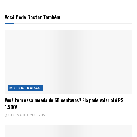
Você Pode Gostar Também:
MOEDAS RARAS
Você tem essa moeda de 50 centavos? Ela pode valer até R$
1.500!
20 DE MAIO DE 2025, 20:59H