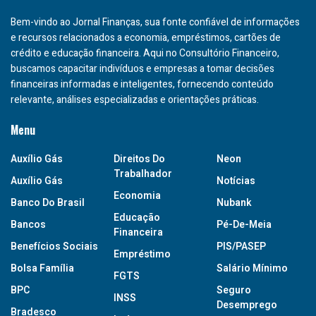
Bem-vindo ao Jornal Finanças, sua fonte confiável de informações
e recursos relacionados a economia, empréstimos, cartões de
crédito e educação financeira. Aqui no Consultório Financeiro,
buscamos capacitar indivíduos e empresas a tomar decisões
financeiras informadas e inteligentes, fornecendo conteúdo
relevante, análises especializadas e orientações práticas.
Menu
Auxílio Gás
Direitos Do
Neon
Trabalhador
Auxílio Gás
Notícias
Economia
Banco Do Brasil
Nubank
Educação
Bancos
Pé-De-Meia
Financeira
Benefícios Sociais
PIS/PASEP
Empréstimo
Bolsa Família
Salário Mínimo
FGTS
BPC
Seguro
INSS
Desemprego
Bradesco