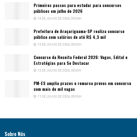
Primeiros passos para estudar para concursos
públicos em julho de 2026
14 DE JULHO DE 2026, 00:56H
Prefeitura de Araçariguama-SP realiza concurso
público com salários de até R$ 4,3 mil
13 DE JULHO DE 2026, 00:55H
Concurso da Receita Federal 2026: Vagas, Edital e
Estratégias para Se Destacar
12 DE JULHO DE 2026, 00:55H
PM-ES amplia prazos e remarca provas em concurso
com mais de mil vagas
11 DE JULHO DE 2026, 00:55H
Sobre Nós