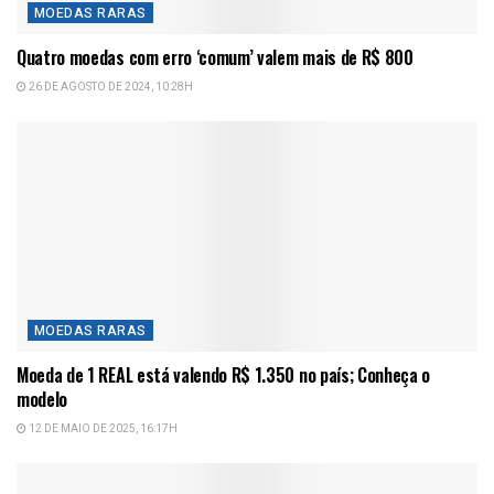
MOEDAS RARAS
Quatro moedas com erro ‘comum’ valem mais de R$ 800
26 DE AGOSTO DE 2024, 10:28H
MOEDAS RARAS
Moeda de 1 REAL está valendo R$ 1.350 no país; Conheça o
modelo
12 DE MAIO DE 2025, 16:17H