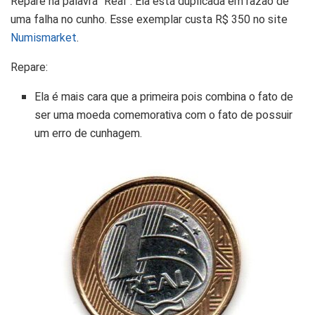
Repare na palavra “Real”. Ela está duplicada em razão de
uma falha no cunho. Esse exemplar custa R$ 350 no site
Numismarket
.
Repare:
Ela é mais cara que a primeira pois combina o fato de
ser uma moeda comemorativa com o fato de possuir
um erro de cunhagem.