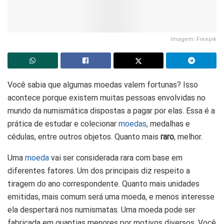
Imagem: Freepik
Você sabia que algumas moedas valem fortunas? Isso
acontece porque existem muitas pessoas envolvidas no
mundo da numismática dispostas a pagar por elas. Essa é a
prática de estudar e colecionar
moedas
, medalhas e
cédulas, entre outros objetos. Quanto mais
raro
, melhor.
Uma
moeda
vai ser considerada rara com base em
diferentes fatores. Um dos principais diz respeito a
tiragem do ano correspondente. Quanto mais unidades
emitidas, mais comum será uma moeda, e menos interesse
ela despertará nos numismatas. Uma moeda pode ser
fabricada em quantias menores por motivos diversos. Você