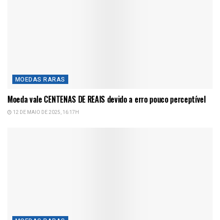
MOEDAS RARAS
Moeda vale CENTENAS DE REAIS devido a erro pouco perceptível
12 DE MAIO DE 2025, 16:17H