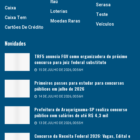
Itaú
Serasa
Caixa
Loterias
Teste
Caixa Tem
Moedas Raras
Veículos
Cartões De Crédito
Novidades
TRF5 anuncia FGV como organizadora do próximo
concurso para juiz federal substituto
15 DE JULHO DE 2026, 00:56H
Primeiros passos para estudar para concursos
públicos em julho de 2026
14 DE JULHO DE 2026, 00:56H
Prefeitura de Araçariguama-SP realiza concurso
público com salários de até R$ 4,3 mil
13 DE JULHO DE 2026, 00:55H
Concurso da Receita Federal 2026: Vagas, Edital e