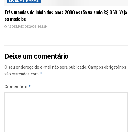
MOEDAS RARAS
Três moedas do início dos anos 2000 estão valendo R$ 360; Veja
os modelos
12 DE MAIO DE 2025, 16:12H
Deixe um comentário
O seu endereço de e-mail não será publicado.
Campos obrigatórios
são marcados com
*
Comentário
*