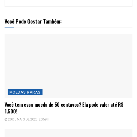
Você Pode Gostar Também:
MOEDAS RARAS
Você tem essa moeda de 50 centavos? Ela pode valer até R$
1.500!
20 DE MAIO DE 2025, 20:59H