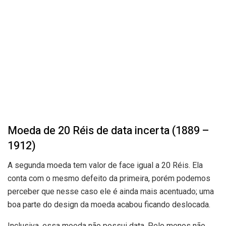
Moeda de 20 Réis de data incerta (1889 –
1912)
A segunda moeda tem valor de face igual a 20 Réis. Ela
conta com o mesmo defeito da primeira, porém podemos
perceber que nesse caso ele é ainda mais acentuado; uma
boa parte do design da moeda acabou ficando deslocada.
Inclusiva, essa moeda não possui data. Pelo menos não