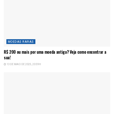
MOEDAS RARAS
R$ 200 ou mais por uma moeda antiga? Veja como encontrar a
sua!
13 DE MAIO DE 2025, 20:59H