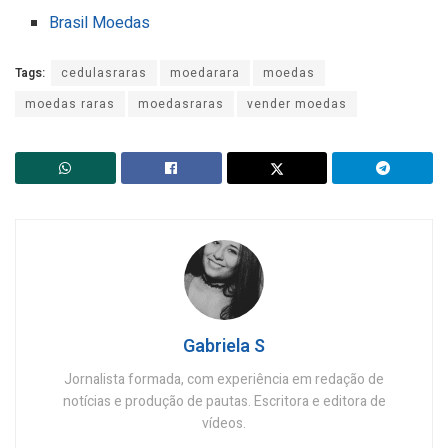
Brasil Moedas
Tags:
cedulasraras
moedarara
moedas
moedas raras
moedasraras
vender moedas
Gabriela S
Jornalista formada, com experiência em redação de
notícias e produção de pautas. Escritora e editora de
vídeos.