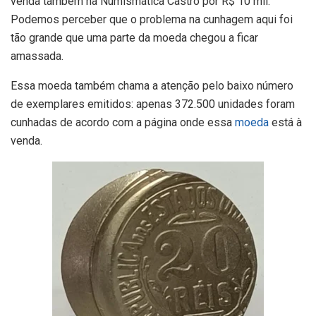
venda também na Numismática Castro por R$ 10 mil.
Podemos perceber que o problema na cunhagem aqui foi
tão grande que uma parte da moeda chegou a ficar
amassada.
Essa moeda também chama a atenção pelo baixo número
de exemplares emitidos: apenas 372.500 unidades foram
cunhadas de acordo com a página onde essa
moeda
está à
venda.