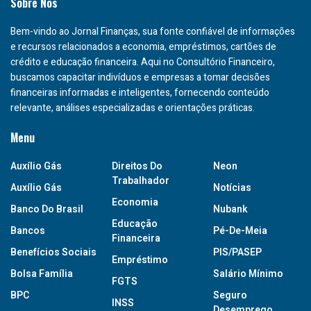
Sobre Nós
Bem-vindo ao Jornal Finanças, sua fonte confiável de informações
e recursos relacionados a economia, empréstimos, cartões de
crédito e educação financeira. Aqui no Consultório Financeiro,
buscamos capacitar indivíduos e empresas a tomar decisões
financeiras informadas e inteligentes, fornecendo conteúdo
relevante, análises especializadas e orientações práticas.
Menu
Auxílio Gás
Direitos Do
Neon
Trabalhador
Auxílio Gás
Notícias
Economia
Banco Do Brasil
Nubank
Educação
Bancos
Pé-De-Meia
Financeira
Benefícios Sociais
PIS/PASEP
Empréstimo
Bolsa Família
Salário Mínimo
FGTS
BPC
Seguro
INSS
Desemprego