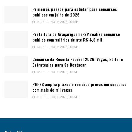
Primeiros passos para estudar para concursos
públicos em julho de 2026
14 DE JULHO DE 2026, 00:56H
Prefeitura de Araçariguama-SP realiza concurso
público com salários de até R$ 4,3 mil
13 DE JULHO DE 2026, 00:55H
Concurso da Receita Federal 2026: Vagas, Edital e
Estratégias para Se Destacar
12 DE JULHO DE 2026, 00:55H
PM-ES amplia prazos e remarca provas em concurso
com mais de mil vagas
11 DE JULHO DE 2026, 00:55H