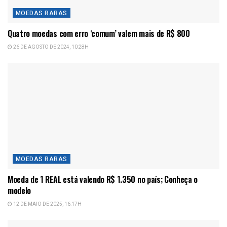
MOEDAS RARAS
Quatro moedas com erro ‘comum’ valem mais de R$ 800
26 DE AGOSTO DE 2024, 10:28H
MOEDAS RARAS
Moeda de 1 REAL está valendo R$ 1.350 no país; Conheça o
modelo
12 DE MAIO DE 2025, 16:17H