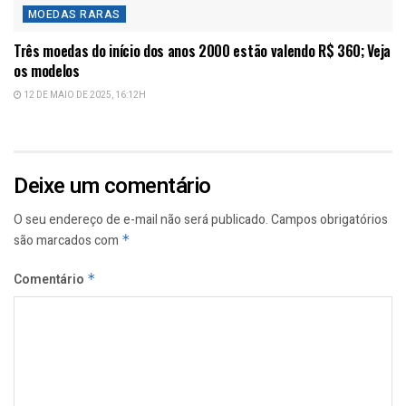
MOEDAS RARAS
Três moedas do início dos anos 2000 estão valendo R$ 360; Veja
os modelos
12 DE MAIO DE 2025, 16:12H
Deixe um comentário
O seu endereço de e-mail não será publicado.
Campos obrigatórios
são marcados com
*
Comentário
*