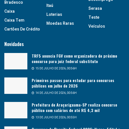
Bradesco
Itaú
Serasa
Caixa
Loterias
Teste
Caixa Tem
Moedas Raras
Veículos
Cartões De Crédito
Novidades
TRF5 anuncia FGV como organizadora do próximo
concurso para juiz federal substituto
15 DE JULHO DE 2026, 00:56H
Primeiros passos para estudar para concursos
públicos em julho de 2026
14 DE JULHO DE 2026, 00:56H
Prefeitura de Araçariguama-SP realiza concurso
público com salários de até R$ 4,3 mil
13 DE JULHO DE 2026, 00:55H