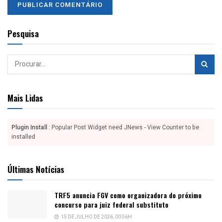
Pesquisa
Mais Lidas
Plugin Install
: Popular Post Widget need JNews - View Counter to be
installed
Últimas Notícias
TRF5 anuncia FGV como organizadora do próximo
concurso para juiz federal substituto
15 DE JULHO DE 2026, 00:56H