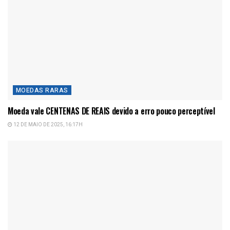
MOEDAS RARAS
Moeda vale CENTENAS DE REAIS devido a erro pouco perceptível
12 DE MAIO DE 2025, 16:17H