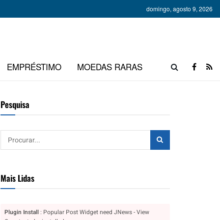
domingo, agosto 9, 2026
EMPRÉSTIMO
MOEDAS RARAS
Pesquisa
Mais Lidas
Plugin Install
: Popular Post Widget need JNews - View