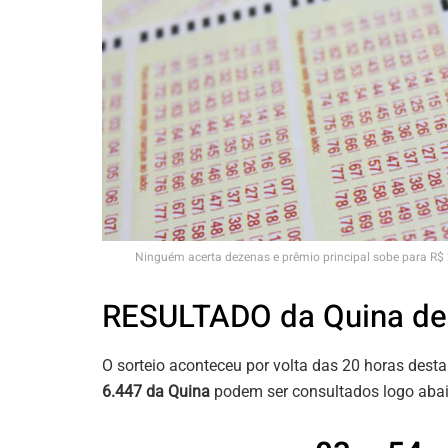
Ninguém acerta dezenas e prêmio principal sobe para R
RESULTADO da Quina de 
O sorteio aconteceu por volta das 20 horas dest
6.447 da Quina
podem ser consultados logo abai