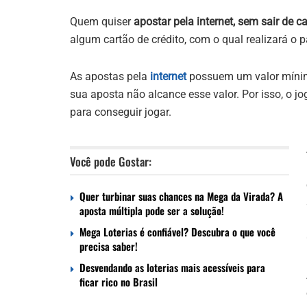
Quem quiser
apostar pela internet, sem sair de c
algum cartão de crédito, com o qual realizará o 
As apostas pela
internet
possuem um valor mínimo
sua aposta não alcance esse valor. Por isso, o j
para conseguir jogar.
Você pode Gostar:
Quer turbinar suas chances na Mega da Virada? A
aposta múltipla pode ser a solução!
Mega Loterias é confiável? Descubra o que você
precisa saber!
Desvendando as loterias mais acessíveis para
ficar rico no Brasil