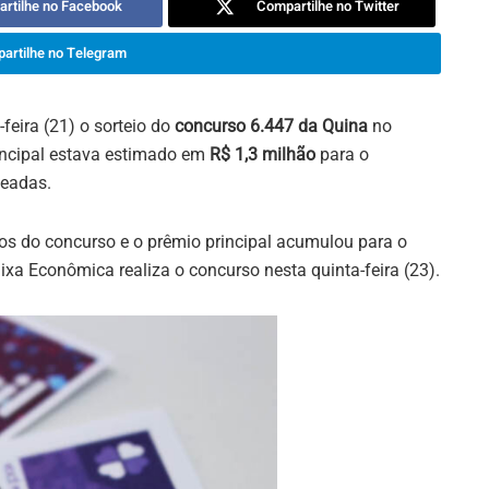
rtilhe no Facebook
Compartilhe no Twitter
artilhe no Telegram
-feira (21) o sorteio do
concurso 6.447 da Quina
no
rincipal estava estimado em
R$ 1,3
milhão
para o
teadas.
s do concurso e o prêmio principal acumulou para o
ixa Econômica realiza o concurso nesta quinta-feira (23).