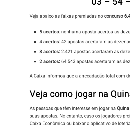
03 – 54 –
Veja abaixo as faixas premiadas no
concurso 6.
5 acertos:
nenhuma aposta acertou as deze
4 acertos:
42 apostas acertaram as dezena
3 acertos:
2.421 apostas acertaram as dez
2 acertos:
64.543 apostas acertaram as de
A Caixa informou que a arrecadação total com 
Veja como jogar na Quin
As pessoas que têm interesse em jogar na
Quina
suas apostas. No entanto, caso os jogadores pre
Caixa Econômica ou baixar o aplicativo de loteri