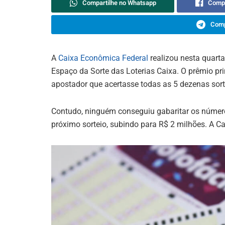
Compartilhe no Whatsapp
Compa
Comp
A
Caixa Econômica Federal
realizou nesta quarta
Espaço da Sorte das Loterias Caixa. O prêmio p
apostador que acertasse todas as 5 dezenas sor
Contudo, ninguém conseguiu gabaritar os número
próximo sorteio, subindo para R$ 2 milhões. A Ca