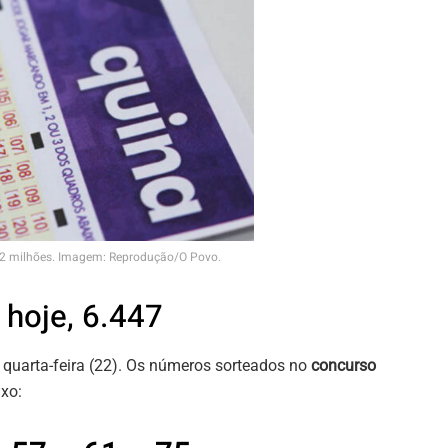
$ 2 milhões. Imagem: Reprodução/O Povo.
hoje, 6.447
a quarta-feira (22). Os números sorteados no
concurso
xo: