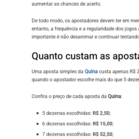
aumentar as chances de acerto.
De todo modo, os apostadores devem ter em mente
entanto, a frequência e a regularidade dos jogo
importante é não desanimar e continuar tentand
Quanto custam as apost
Uma aposta simples da
Quina
custa apenas R$ 2,
quando o apostador escolhe mais do que 5 deze
Confira o preço de cada aposta da
Quina
:
5 dezenas escolhidas:
R$ 2,50
;
6 dezenas escolhidas:
R$ 15,00
;
7 dezenas escolhidas:
R$ 52,50
;