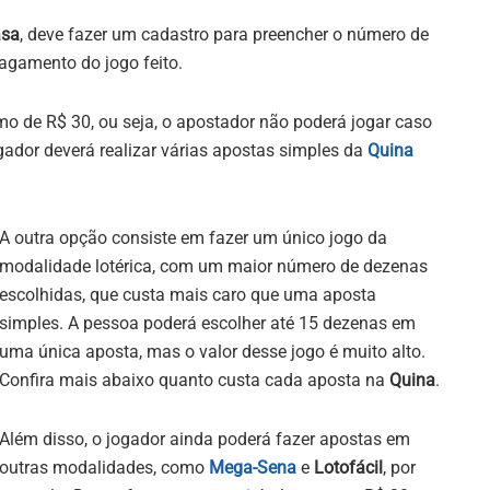
asa
, deve fazer um cadastro para preencher o número de
pagamento do jogo feito.
 de R$ 30, ou seja, o apostador não poderá jogar caso
ogador deverá realizar várias apostas simples da
Quina
A outra opção consiste em fazer um único jogo da
modalidade lotérica, com um maior número de dezenas
escolhidas, que custa mais caro que uma aposta
simples. A pessoa poderá escolher até 15 dezenas em
uma única aposta, mas o valor desse jogo é muito alto.
Confira mais abaixo quanto custa cada aposta na
Quina
.
Além disso, o jogador ainda poderá fazer apostas em
outras modalidades, como
Mega-Sena
e
Lotofácil
, por