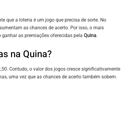
 que a loteria é um jogo que precisa de sorte. No
s aumentam as chances de acerto. Por isso, o mais
o ganhar as premiações oferecidas pela
Quina
.
as na Quina?
50. Contudo, o valor dos jogos cresce significativamente
nas, uma vez que as chances de acerto também sobem.