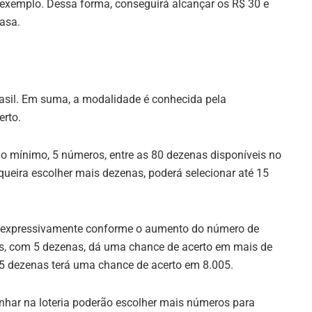
exemplo. Dessa forma, conseguirá alcançar os R$ 30 e
casa.
asil. Em suma, a modalidade é conhecida pela
erto.
 no mínimo, 5 números, entre as 80 dezenas disponíveis no
 queira escolher mais dezenas, poderá selecionar até 15
m expressivamente conforme o aumento do número de
es, com 5 dezenas, dá uma chance de acerto em mais de
15 dezenas terá uma chance de acerto em 8.005.
nhar na loteria poderão escolher mais números para