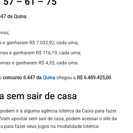
 57 – 61 – 75
447 da Quina
:
nas;
s e ganharam R$ 7.032,92, cada uma;
enas e ganharam R$ 116,19, cada uma;
zenas e ganharam R$ 4,35, cada uma.
do
concurso 6.447 da
Quina
chegou a
R$ 6.489.425,00
.
a sem sair de casa
podem ir à alguma agência lotérica da Caixa para fazer
firam apostar sem sair de casa, podem acessar o site da
as
para fazer seus jogos na modalidade lotérica.