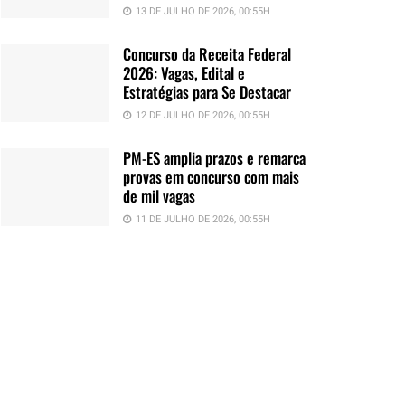
13 DE JULHO DE 2026, 00:55H
Concurso da Receita Federal
2026: Vagas, Edital e
Estratégias para Se Destacar
12 DE JULHO DE 2026, 00:55H
PM-ES amplia prazos e remarca
provas em concurso com mais
de mil vagas
11 DE JULHO DE 2026, 00:55H