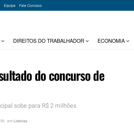
o
Equipe
Fale Conosco
DIREITOS DO TRABALHADOR
ECONOMIA
esultado do concurso de
cipal sobe para R$ 2 milhões
15h
em
Loterias