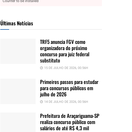
Counter to be installed
Últimas Notícias
TRF5 anuncia FGV como
organizadora do próximo
concurso para juiz federal
substituto
15 DE JULHO DE 2026, 00:56H
Primeiros passos para estudar
para concursos públicos em
julho de 2026
14 DE JULHO DE 2026, 00:56H
Prefeitura de Araçariguama-SP
realiza concurso público com
salários de até R$ 4,3 mil