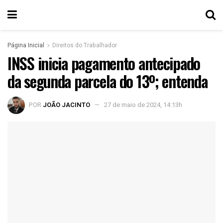
Página Inicial
Direitos do Trabalhador
INSS inicia pagamento antecipado
da segunda parcela do 13º; entenda
POR
JOÃO JACINTO
27 de maio de 2024, 14:13h