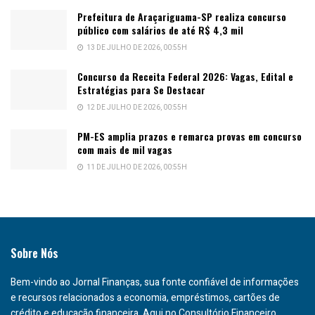
Prefeitura de Araçariguama-SP realiza concurso
público com salários de até R$ 4,3 mil
13 DE JULHO DE 2026, 00:55H
Concurso da Receita Federal 2026: Vagas, Edital e
Estratégias para Se Destacar
12 DE JULHO DE 2026, 00:55H
PM-ES amplia prazos e remarca provas em concurso
com mais de mil vagas
11 DE JULHO DE 2026, 00:55H
Sobre Nós
Bem-vindo ao Jornal Finanças, sua fonte confiável de informações
e recursos relacionados a economia, empréstimos, cartões de
crédito e educação financeira. Aqui no Consultório Financeiro,