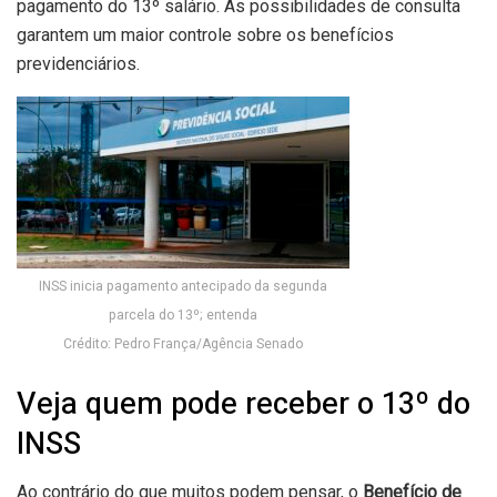
pagamento do 13º salário. As possibilidades de consulta
garantem um maior controle sobre os benefícios
previdenciários.
INSS inicia pagamento antecipado da segunda
parcela do 13º; entenda
Crédito: Pedro França/Agência Senado
Veja quem pode receber o 13º do
INSS
Ao contrário do que muitos podem pensar, o
Benefício de