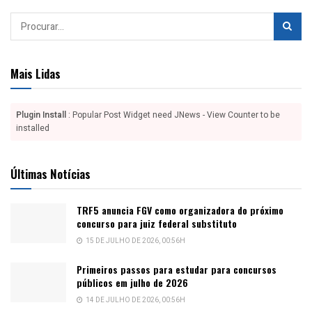
Mais Lidas
Plugin Install
: Popular Post Widget need JNews - View Counter to be
installed
Últimas Notícias
TRF5 anuncia FGV como organizadora do próximo
concurso para juiz federal substituto
15 DE JULHO DE 2026, 00:56H
Primeiros passos para estudar para concursos
públicos em julho de 2026
14 DE JULHO DE 2026, 00:56H