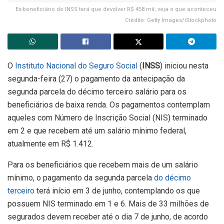
Ex-beneficiário do INSS terá que devolver R$ 458 mil; veja o que aconteceu
Crédito: Getty Images/iStockphoto
O
Instituto Nacional do Seguro Social
(
INSS
) iniciou nesta
segunda-feira (27) o pagamento da antecipação da
segunda parcela do décimo terceiro salário para os
beneficiários de baixa renda. Os pagamentos contemplam
aqueles com Número de Inscrição Social (NIS) terminado
em 2 e que recebem até um salário mínimo federal,
atualmente em R$ 1.412.
Para os beneficiários que recebem mais de um salário
mínimo, o pagamento da segunda parcela
do décimo
terceiro
terá início em 3 de junho, contemplando os que
possuem NIS terminado em 1 e 6. Mais de 33 milhões de
segurados devem receber até o dia 7 de junho, de acordo