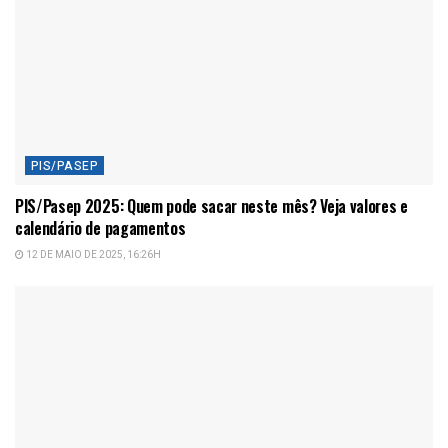
PIS/PASEP
PIS/Pasep 2025: Quem pode sacar neste mês? Veja valores e
calendário de pagamentos
12 DE MAIO DE 2025, 16:26H