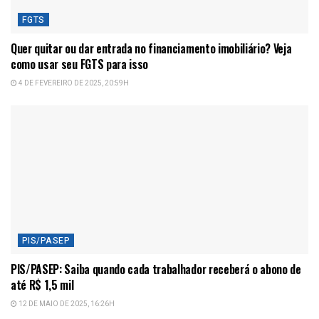
FGTS
Quer quitar ou dar entrada no financiamento imobiliário? Veja
como usar seu FGTS para isso
4 DE FEVEREIRO DE 2025, 20:59H
PIS/PASEP
PIS/PASEP: Saiba quando cada trabalhador receberá o abono de
até R$ 1,5 mil
12 DE MAIO DE 2025, 16:26H