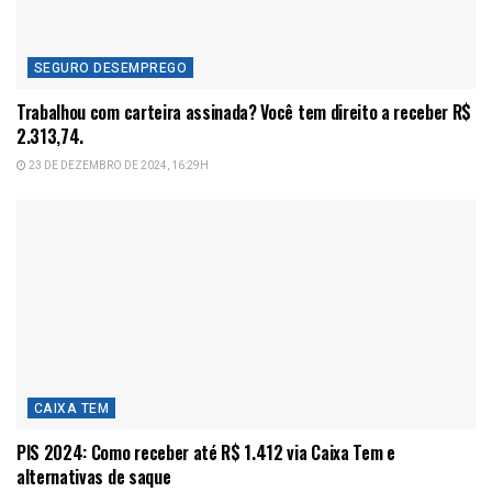
SEGURO DESEMPREGO
Trabalhou com carteira assinada? Você tem direito a receber R$
2.313,74.
23 DE DEZEMBRO DE 2024, 16:29H
CAIXA TEM
PIS 2024: Como receber até R$ 1.412 via Caixa Tem e
alternativas de saque