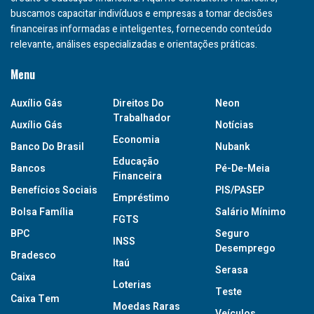
buscamos capacitar indivíduos e empresas a tomar decisões
financeiras informadas e inteligentes, fornecendo conteúdo
relevante, análises especializadas e orientações práticas.
Menu
Auxílio Gás
Direitos Do
Neon
Trabalhador
Auxílio Gás
Notícias
Economia
Banco Do Brasil
Nubank
Educação
Bancos
Pé-De-Meia
Financeira
Benefícios Sociais
PIS/PASEP
Empréstimo
Bolsa Família
Salário Mínimo
FGTS
BPC
Seguro
INSS
Desemprego
Bradesco
Itaú
Serasa
Caixa
Loterias
Teste
Caixa Tem
Moedas Raras
Veículos