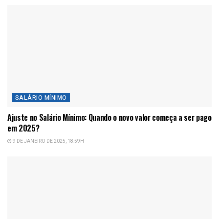
SALÁRIO MÍNIMO
Ajuste no Salário Mínimo: Quando o novo valor começa a ser pago
em 2025?
9 DE JANEIRO DE 2025, 18:59H