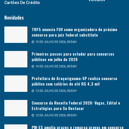
Cartões De Crédito
Novidades
TRF5 anuncia FGV como organizadora do próximo
concurso para juiz federal substituto
15 DE JULHO DE 2026, 00:56H
Primeiros passos para estudar para concursos
públicos em julho de 2026
14 DE JULHO DE 2026, 00:56H
Prefeitura de Araçariguama-SP realiza concurso
público com salários de até R$ 4,3 mil
13 DE JULHO DE 2026, 00:55H
Concurso da Receita Federal 2026: Vagas, Edital e
Estratégias para Se Destacar
12 DE JULHO DE 2026, 00:55H
PM-ES amplia prazos e remarca provas em concurso