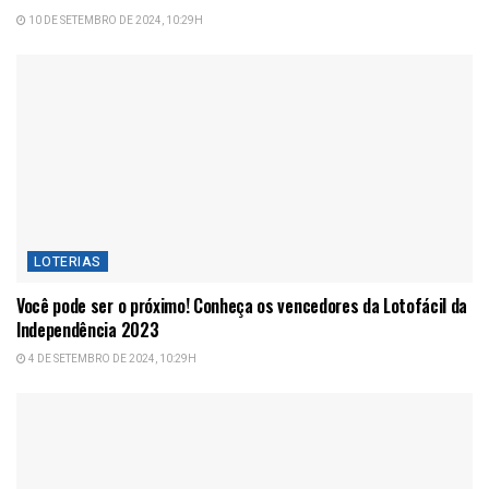
10 DE SETEMBRO DE 2024, 10:29H
LOTERIAS
Você pode ser o próximo! Conheça os vencedores da Lotofácil da
Independência 2023
4 DE SETEMBRO DE 2024, 10:29H