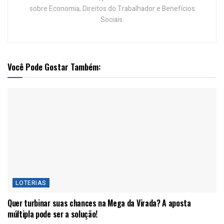
sobre Economia, Direitos do Trabalhador e Benefícios
Sociais.
Você Pode Gostar Também:
LOTERIAS
Quer turbinar suas chances na Mega da Virada? A aposta
múltipla pode ser a solução!