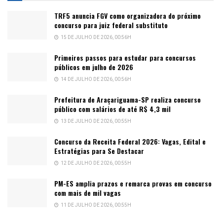
TRF5 anuncia FGV como organizadora do próximo
concurso para juiz federal substituto
15 DE JULHO DE 2026, 00:56H
Primeiros passos para estudar para concursos
públicos em julho de 2026
14 DE JULHO DE 2026, 00:56H
Prefeitura de Araçariguama-SP realiza concurso
público com salários de até R$ 4,3 mil
13 DE JULHO DE 2026, 00:55H
Concurso da Receita Federal 2026: Vagas, Edital e
Estratégias para Se Destacar
12 DE JULHO DE 2026, 00:55H
PM-ES amplia prazos e remarca provas em concurso
com mais de mil vagas
11 DE JULHO DE 2026, 00:55H