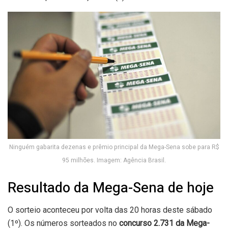
Ninguém gabarita dezenas e prêmio principal da Mega-Sena sobe para R$
95 milhões. Imagem: Agência Brasil.
Resultado da Mega-Sena de hoje
O sorteio aconteceu por volta das 20 horas deste sábado
(1º). Os números sorteados no
concurso 2.731 da Mega-