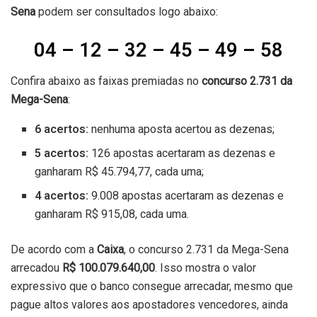
Sena
podem ser consultados logo abaixo:
04 – 12 – 32 – 45 – 49 – 58
Confira abaixo as faixas premiadas no
concurso 2.731
da
Mega-Sena
:
6 acertos:
nenhuma aposta acertou as dezenas;
5 acertos:
126 apostas acertaram as dezenas e
ganharam R$ 45.794,77, cada uma;
4 acertos:
9.008 apostas acertaram as dezenas e
ganharam R$ 915,08, cada uma.
De acordo com a
Caixa
, o concurso 2.731 da Mega-Sena
arrecadou
R$ 100.079.640,00
. Isso mostra o valor
expressivo que o banco consegue arrecadar, mesmo que
pague altos valores aos apostadores vencedores, ainda