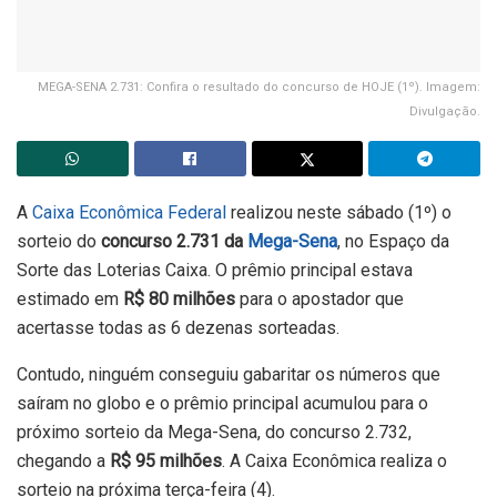
MEGA-SENA 2.731: Confira o resultado do concurso de HOJE (1º). Imagem:
Divulgação.
A
Caixa Econômica Federal
realizou neste sábado (1º) o
sorteio do
concurso 2.731 da
Mega-Sena
, no Espaço da
Sorte das Loterias Caixa. O prêmio principal estava
estimado em
R$ 80 milhões
para o apostador que
acertasse todas as 6 dezenas sorteadas.
Contudo, ninguém conseguiu gabaritar os números que
saíram no globo e o prêmio principal acumulou para o
próximo sorteio da Mega-Sena, do concurso 2.732,
chegando a
R$ 95 milhões
. A Caixa Econômica realiza o
sorteio na próxima terça-feira (4).