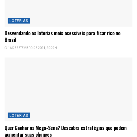
LOTERIAS
Desvendando as loterias mais acessíveis para ficar rico no
Brasil
16 DE SETEMBRO DE 2024, 20:29H
LOTERIAS
Quer Ganhar na Mega-Sena? Descubra estratégias que podem
aumentar suas chances