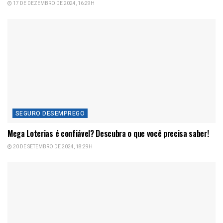
17 DE DEZEMBRO DE 2024, 16:29H
SEGURO DESEMPREGO
Mega Loterias é confiável? Descubra o que você precisa saber!
20 DE SETEMBRO DE 2024, 18:29H