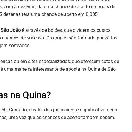
es, com 5 dezenas, dá uma chance de acerto em mais de
15 dezenas terá uma chance de acerto em 8.005.
 São João
é através de bolões, que dividem os custos
 chances de sucesso. Os grupos são formado por vários
jam sorteados.
téricas ou em sites especializados, que oferecem cotas de
 é uma maneira interessante de aposta na Quina de São
as na Quina?
50. Contudo, o valor dos jogos cresce significativamente
nas, uma vez que as chances de acerto também sobem.