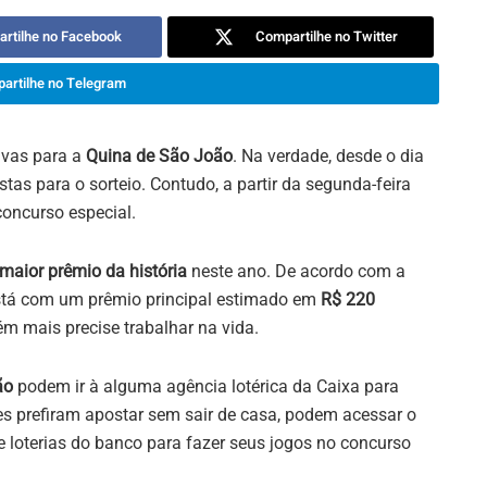
rtilhe no Facebook
Compartilhe no Twitter
artilhe no Telegram
ivas para a
Quina de São João
. Na verdade, desde o dia
as para o sorteio. Contudo, a partir da segunda-feira
oncurso especial.
maior prêmio da história
neste ano. De acordo com a
está com um prêmio principal estimado em
R$ 220
m mais precise trabalhar na vida.
ão
podem ir à alguma agência lotérica da Caixa para
es prefiram apostar sem sair de casa, podem acessar o
e loterias do banco para fazer seus jogos no concurso