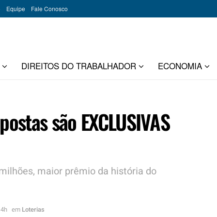
o
Equipe
Fale Conosco
DIREITOS DO TRABALHADOR
ECONOMIA
postas são EXCLUSIVAS
ilhões, maior prêmio da história do
14h
em
Loterias