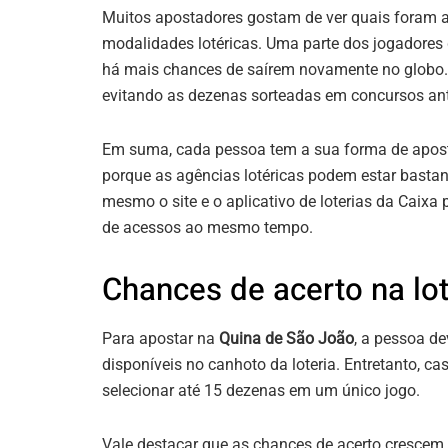
Muitos apostadores gostam de ver quais foram 
modalidades lotéricas. Uma parte dos jogadore
há mais chances de saírem novamente no globo. 
evitando as dezenas sorteadas em concursos ant
Em suma, cada pessoa tem a sua forma de aposta
porque as agências lotéricas podem estar bastan
mesmo o site e o aplicativo de loterias da Caix
de acessos ao mesmo tempo.
Chances de acerto na lot
Para apostar na
Quina de São João
, a pessoa de
disponíveis no canhoto da loteria. Entretanto, c
selecionar até 15 dezenas em um único jogo.
Vale destacar que as chances de acerto cresce