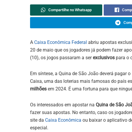
Compartilhe no Whatsapp
Compa
Comp
A
Caixa Econômica Federal
abriu apostas exclus
20 de maio que os jogadores já podem fazer apost
(10), os jogos passaram a ser
exclusivos
para o c
Em síntese, a Quina de São João deverá pagar o
Caixa, uma das loterias mais famosas do país 
milhões
em 2024. É uma fortuna para que ningué
Os interessados em apostar na
Quina de São Jo
fazer suas apostas. No entanto, caso os jogador
site da
Caixa Econômica
ou baixar o aplicativo d
especial.