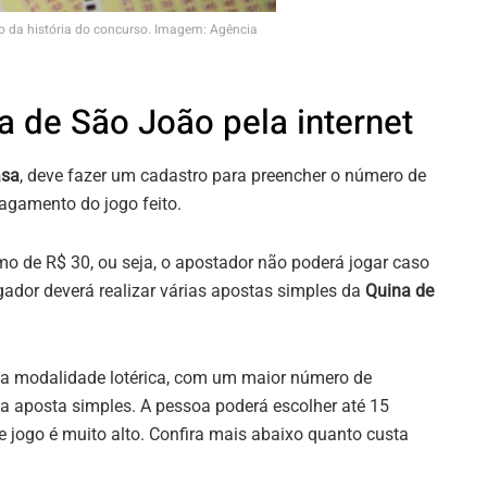
o da história do concurso. Imagem: Agência
a de São João pela internet
asa
, deve fazer um cadastro para preencher o número de
pagamento do jogo feito.
 de R$ 30, ou seja, o apostador não poderá jogar caso
ogador deverá realizar várias apostas simples da
Quina de
da modalidade lotérica, com um maior número de
a aposta simples. A pessoa poderá escolher até 15
 jogo é muito alto. Confira mais abaixo quanto custa