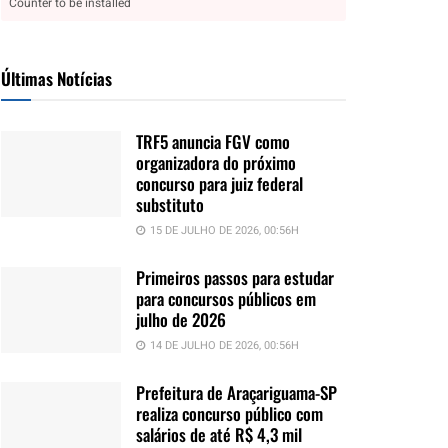
Counter to be installed
Últimas Notícias
TRF5 anuncia FGV como
organizadora do próximo
concurso para juiz federal
substituto
15 DE JULHO DE 2026, 00:56H
Primeiros passos para estudar
para concursos públicos em
julho de 2026
14 DE JULHO DE 2026, 00:56H
Prefeitura de Araçariguama-SP
realiza concurso público com
salários de até R$ 4,3 mil