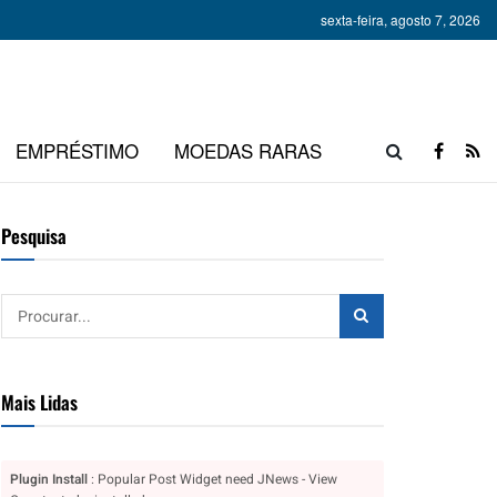
sexta-feira, agosto 7, 2026
EMPRÉSTIMO
MOEDAS RARAS
Pesquisa
Mais Lidas
Plugin Install
: Popular Post Widget need JNews - View