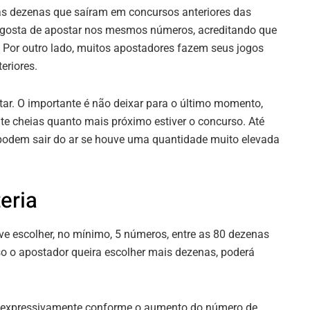
as dezenas que saíram em concursos anteriores das
s gosta de apostar nos mesmos números, acreditando que
Por outro lado, muitos apostadores fazem seus jogos
eriores.
r. O importante é não deixar para o último momento,
te cheias quanto mais próximo estiver o concurso. Até
a podem sair do ar se houve uma quantidade muito elevada
eria
ve escolher, no mínimo, 5 números, entre as 80 dezenas
aso o apostador queira escolher mais dezenas, poderá
m expressivamente conforme o aumento do número de