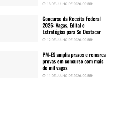
13 DE JULHO DE 2026, 00:55H
Concurso da Receita Federal
2026: Vagas, Edital e
Estratégias para Se Destacar
12 DE JULHO DE 2026, 00:55H
PM-ES amplia prazos e remarca
provas em concurso com mais
de mil vagas
11 DE JULHO DE 2026, 00:55H