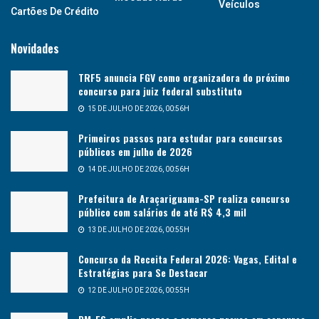
Veículos
Cartões De Crédito
Novidades
TRF5 anuncia FGV como organizadora do próximo
concurso para juiz federal substituto
15 DE JULHO DE 2026, 00:56H
Primeiros passos para estudar para concursos
públicos em julho de 2026
14 DE JULHO DE 2026, 00:56H
Prefeitura de Araçariguama-SP realiza concurso
público com salários de até R$ 4,3 mil
13 DE JULHO DE 2026, 00:55H
Concurso da Receita Federal 2026: Vagas, Edital e
Estratégias para Se Destacar
12 DE JULHO DE 2026, 00:55H