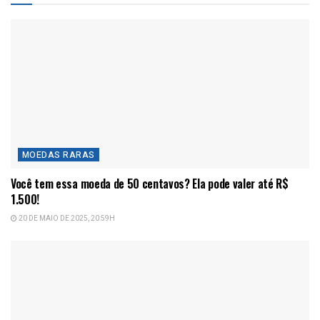
MOEDAS RARAS
Você tem essa moeda de 50 centavos? Ela pode valer até R$
1.500!
20 DE MAIO DE 2025, 20:59H