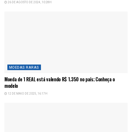
26 DE AGOSTO DE 2024, 10:28H
MOEDAS RARAS
Moeda de 1 REAL está valendo R$ 1.350 no país; Conheça o
modelo
12 DE MAIO DE 2025, 16:17H