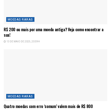
MOEDAS RARAS
R$ 200 ou mais por uma moeda antiga? Veja como encontrar a
sua!
13 DE MAIO DE 2025, 20:59H
MOEDAS RARAS
Quatro moedas com erro ‘comum’ valem mais de R$ 800