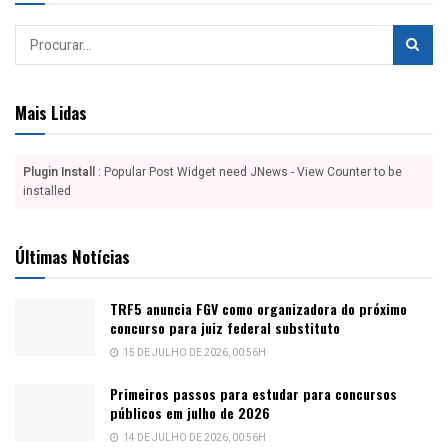
Mais Lidas
Plugin Install
: Popular Post Widget need JNews - View Counter to be
installed
Últimas Notícias
TRF5 anuncia FGV como organizadora do próximo
concurso para juiz federal substituto
15 DE JULHO DE 2026, 00:56H
Primeiros passos para estudar para concursos
públicos em julho de 2026
14 DE JULHO DE 2026, 00:56H