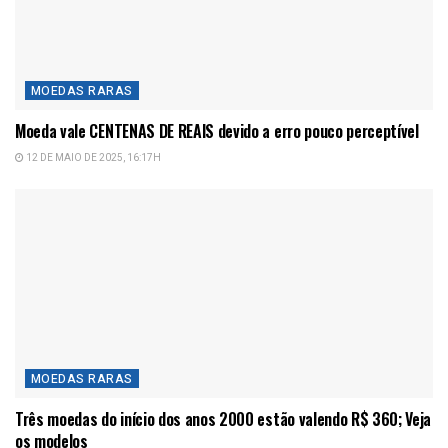
MOEDAS RARAS
Moeda vale CENTENAS DE REAIS devido a erro pouco perceptível
12 DE MAIO DE 2025, 16:17H
MOEDAS RARAS
Três moedas do início dos anos 2000 estão valendo R$ 360; Veja
os modelos