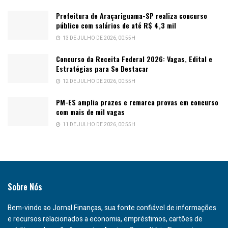
Prefeitura de Araçariguama-SP realiza concurso
público com salários de até R$ 4,3 mil
13 DE JULHO DE 2026, 00:55H
Concurso da Receita Federal 2026: Vagas, Edital e
Estratégias para Se Destacar
12 DE JULHO DE 2026, 00:55H
PM-ES amplia prazos e remarca provas em concurso
com mais de mil vagas
11 DE JULHO DE 2026, 00:55H
Sobre Nós
Bem-vindo ao Jornal Finanças, sua fonte confiável de informações
e recursos relacionados a economia, empréstimos, cartões de