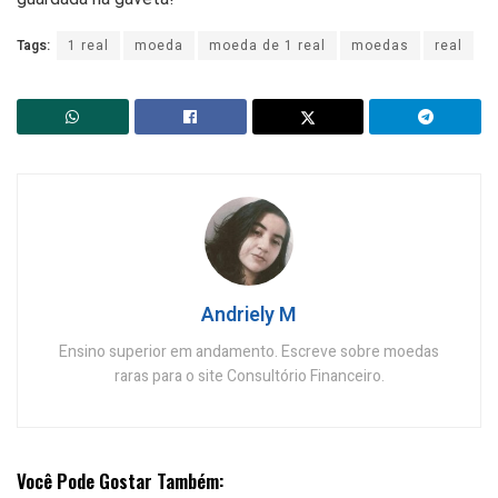
Tags:
1 real
moeda
moeda de 1 real
moedas
real
Andriely M
Ensino superior em andamento. Escreve sobre moedas
raras para o site Consultório Financeiro.
Você Pode Gostar Também: