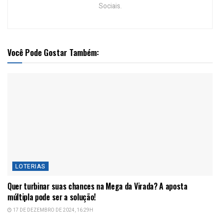
Sociais.
Você Pode Gostar Também:
LOTERIAS
Quer turbinar suas chances na Mega da Virada? A aposta
múltipla pode ser a solução!
17 DE DEZEMBRO DE 2024, 16:29H