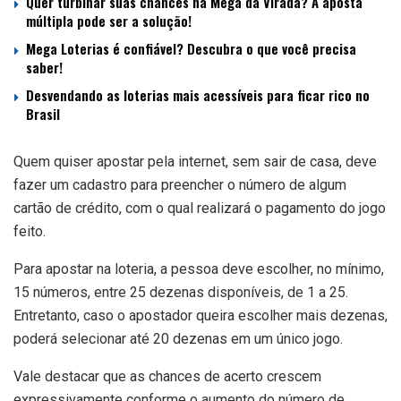
Quer turbinar suas chances na Mega da Virada? A aposta
múltipla pode ser a solução!
Mega Loterias é confiável? Descubra o que você precisa
saber!
Desvendando as loterias mais acessíveis para ficar rico no
Brasil
Quem quiser apostar pela internet, sem sair de casa, deve
fazer um cadastro para preencher o número de algum
cartão de crédito, com o qual realizará o pagamento do jogo
feito.
Para apostar na loteria, a pessoa deve escolher, no mínimo,
15 números, entre 25 dezenas disponíveis, de 1 a 25.
Entretanto, caso o apostador queira escolher mais dezenas,
poderá selecionar até 20 dezenas em um único jogo.
Vale destacar que as chances de acerto crescem
expressivamente conforme o aumento do número de