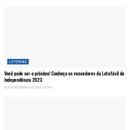
LOTERIAS
Você pode ser o próximo! Conheça os vencedores da Lotofácil da
Independência 2023
4 DE SETEMBRO DE 2024, 10:29H