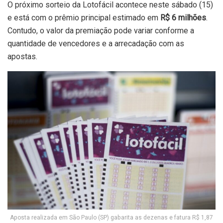
O próximo sorteio da Lotofácil acontece neste sábado (15)
e está com o prêmio principal estimado em
R$ 6 milhões
.
Contudo, o valor da premiação pode variar conforme a
quantidade de vencedores e a arrecadação com as
apostas.
Aposta realizada em São Paulo (SP) gabarita as dezenas e fatura R$ 1,87