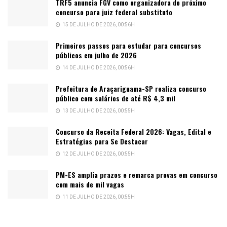
TRF5 anuncia FGV como organizadora do próximo
concurso para juiz federal substituto
15 DE JULHO DE 2026, 00:56H
Primeiros passos para estudar para concursos
públicos em julho de 2026
14 DE JULHO DE 2026, 00:56H
Prefeitura de Araçariguama-SP realiza concurso
público com salários de até R$ 4,3 mil
13 DE JULHO DE 2026, 00:55H
Concurso da Receita Federal 2026: Vagas, Edital e
Estratégias para Se Destacar
12 DE JULHO DE 2026, 00:55H
PM-ES amplia prazos e remarca provas em concurso
com mais de mil vagas
11 DE JULHO DE 2026, 00:55H