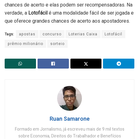
chances de acerto e elas podem ser recompensadoras. Na
verdade, a
Lotofácil
é uma modalidade fácil de ser jogada e
que oferece grandes chances de acerto aos apostadores.
Tags:
apostas
concurso
Loterias Caixa
Lotofácil
prêmio milionário
sorteio
Ruan Samarone
Formado em Jornalismo, já escreveu mais de 9 mil textos
sobre Economia, Direitos do Trabalhador e Benefícios