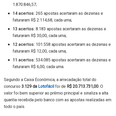
1.870.846,57;
14 acertos:
265 apostas acertaram as dezenas e
faturaram R$ 2.114,68, cada uma;
13 acertos:
8.183 apostas acertaram as dezenas e
faturaram R$ 30,00, cada uma;
12 acertos:
101.558 apostas acertaram as dezenas e
faturaram R$ 12,00, cada uma;
11 acertos:
534.085 apostas acertaram as dezenas e
faturaram R$ 6,00, cada uma.
Segundo a Caixa Econômica, a arrecadação total do
concurso
3.129 da
Lotofácil
foi de
R$ 20.713.731,00
. O
valor foi bem superior ao prêmio principal e sinaliza a alta
quantia recebida pelo banco com as apostas realizadas em
todo o país.