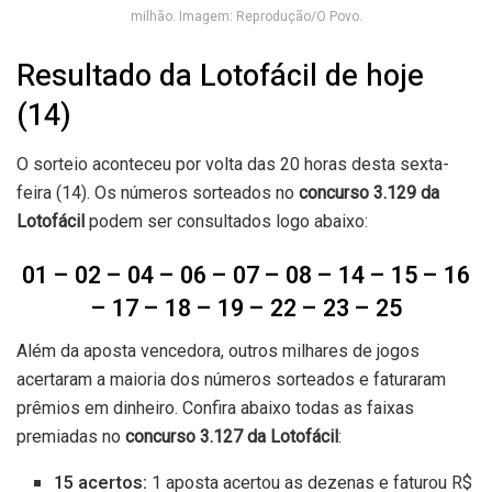
milhão. Imagem: Reprodução/O Povo.
Resultado da Lotofácil de hoje
(14)
O sorteio aconteceu por volta das 20 horas desta sexta-
feira (14). Os números sorteados no
concurso 3.129 da
Lotofácil
podem ser consultados logo abaixo:
01 – 02 – 04 – 06 – 07 – 08 – 14 – 15 – 16
– 17 – 18 – 19 – 22 – 23 – 25
Além da aposta vencedora, outros milhares de jogos
acertaram a maioria dos números sorteados e faturaram
prêmios em dinheiro. Confira abaixo todas as faixas
premiadas no
concurso 3.127
da Lotofácil
:
15 acertos:
1 aposta acertou as dezenas e faturou R$