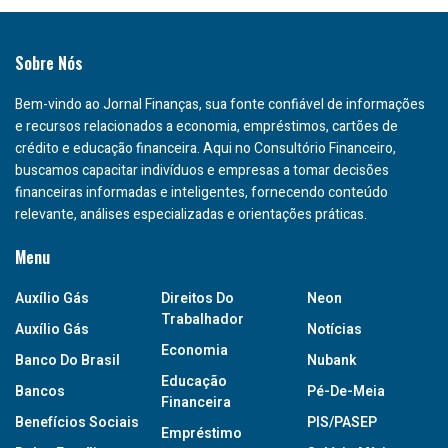
Sobre Nós
Bem-vindo ao Jornal Finanças, sua fonte confiável de informações
e recursos relacionados a economia, empréstimos, cartões de
crédito e educação financeira. Aqui no Consultório Financeiro,
buscamos capacitar indivíduos e empresas a tomar decisões
financeiras informadas e inteligentes, fornecendo conteúdo
relevante, análises especializadas e orientações práticas.
Menu
Auxílio Gás
Direitos Do
Neon
Trabalhador
Auxílio Gás
Notícias
Economia
Banco Do Brasil
Nubank
Educação
Bancos
Pé-De-Meia
Financeira
Benefícios Sociais
PIS/PASEP
Empréstimo