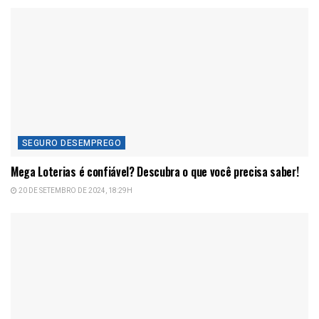
SEGURO DESEMPREGO
Mega Loterias é confiável? Descubra o que você precisa saber!
20 DE SETEMBRO DE 2024, 18:29H