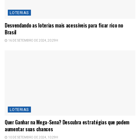
LOTERIAS
Desvendando as loterias mais acessíveis para ficar rico no
Brasil
16 DE SETEMBRO DE 2024, 20:29H
LOTERIAS
Quer Ganhar na Mega-Sena? Descubra estratégias que podem
aumentar suas chances
10 DE SETEMBRO DE 2024, 10:29H