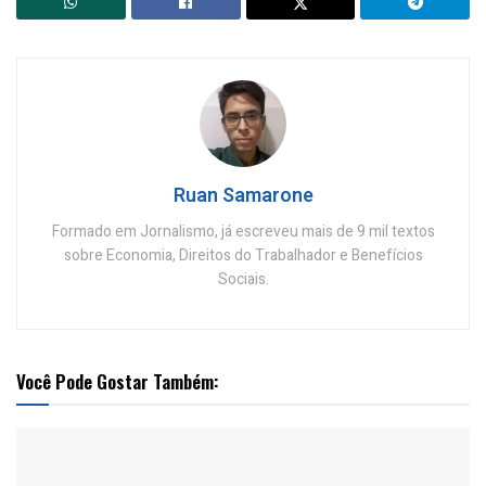
Ruan Samarone
Formado em Jornalismo, já escreveu mais de 9 mil textos
sobre Economia, Direitos do Trabalhador e Benefícios
Sociais.
Você Pode Gostar Também: