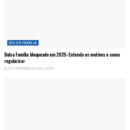
BOLSA FAMÍLIA
Bolsa Família bloqueado em 2025: Entenda os motivos e como
regularizar
13 DE FEVEREIRO DE 2025, 20:59H