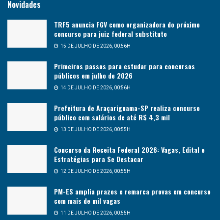
Novidades
TRF5 anuncia FGV como organizadora do próximo
concurso para juiz federal substituto
15 DE JULHO DE 2026, 00:56H
Primeiros passos para estudar para concursos
públicos em julho de 2026
14 DE JULHO DE 2026, 00:56H
Prefeitura de Araçariguama-SP realiza concurso
público com salários de até R$ 4,3 mil
13 DE JULHO DE 2026, 00:55H
Concurso da Receita Federal 2026: Vagas, Edital e
Estratégias para Se Destacar
12 DE JULHO DE 2026, 00:55H
PM-ES amplia prazos e remarca provas em concurso
com mais de mil vagas
11 DE JULHO DE 2026, 00:55H