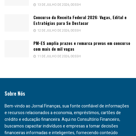
13 DE JULHO DE 2026, 00:55H
Concurso da Receita Federal 2026: Vagas, Edital e
Estratégias para Se Destacar
12 DE JULHO DE 2026, 00:55H
PM-ES amplia prazos e remarca provas em concurso
com mais de mil vagas
11 DE JULHO DE 2026, 00:55H
Sobre Nós
Bem-vindo ao Jornal Finanças, sua fonte confiável de informações
e recursos relacionados a economia, empréstimos, cartões de
crédito e educação financeira. Aqui no Consultório Financeiro,
buscamos capacitar indivíduos e empresas a tomar decisões
financeiras informadas e inteligentes, fornecendo conteúdo