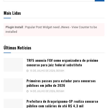
Mais Lidas
Plugin Install
: Popular Post Widget need JNews - View Counter to be
installed
Últimas Notícias
TRF5 anuncia FGV como organizadora do próximo
concurso para juiz federal substituto
15 DE JULHO DE 2026, 00:56H
Primeiros passos para estudar para concursos
públicos em julho de 2026
14 DE JULHO DE 2026, 00:56H
Prefeitura de Araçariguama-SP realiza concurso
público com salários de até R$ 4,3 mil