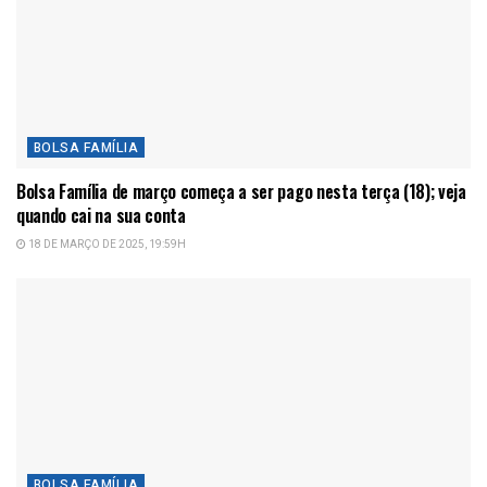
BOLSA FAMÍLIA
Bolsa Família de março começa a ser pago nesta terça (18); veja
quando cai na sua conta
18 DE MARÇO DE 2025, 19:59H
BOLSA FAMÍLIA