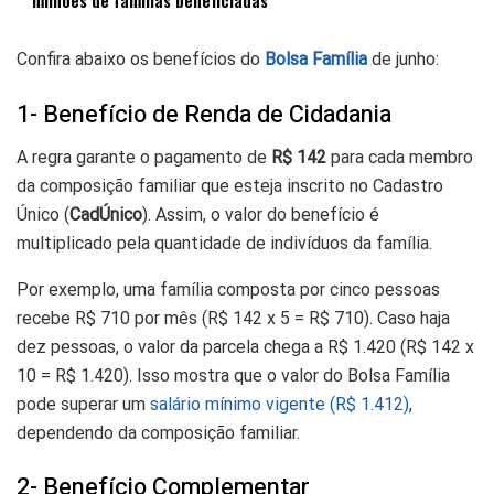
milhões de famílias beneficiadas
Confira abaixo os benefícios do
Bolsa Família
de junho:
1- Benefício de Renda de Cidadania
A regra garante o pagamento de
R$ 142
para cada membro
da composição familiar que esteja inscrito no Cadastro
Único (
CadÚnico
). Assim, o valor do benefício é
multiplicado pela quantidade de indivíduos da família.
Por exemplo, uma família composta por cinco pessoas
recebe R$ 710 por mês (R$ 142 x 5 = R$ 710). Caso haja
dez pessoas, o valor da parcela chega a R$ 1.420 (R$ 142 x
10 = R$ 1.420). Isso mostra que o valor do Bolsa Família
pode superar um
salário mínimo vigente (R$ 1.412)
,
dependendo da composição familiar.
2- Benefício Complementar