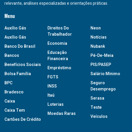
relevante, análises especializadas e orientações práticas.
Menu
Auxílio Gás
Direitos Do
Neon
Trabalhador
Auxílio Gás
Notícias
Economia
Banco Do Brasil
Nubank
Educação
Bancos
Pé-De-Meia
Financeira
Benefícios Sociais
PIS/PASEP
Empréstimo
Bolsa Família
Salário Mínimo
FGTS
BPC
Seguro
INSS
Desemprego
Bradesco
Itaú
Serasa
Caixa
Loterias
Teste
Caixa Tem
Moedas Raras
Veículos
Cartões De Crédito