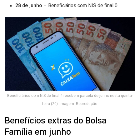
28 de junho
– Beneficiários com NIS de final 0.
Beneficiários com NIS de final 4 recebem parcela de junho nesta quinta-
feira (20). Imagem: Reprodução.
Benefícios extras do Bolsa
Família em junho