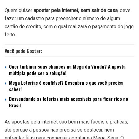
Quem quiser
apostar pela internet, sem sair de casa
, deve
fazer um cadastro para preencher o número de algum
cartão de crédito, com o qual realizará o pagamento do jogo
feito.
Você pode Gostar:
Quer turbinar suas chances na Mega da Virada? A aposta
múltipla pode ser a solução!
Mega Loterias é confiável? Descubra o que você precisa
saber!
Desvendando as loterias mais acessíveis para ficar rico no
Brasil
As apostas pela internet são bem mais fáceis e práticas,
até porque a pessoa não precisa se deslocar, nem
enfrentar filas para conseguir apostar na Mega-Sena. O