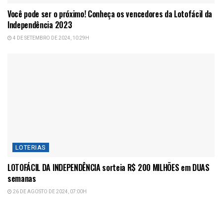
Você pode ser o próximo! Conheça os vencedores da Lotofácil da
Independência 2023
4 DE SETEMBRO DE 2024, 10:29H
LOTERIAS
LOTOFÁCIL DA INDEPENDÊNCIA sorteia R$ 200 MILHÕES em DUAS
semanas
26 DE AGOSTO DE 2024, 07:00H