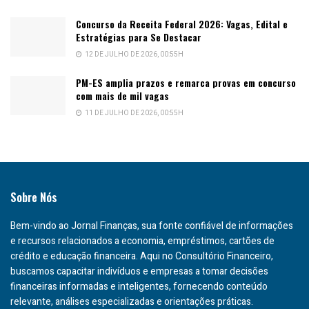
Concurso da Receita Federal 2026: Vagas, Edital e
Estratégias para Se Destacar
12 DE JULHO DE 2026, 00:55H
PM-ES amplia prazos e remarca provas em concurso
com mais de mil vagas
11 DE JULHO DE 2026, 00:55H
Sobre Nós
Bem-vindo ao Jornal Finanças, sua fonte confiável de informações
e recursos relacionados a economia, empréstimos, cartões de
crédito e educação financeira. Aqui no Consultório Financeiro,
buscamos capacitar indivíduos e empresas a tomar decisões
financeiras informadas e inteligentes, fornecendo conteúdo
relevante, análises especializadas e orientações práticas.