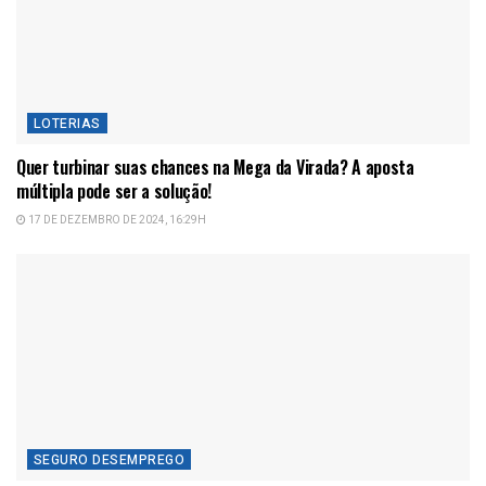
LOTERIAS
Quer turbinar suas chances na Mega da Virada? A aposta
múltipla pode ser a solução!
17 DE DEZEMBRO DE 2024, 16:29H
SEGURO DESEMPREGO