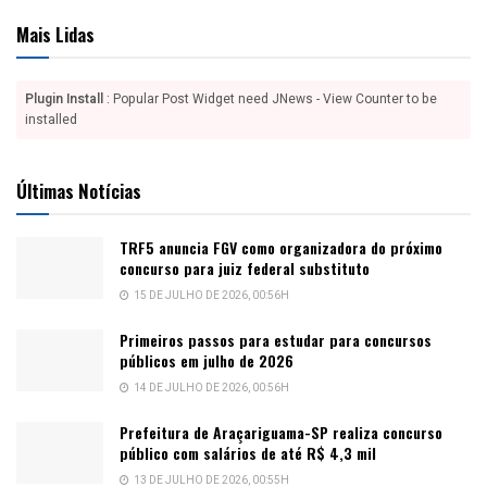
Mais Lidas
Plugin Install
: Popular Post Widget need JNews - View Counter to be
installed
Últimas Notícias
TRF5 anuncia FGV como organizadora do próximo
concurso para juiz federal substituto
15 DE JULHO DE 2026, 00:56H
Primeiros passos para estudar para concursos
públicos em julho de 2026
14 DE JULHO DE 2026, 00:56H
Prefeitura de Araçariguama-SP realiza concurso
público com salários de até R$ 4,3 mil
13 DE JULHO DE 2026, 00:55H