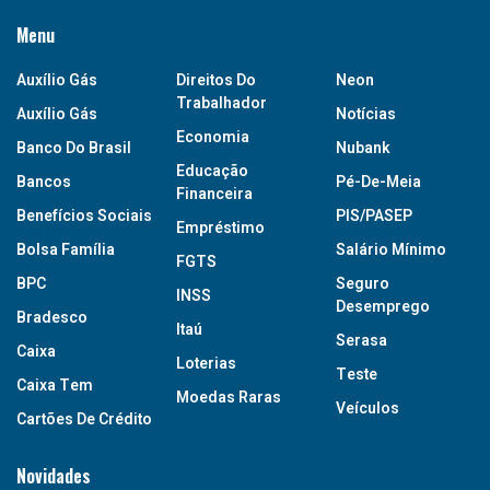
Menu
Auxílio Gás
Direitos Do
Neon
Trabalhador
Auxílio Gás
Notícias
Economia
Banco Do Brasil
Nubank
Educação
Bancos
Pé-De-Meia
Financeira
Benefícios Sociais
PIS/PASEP
Empréstimo
Bolsa Família
Salário Mínimo
FGTS
BPC
Seguro
INSS
Desemprego
Bradesco
Itaú
Serasa
Caixa
Loterias
Teste
Caixa Tem
Moedas Raras
Veículos
Cartões De Crédito
Novidades