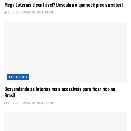
Mega Loterias é confiável? Descubra o que você precisa saber!
20 DE SETEMBRO DE 2024, 18:29H
LOTERIAS
Desvendando as loterias mais acessíveis para ficar rico no
Brasil
16 DE SETEMBRO DE 2024, 20:29H