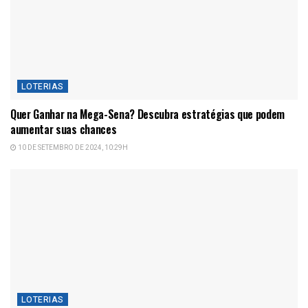
LOTERIAS
Quer Ganhar na Mega-Sena? Descubra estratégias que podem
aumentar suas chances
10 DE SETEMBRO DE 2024, 10:29H
LOTERIAS