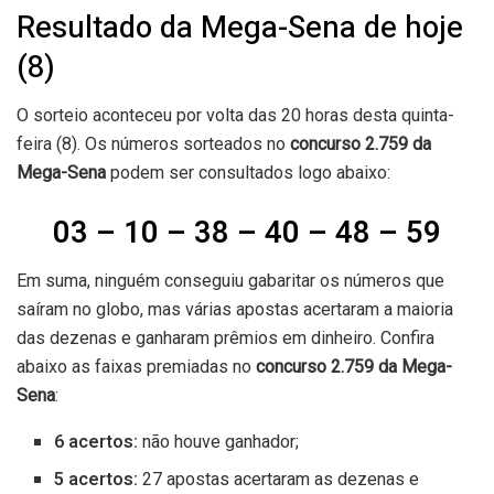
Resultado da Mega-Sena de hoje
(8)
O sorteio aconteceu por volta das 20 horas desta quinta-
feira (8). Os números sorteados no
concurso 2.759 da
Mega-Sena
podem ser consultados logo abaixo:
03 – 10 – 38 – 40 – 48 – 59
Em suma, ninguém conseguiu gabaritar os números que
saíram no globo, mas várias apostas acertaram a maioria
das dezenas e ganharam prêmios em dinheiro. Confira
abaixo as faixas premiadas no
concurso 2.759
da Mega-
Sena
:
6 acertos:
não houve ganhador;
5 acertos:
27 apostas acertaram as dezenas e