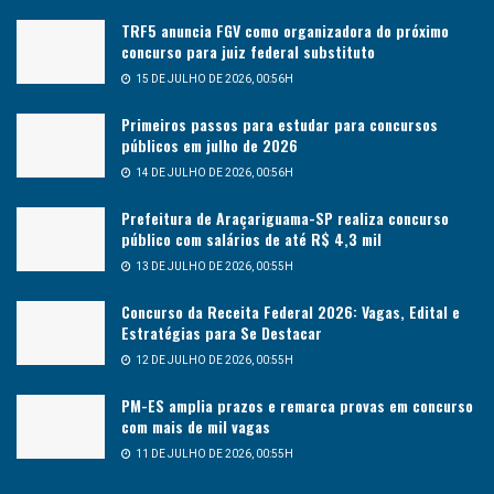
TRF5 anuncia FGV como organizadora do próximo
concurso para juiz federal substituto
15 DE JULHO DE 2026, 00:56H
Primeiros passos para estudar para concursos
públicos em julho de 2026
14 DE JULHO DE 2026, 00:56H
Prefeitura de Araçariguama-SP realiza concurso
público com salários de até R$ 4,3 mil
13 DE JULHO DE 2026, 00:55H
Concurso da Receita Federal 2026: Vagas, Edital e
Estratégias para Se Destacar
12 DE JULHO DE 2026, 00:55H
PM-ES amplia prazos e remarca provas em concurso
com mais de mil vagas
11 DE JULHO DE 2026, 00:55H