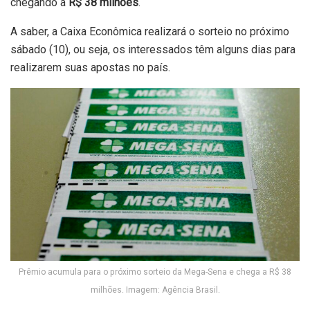
chegando a
R$ 38 milhões
.
A saber, a Caixa Econômica realizará o sorteio no próximo
sábado (10), ou seja, os interessados têm alguns dias para
realizarem suas apostas no país.
Prêmio acumula para o próximo sorteio da Mega-Sena e chega a R$ 38
milhões. Imagem: Agência Brasil.