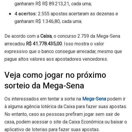
ganharam R$ R$ 89.213,21, cada uma;
4 acertos:
2.555 apostas acertaram as dezenas e
ganharam R$ 1.346,80, cada uma.
De acordo com a
Caixa
, o concurso 2.759 da Mega-Sena
arrecadou
R$ 41.778.435,00
. Isso mostra o valor
expressivo que o banco consegue arrecadar, mesmo que
pague altos valores aos apostadores vencedores.
Veja como jogar no próximo
sorteio da Mega-Sena
Os interessados em tentar a sorte na
Mega-Sena
podem ir
à alguma agência lotérica da Caixa para fazer suas apostas.
No entanto, caso as pessoas prefiram jogar sem sair de
casa, podem acessar o site da Caixa Econômica ou baixar o
aplicativo de loterias
para fazer suas apostas.