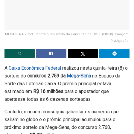
MEGA-SENA 2.759: Confira o resultado do concurso de HOJE (08/08). Imagem:
Divulgação.
A
Caixa Econômica Federal
realizou nesta quinta-feira (8) o
sorteio do
concurso 2.759
da
Mega-Sena
no Espaço da
Sorte das Loterias Caixa. O prêmio principal estava
estimado em
R$ 16 milhões
para o apostador que
acertasse todas as 6 dezenas sorteadas.
Contudo, ninguém conseguiu gabaritar os números que
saíram no globo e o prêmio principal acumulou para o
próximo sorteio da Mega-Sena, do concurso 2.760,