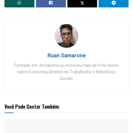
Ruan Samarone
Formado em Jornalismo, já escreveu mais de 9 mil textos
sobre Economia, Direitos do Trabalhador e Benefícios
Sociais.
Você Pode Gostar Também: