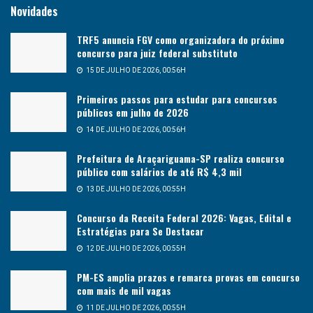
Novidades
TRF5 anuncia FGV como organizadora do próximo
concurso para juiz federal substituto
15 DE JULHO DE 2026, 00:56H
Primeiros passos para estudar para concursos
públicos em julho de 2026
14 DE JULHO DE 2026, 00:56H
Prefeitura de Araçariguama-SP realiza concurso
público com salários de até R$ 4,3 mil
13 DE JULHO DE 2026, 00:55H
Concurso da Receita Federal 2026: Vagas, Edital e
Estratégias para Se Destacar
12 DE JULHO DE 2026, 00:55H
PM-ES amplia prazos e remarca provas em concurso
com mais de mil vagas
11 DE JULHO DE 2026, 00:55H