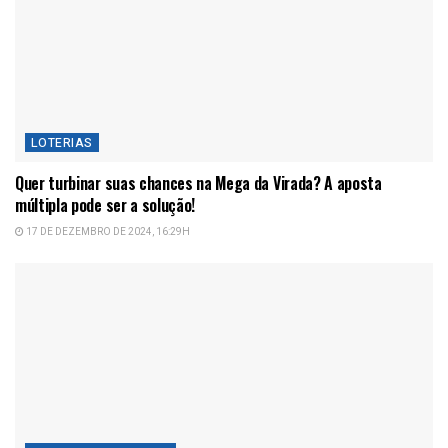
LOTERIAS
Quer turbinar suas chances na Mega da Virada? A aposta
múltipla pode ser a solução!
17 DE DEZEMBRO DE 2024, 16:29H