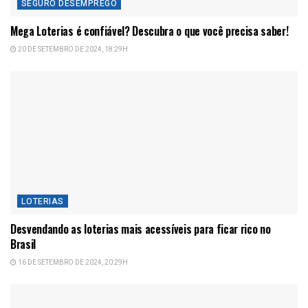
SEGURO DESEMPREGO
Mega Loterias é confiável? Descubra o que você precisa saber!
20 DE SETEMBRO DE 2024, 18:29H
LOTERIAS
Desvendando as loterias mais acessíveis para ficar rico no
Brasil
16 DE SETEMBRO DE 2024, 20:29H