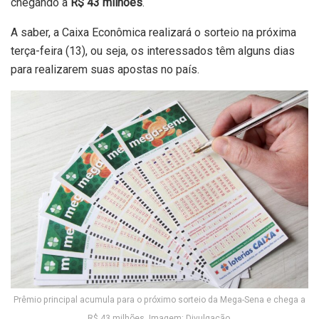
chegando a
R$ 43 milhões
.
A saber, a Caixa Econômica realizará o sorteio na próxima
terça-feira (13), ou seja, os interessados têm alguns dias
para realizarem suas apostas no país.
Prêmio principal acumula para o próximo sorteio da Mega-Sena e chega a
R$ 43 milhões. Imagem: Divulgação.