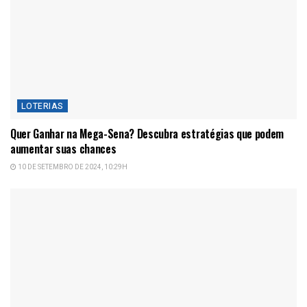
LOTERIAS
Quer Ganhar na Mega-Sena? Descubra estratégias que podem
aumentar suas chances
10 DE SETEMBRO DE 2024, 10:29H