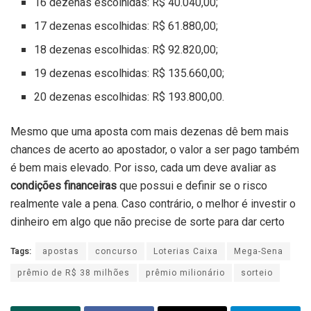
16 dezenas escolhidas: R$ 40.040,00;
17 dezenas escolhidas: R$ 61.880,00;
18 dezenas escolhidas: R$ 92.820,00;
19 dezenas escolhidas: R$ 135.660,00;
20 dezenas escolhidas: R$ 193.800,00.
Mesmo que uma aposta com mais dezenas dê bem mais
chances de acerto ao apostador, o valor a ser pago também
é bem mais elevado. Por isso, cada um deve avaliar as
condições financeiras
que possui e definir se o risco
realmente vale a pena. Caso contrário, o melhor é investir o
dinheiro em algo que não precise de sorte para dar certo
Tags:
apostas
concurso
Loterias Caixa
Mega-Sena
prêmio de R$ 38 milhões
prêmio milionário
sorteio