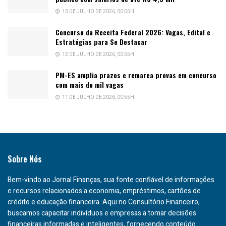
13 DE JULHO DE 2026, 00:55H
Concurso da Receita Federal 2026: Vagas, Edital e
Estratégias para Se Destacar
12 DE JULHO DE 2026, 00:55H
PM-ES amplia prazos e remarca provas em concurso
com mais de mil vagas
11 DE JULHO DE 2026, 00:55H
Sobre Nós
Bem-vindo ao Jornal Finanças, sua fonte confiável de informações
e recursos relacionados a economia, empréstimos, cartões de
crédito e educação financeira. Aqui no Consultório Financeiro,
buscamos capacitar indivíduos e empresas a tomar decisões
financeiras informadas e inteligentes, fornecendo conteúdo