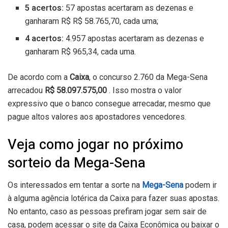
5 acertos:
57 apostas acertaram as dezenas e
ganharam R$ R$ 58.765,70, cada uma;
4 acertos:
4.957 apostas acertaram as dezenas e
ganharam R$ 965,34, cada uma.
De acordo com a
Caixa
, o concurso 2.760 da Mega-Sena
arrecadou
R$ 58.097.575,00
. Isso mostra o valor
expressivo que o banco consegue arrecadar, mesmo que
pague altos valores aos apostadores vencedores.
Veja como jogar no próximo
sorteio da Mega-Sena
Os interessados em tentar a sorte na
Mega-Sena
podem ir
à alguma agência lotérica da Caixa para fazer suas apostas.
No entanto, caso as pessoas prefiram jogar sem sair de
casa, podem acessar o site da Caixa Econômica ou baixar o