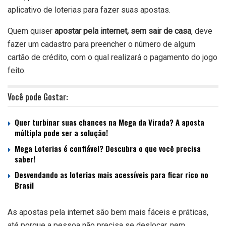
aplicativo de loterias
para fazer suas apostas.
Quem quiser
apostar pela internet, sem sair de casa
, deve
fazer um cadastro para preencher o número de algum
cartão de crédito, com o qual realizará o pagamento do jogo
feito.
Você pode Gostar:
Quer turbinar suas chances na Mega da Virada? A aposta
múltipla pode ser a solução!
Mega Loterias é confiável? Descubra o que você precisa
saber!
Desvendando as loterias mais acessíveis para ficar rico no
Brasil
As apostas pela internet são bem mais fáceis e práticas,
até porque a pessoa não precisa se deslocar, nem