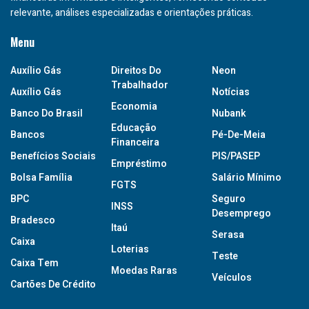
relevante, análises especializadas e orientações práticas.
Menu
Auxílio Gás
Direitos Do
Neon
Trabalhador
Auxílio Gás
Notícias
Economia
Banco Do Brasil
Nubank
Educação
Bancos
Pé-De-Meia
Financeira
Benefícios Sociais
PIS/PASEP
Empréstimo
Bolsa Família
Salário Mínimo
FGTS
BPC
Seguro
INSS
Desemprego
Bradesco
Itaú
Serasa
Caixa
Loterias
Teste
Caixa Tem
Moedas Raras
Veículos
Cartões De Crédito