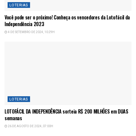
LOTERIAS
Você pode ser o próximo! Conheça os vencedores da Lotofácil da
Independência 2023
4 DE SETEMBRO DE 2024, 10:29H
LOTERIAS
LOTOFÁCIL DA INDEPENDÊNCIA sorteia R$ 200 MILHÕES em DUAS
semanas
26 DE AGOSTO DE 2024, 07:00H