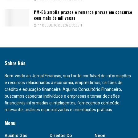
PM-ES amplia prazos e remarca provas em concurso
com mais de mil vagas
11 DE JULHO DE 2026, 00:55H
Sobre Nós
Bem-vindo ao Jornal Finanças, sua fonte confiável de informações
e recursos relacionados a economia, empréstimos, cartões de
crédito e educação financeira. Aqui no Consultório Financeiro,
buscamos capacitar indivíduos e empresas a tomar decisões
financeiras informadas e inteligentes, fornecendo conteúdo
relevante, análises especializadas e orientações práticas.
Menu
Auxílio Gás
Direitos Do
Neon