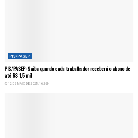
PIS/PASEP
PIS/PASEP: Saiba quando cada trabalhador receberá o abono de
até R$ 1,5 mil
12 DE MAIO DE 2025, 16:26H