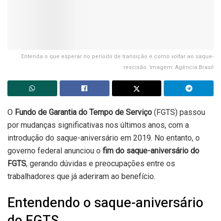
Entenda o que esperar no período de transição e como voltar ao saque-
rescisão. Imagem: Agência Brasil
O
Fundo de Garantia do Tempo de Serviço
(FGTS) passou
por mudanças significativas nos últimos anos, com a
introdução do saque-aniversário em 2019. No entanto, o
governo federal anunciou o
fim do saque-aniversário do
FGTS
, gerando dúvidas e preocupações entre os
trabalhadores que já aderiram ao benefício.
Entendendo o saque-aniversário
do FGTS