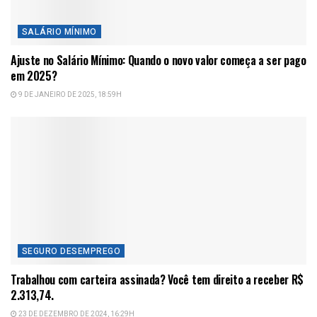
SALÁRIO MÍNIMO
Ajuste no Salário Mínimo: Quando o novo valor começa a ser pago
em 2025?
9 DE JANEIRO DE 2025, 18:59H
SEGURO DESEMPREGO
Trabalhou com carteira assinada? Você tem direito a receber R$
2.313,74.
23 DE DEZEMBRO DE 2024, 16:29H