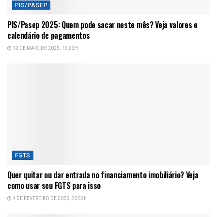
PIS/PASEP
PIS/Pasep 2025: Quem pode sacar neste mês? Veja valores e
calendário de pagamentos
12 DE MAIO DE 2025, 16:26H
FGTS
Quer quitar ou dar entrada no financiamento imobiliário? Veja
como usar seu FGTS para isso
4 DE FEVEREIRO DE 2025, 20:59H