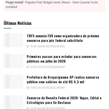
Plugin Install
: Popular Post Widget need JNews - View Counter to be
installed
Últimas Notícias
TRF5 anuncia FGV como organizadora do próximo
concurso para juiz federal substituto
15 DE JULHO DE 2026, 00:56H
Primeiros passos para estudar para concursos
públicos em julho de 2026
14 DE JULHO DE 2026, 00:56H
Prefeitura de Araçariguama-SP realiza concurso
público com salários de até R$ 4,3 mil
13 DE JULHO DE 2026, 00:55H
Concurso da Receita Federal 2026: Vagas, Edital e
Estratégias para Se Destacar
12 DE JULHO DE 2026, 00:55H