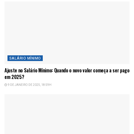
SALÁRIO MÍNIMO
Ajuste no Salário Mínimo: Quando o novo valor começa a ser pago
em 2025?
9 DE JANEIRO DE 2025, 18:59H