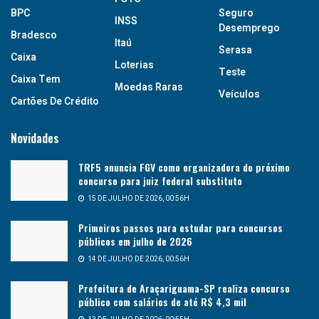
BPC
Seguro
INSS
Desemprego
Bradesco
Itaú
Serasa
Caixa
Loterias
Teste
Caixa Tem
Moedas Raras
Veículos
Cartões De Crédito
Novidades
TRF5 anuncia FGV como organizadora do próximo
concurso para juiz federal substituto
15 DE JULHO DE 2026, 00:56H
Primeiros passos para estudar para concursos
públicos em julho de 2026
14 DE JULHO DE 2026, 00:56H
Prefeitura de Araçariguama-SP realiza concurso
público com salários de até R$ 4,3 mil