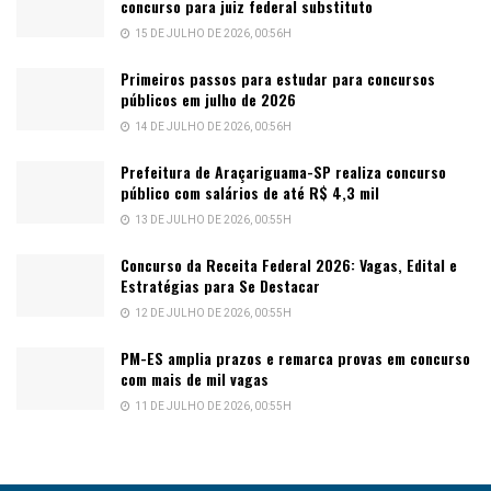
concurso para juiz federal substituto
15 DE JULHO DE 2026, 00:56H
Primeiros passos para estudar para concursos
públicos em julho de 2026
14 DE JULHO DE 2026, 00:56H
Prefeitura de Araçariguama-SP realiza concurso
público com salários de até R$ 4,3 mil
13 DE JULHO DE 2026, 00:55H
Concurso da Receita Federal 2026: Vagas, Edital e
Estratégias para Se Destacar
12 DE JULHO DE 2026, 00:55H
PM-ES amplia prazos e remarca provas em concurso
com mais de mil vagas
11 DE JULHO DE 2026, 00:55H