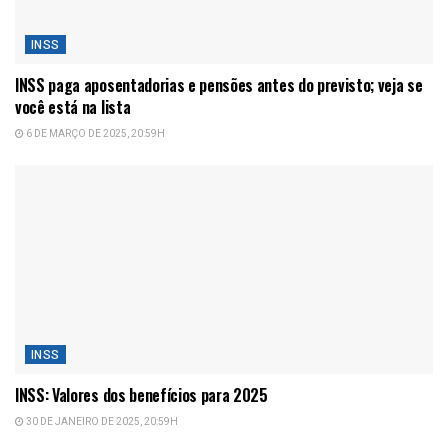
INSS
INSS paga aposentadorias e pensões antes do previsto; veja se
você está na lista
6 DE MARÇO DE 2025, 20:59H
INSS
INSS: Valores dos benefícios para 2025
30 DE JANEIRO DE 2025, 20:59H