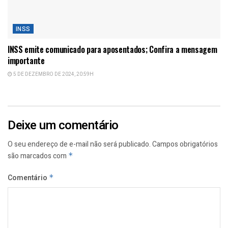
INSS
INSS emite comunicado para aposentados; Confira a mensagem
importante
5 DE DEZEMBRO DE 2024, 20:59H
Deixe um comentário
O seu endereço de e-mail não será publicado.
Campos obrigatórios
são marcados com
*
Comentário
*