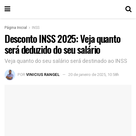
Página Inicial
INSS
Desconto INSS 2025: Veja quanto
será deduzido do seu salário
Veja quanto do seu salário será destinado ao INSS
POR
VINICIUS RANGEL
20 de janeiro de 2025, 10:58h