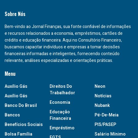
Sobre Nós
Bem-vindo ao Jornal Finanças, sua fonte confiável de informações
e recursos relacionados a economia, empréstimos, cartões de
crédito e educação financeira. Aqui no Consultório Financeiro,
buscamos capacitar indivíduos e empresas a tomar decisões
financeiras informadas e inteligentes, fornecendo conteúdo
relevante, análises especializadas e orientações práticas.
Menu
Auxílio Gás
Direitos Do
Neon
Trabalhador
Auxílio Gás
Notícias
Economia
Banco Do Brasil
Nubank
Educação
Bancos
Pé-De-Meia
Financeira
Benefícios Sociais
PIS/PASEP
Empréstimo
Bolsa Família
Salário Mínimo
FGTS