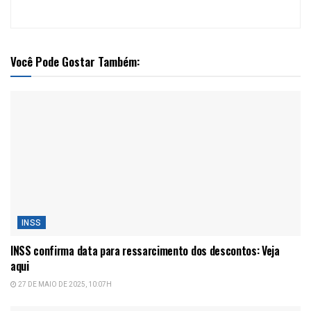
Você Pode Gostar Também:
INSS
INSS confirma data para ressarcimento dos descontos: Veja
aqui
27 DE MAIO DE 2025, 10:07H