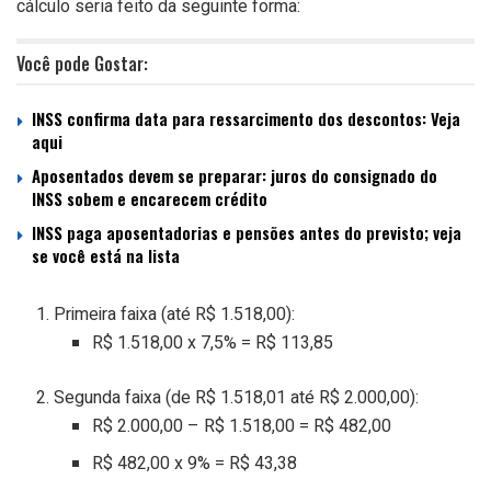
cálculo seria feito da seguinte forma:
Você pode Gostar:
INSS confirma data para ressarcimento dos descontos: Veja
aqui
Aposentados devem se preparar: juros do consignado do
INSS sobem e encarecem crédito
INSS paga aposentadorias e pensões antes do previsto; veja
se você está na lista
Primeira faixa (até R$ 1.518,00):
R$ 1.518,00 x 7,5% = R$ 113,85
Segunda faixa (de R$ 1.518,01 até R$ 2.000,00):
R$ 2.000,00 – R$ 1.518,00 = R$ 482,00
R$ 482,00 x 9% = R$ 43,38