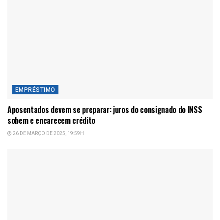
EMPRÉSTIMO
Aposentados devem se preparar: juros do consignado do INSS
sobem e encarecem crédito
26 DE MARÇO DE 2025, 19:59H