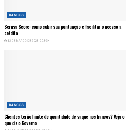
BANCOS
Serasa Score: como subir sua pontuação e facilitar o acesso a
crédito
12 DE MARÇO DE 2025, 20:59H
BANCOS
Clientes terão limite de quantidade de saque nos bancos? Veja o
que diz o Governo