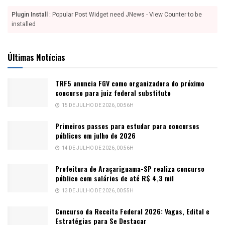
Plugin Install
: Popular Post Widget need JNews - View Counter to be
installed
Últimas Notícias
TRF5 anuncia FGV como organizadora do próximo
concurso para juiz federal substituto
15 DE JULHO DE 2026, 00:56H
Primeiros passos para estudar para concursos
públicos em julho de 2026
14 DE JULHO DE 2026, 00:56H
Prefeitura de Araçariguama-SP realiza concurso
público com salários de até R$ 4,3 mil
13 DE JULHO DE 2026, 00:55H
Concurso da Receita Federal 2026: Vagas, Edital e
Estratégias para Se Destacar