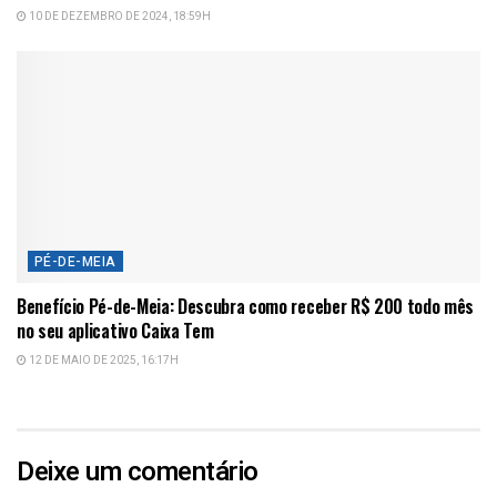
10 DE DEZEMBRO DE 2024, 18:59H
PÉ-DE-MEIA
Benefício Pé-de-Meia: Descubra como receber R$ 200 todo mês
no seu aplicativo Caixa Tem
12 DE MAIO DE 2025, 16:17H
Deixe um comentário