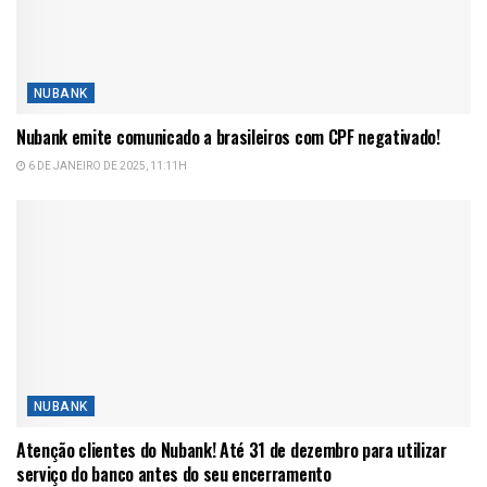
NUBANK
Nubank emite comunicado a brasileiros com CPF negativado!
6 DE JANEIRO DE 2025, 11:11H
NUBANK
Atenção clientes do Nubank! Até 31 de dezembro para utilizar
serviço do banco antes do seu encerramento