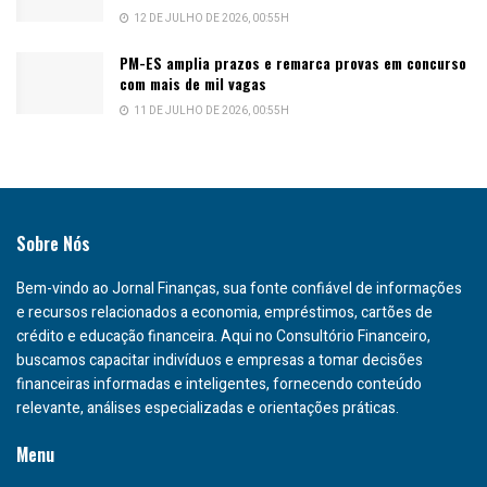
12 DE JULHO DE 2026, 00:55H
PM-ES amplia prazos e remarca provas em concurso
com mais de mil vagas
11 DE JULHO DE 2026, 00:55H
Sobre Nós
Bem-vindo ao Jornal Finanças, sua fonte confiável de informações
e recursos relacionados a economia, empréstimos, cartões de
crédito e educação financeira. Aqui no Consultório Financeiro,
buscamos capacitar indivíduos e empresas a tomar decisões
financeiras informadas e inteligentes, fornecendo conteúdo
relevante, análises especializadas e orientações práticas.
Menu