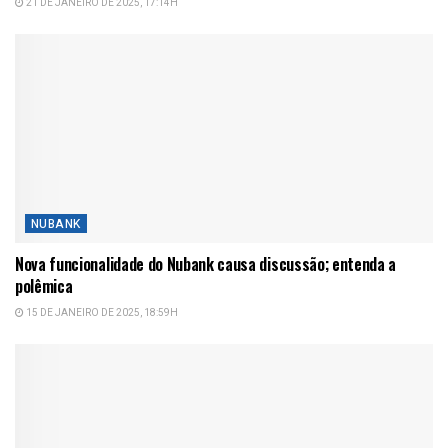
21 DE JANEIRO DE 2025, 17:14H
NUBANK
Nova funcionalidade do Nubank causa discussão; entenda a
polêmica
15 DE JANEIRO DE 2025, 18:59H