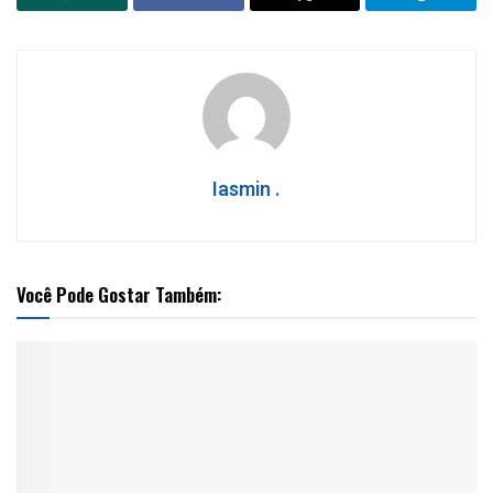
Iasmin .
Você Pode Gostar Também: