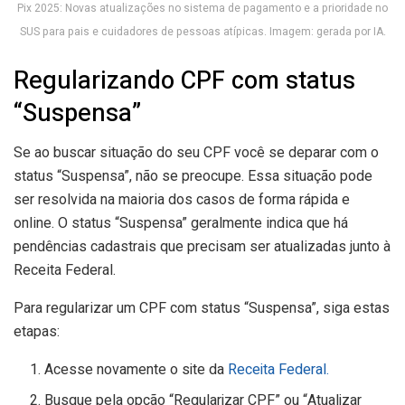
Pix 2025: Novas atualizações no sistema de pagamento e a prioridade no
SUS para pais e cuidadores de pessoas atípicas. Imagem: gerada por IA.
Regularizando CPF com status
“Suspensa”
Se ao buscar situação do seu CPF você se deparar com o
status “Suspensa”, não se preocupe. Essa situação pode
ser resolvida na maioria dos casos de forma rápida e
online. O status “Suspensa” geralmente indica que há
pendências cadastrais que precisam ser atualizadas junto à
Receita Federal.
Para regularizar um CPF com status “Suspensa”, siga estas
etapas:
Acesse novamente o site da
Receita Federal.
Busque pela opção “Regularizar CPF” ou “Atualizar