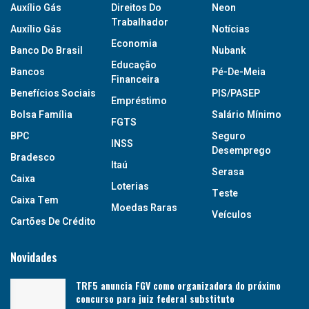
Auxílio Gás
Direitos Do
Neon
Trabalhador
Auxílio Gás
Notícias
Economia
Banco Do Brasil
Nubank
Educação
Bancos
Pé-De-Meia
Financeira
Benefícios Sociais
PIS/PASEP
Empréstimo
Bolsa Família
Salário Mínimo
FGTS
BPC
Seguro
INSS
Desemprego
Bradesco
Itaú
Serasa
Caixa
Loterias
Teste
Caixa Tem
Moedas Raras
Veículos
Cartões De Crédito
Novidades
TRF5 anuncia FGV como organizadora do próximo
concurso para juiz federal substituto