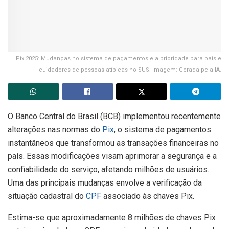
Pix 2025: Mudanças no sistema de pagamentos e a prioridade para pais e
cuidadores de pessoas atípicas no SUS. Imagem: Gerada pela IA.
O Banco Central do Brasil (BCB) implementou recentemente
alterações nas normas do
Pix
, o sistema de pagamentos
instantâneos que transformou as transações financeiras no
país. Essas modificações visam aprimorar a segurança e a
confiabilidade do serviço, afetando milhões de usuários.
Uma das principais mudanças envolve a verificação da
situação cadastral do
CPF
associado às chaves Pix.
Estima-se que aproximadamente 8 milhões de chaves Pix