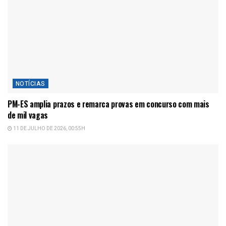
NOTÍCIAS
PM-ES amplia prazos e remarca provas em concurso com mais
de mil vagas
11 DE JULHO DE 2026, 00:55H