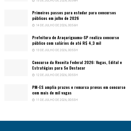
15 DE JULHO DE 2026, 00:56H
Primeiros passos para estudar para concursos
públicos em julho de 2026
14 DE JULHO DE 2026, 00:56H
Prefeitura de Araçariguama-SP realiza concurso
público com salários de até R$ 4,3 mil
13 DE JULHO DE 2026, 00:55H
Concurso da Receita Federal 2026: Vagas, Edital e
Estratégias para Se Destacar
12 DE JULHO DE 2026, 00:55H
PM-ES amplia prazos e remarca provas em concurso
com mais de mil vagas
11 DE JULHO DE 2026, 00:55H