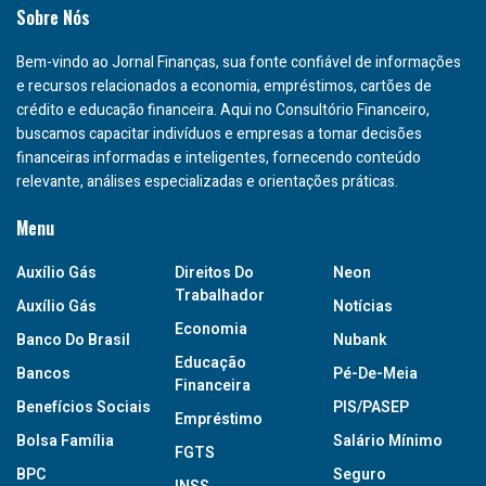
Sobre Nós
Bem-vindo ao Jornal Finanças, sua fonte confiável de informações
e recursos relacionados a economia, empréstimos, cartões de
crédito e educação financeira. Aqui no Consultório Financeiro,
buscamos capacitar indivíduos e empresas a tomar decisões
financeiras informadas e inteligentes, fornecendo conteúdo
relevante, análises especializadas e orientações práticas.
Menu
Auxílio Gás
Direitos Do
Neon
Trabalhador
Auxílio Gás
Notícias
Economia
Banco Do Brasil
Nubank
Educação
Bancos
Pé-De-Meia
Financeira
Benefícios Sociais
PIS/PASEP
Empréstimo
Bolsa Família
Salário Mínimo
FGTS
BPC
Seguro