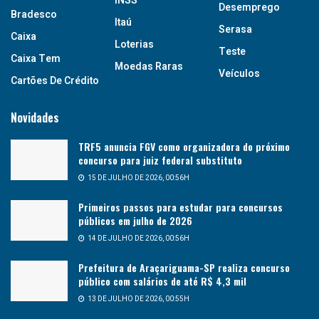
INSS
Desemprego
Bradesco
Itaú
Serasa
Caixa
Loterias
Teste
Caixa Tem
Moedas Raras
Veículos
Cartões De Crédito
Novidades
TRF5 anuncia FGV como organizadora do próximo
concurso para juiz federal substituto
15 DE JULHO DE 2026, 00:56H
Primeiros passos para estudar para concursos
públicos em julho de 2026
14 DE JULHO DE 2026, 00:56H
Prefeitura de Araçariguama-SP realiza concurso
público com salários de até R$ 4,3 mil
13 DE JULHO DE 2026, 00:55H