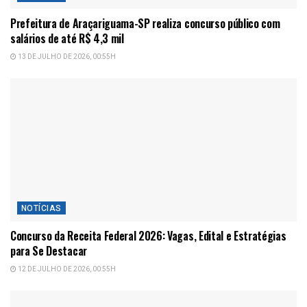
Prefeitura de Araçariguama-SP realiza concurso público com
salários de até R$ 4,3 mil
13 DE JULHO DE 2026, 00:55H
NOTÍCIAS
Concurso da Receita Federal 2026: Vagas, Edital e Estratégias
para Se Destacar
12 DE JULHO DE 2026, 00:55H