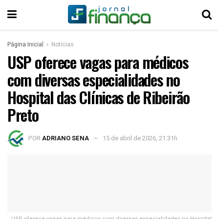
Página Inicial
Notícias
USP oferece vagas para médicos
com diversas especialidades no
Hospital das Clínicas de Ribeirão
Preto
POR
ADRIANO SENA
15 de abril de 2026, 21:31h
USP oferece vagas para médicos com diversas especialidades no Hospital