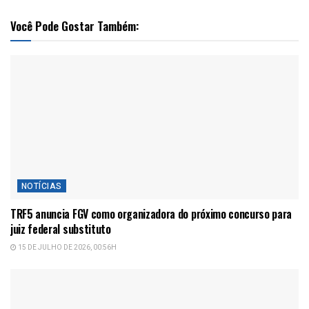
Você Pode Gostar Também:
NOTÍCIAS
TRF5 anuncia FGV como organizadora do próximo concurso para
juiz federal substituto
15 DE JULHO DE 2026, 00:56H