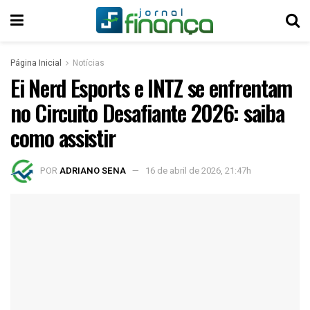
Página Inicial
Notícias
Ei Nerd Esports e INTZ se enfrentam
no Circuito Desafiante 2026: saiba
como assistir
POR
ADRIANO SENA
16 de abril de 2026, 21:47h