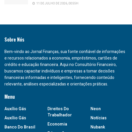
11 DE JULHO DE 2026, 00:55H
Sobre Nós
Bem-vindo ao Jornal Finanças, sua fonte confiável de informações
e recursos relacionados a economia, empréstimos, cartões de
crédito e educação financeira. Aqui no Consultório Financeiro,
buscamos capacitar indivíduos e empresas a tomar decisões
financeiras informadas e inteligentes, fornecendo conteúdo
relevante, análises especializadas e orientações práticas.
Menu
Auxílio Gás
Direitos Do
Neon
Trabalhador
Auxílio Gás
Notícias
Economia
Banco Do Brasil
Nubank