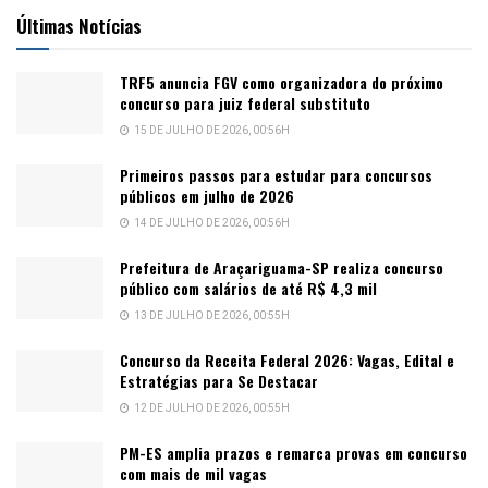
Últimas Notícias
TRF5 anuncia FGV como organizadora do próximo
concurso para juiz federal substituto
15 DE JULHO DE 2026, 00:56H
Primeiros passos para estudar para concursos
públicos em julho de 2026
14 DE JULHO DE 2026, 00:56H
Prefeitura de Araçariguama-SP realiza concurso
público com salários de até R$ 4,3 mil
13 DE JULHO DE 2026, 00:55H
Concurso da Receita Federal 2026: Vagas, Edital e
Estratégias para Se Destacar
12 DE JULHO DE 2026, 00:55H
PM-ES amplia prazos e remarca provas em concurso
com mais de mil vagas