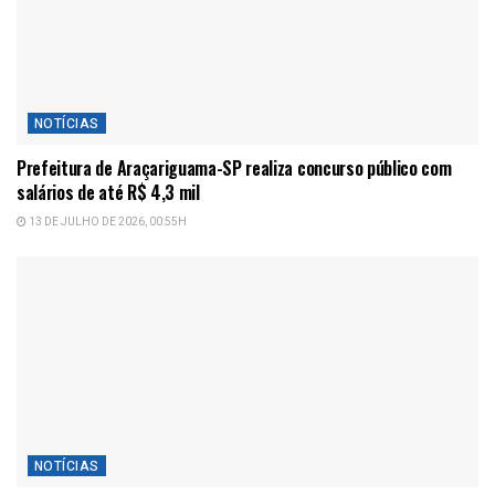
NOTÍCIAS
Prefeitura de Araçariguama-SP realiza concurso público com
salários de até R$ 4,3 mil
13 DE JULHO DE 2026, 00:55H
NOTÍCIAS