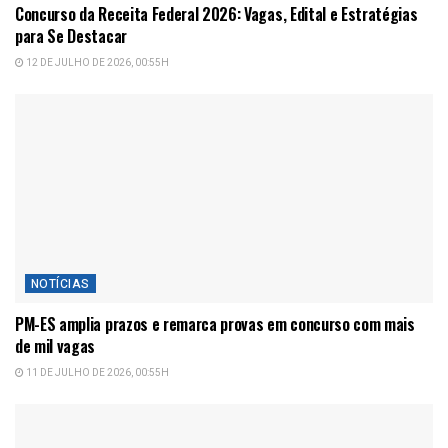
Concurso da Receita Federal 2026: Vagas, Edital e Estratégias
para Se Destacar
12 DE JULHO DE 2026, 00:55H
NOTÍCIAS
PM-ES amplia prazos e remarca provas em concurso com mais
de mil vagas
11 DE JULHO DE 2026, 00:55H