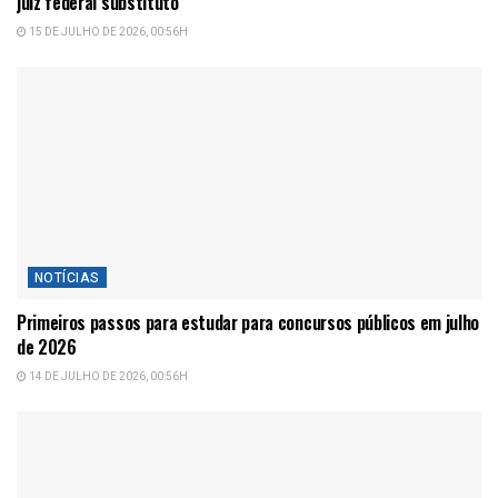
juiz federal substituto
15 DE JULHO DE 2026, 00:56H
NOTÍCIAS
Primeiros passos para estudar para concursos públicos em julho
de 2026
14 DE JULHO DE 2026, 00:56H