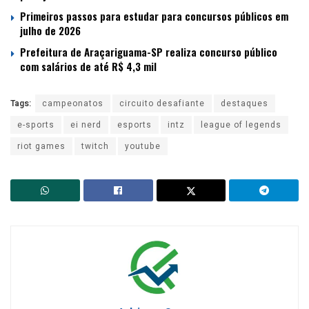
Primeiros passos para estudar para concursos públicos em
julho de 2026
Prefeitura de Araçariguama-SP realiza concurso público
com salários de até R$ 4,3 mil
Tags:
campeonatos
circuito desafiante
destaques
e-sports
ei nerd
esports
intz
league of legends
riot games
twitch
youtube