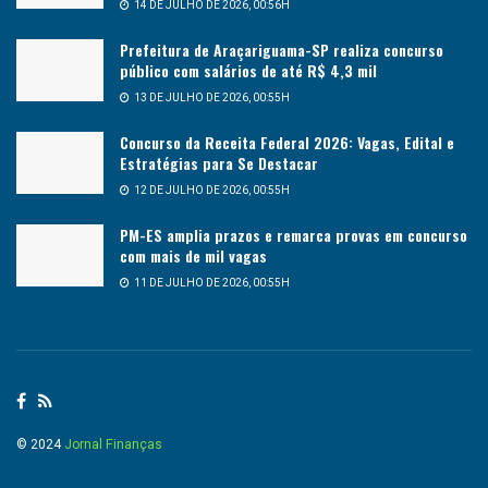
14 DE JULHO DE 2026, 00:56H
Prefeitura de Araçariguama-SP realiza concurso
público com salários de até R$ 4,3 mil
13 DE JULHO DE 2026, 00:55H
Concurso da Receita Federal 2026: Vagas, Edital e
Estratégias para Se Destacar
12 DE JULHO DE 2026, 00:55H
PM-ES amplia prazos e remarca provas em concurso
com mais de mil vagas
11 DE JULHO DE 2026, 00:55H
© 2024
Jornal Finanças