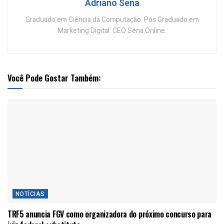
Adriano Sena
Graduado em Ciência da Computação. Pós Graduado em
Marketing Digital. CEO Sena Online.
Você Pode Gostar Também:
NOTÍCIAS
TRF5 anuncia FGV como organizadora do próximo concurso para