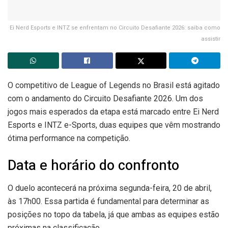
Ei Nerd Esports e INTZ se enfrentam no Circuito Desafiante 2026: saiba como
assistir
O competitivo de League of Legends no Brasil está agitado
com o andamento do Circuito Desafiante 2026. Um dos
jogos mais esperados da etapa está marcado entre Ei Nerd
Esports e INTZ e-Sports, duas equipes que vêm mostrando
ótima performance na competição.
Data e horário do confronto
O duelo acontecerá na próxima segunda-feira, 20 de abril,
às 17h00. Essa partida é fundamental para determinar as
posições no topo da tabela, já que ambas as equipes estão
próximas na classificação.