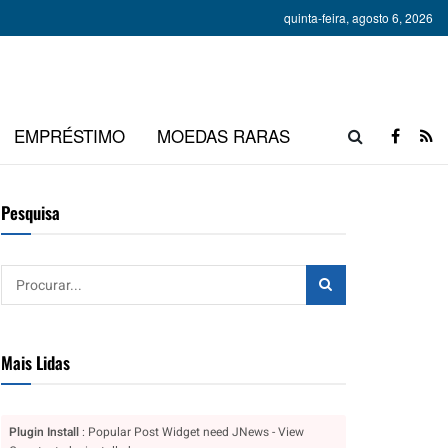
quinta-feira, agosto 6, 2026
EMPRÉSTIMO
MOEDAS RARAS
Pesquisa
Mais Lidas
Plugin Install
: Popular Post Widget need JNews - View