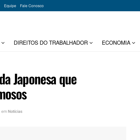
o
Equipe
Fale Conosco
DIREITOS DO TRABALHADOR
ECONOMIA
da Japonesa que
amosos
em
Notícias