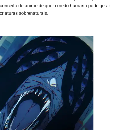
conceito do anime de que o medo humano pode gerar
criaturas sobrenaturais.