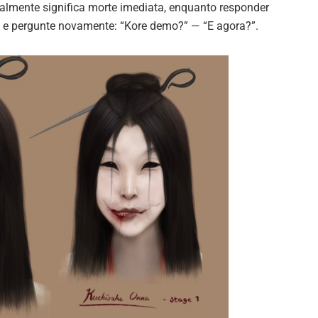
ralmente significa morte imediata, enquanto responder
a e pergunte novamente: “Kore demo?” — “E agora?”.