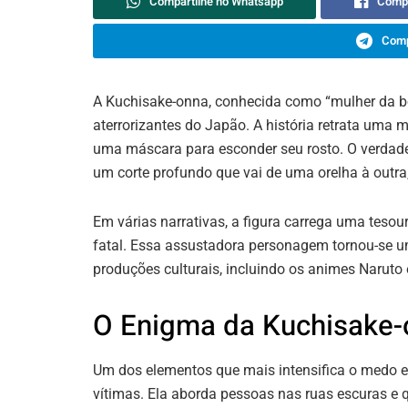
Compartilhe no Whatsapp
Compa
Comp
A Kuchisake-onna, conhecida como “mulher da b
aterrorizantes do Japão. A história retrata uma m
uma máscara para esconder seu rosto. O verdadei
um corte profundo que vai de uma orelha à outr
Em várias narrativas, a figura carrega uma tesou
fatal. Essa assustadora personagem tornou-se um
produções culturais, incluindo os animes Naruto 
O Enigma da Kuchisake-
Um dos elementos que mais intensifica o medo 
vítimas. Ela aborda pessoas nas ruas escuras e 