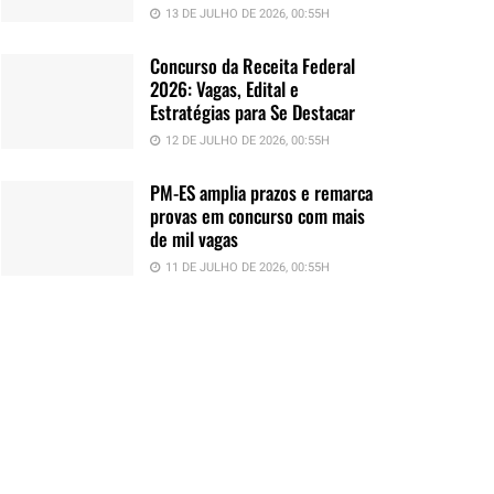
13 DE JULHO DE 2026, 00:55H
Concurso da Receita Federal
2026: Vagas, Edital e
Estratégias para Se Destacar
12 DE JULHO DE 2026, 00:55H
PM-ES amplia prazos e remarca
provas em concurso com mais
de mil vagas
11 DE JULHO DE 2026, 00:55H