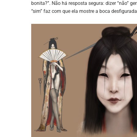
bonita?”. Não há resposta segura: dizer “não” ge
“sim” faz com que ela mostre a boca desfigurad