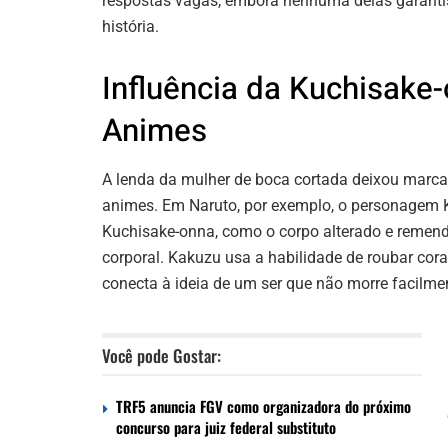
respostas vagas, embora nenhuma delas garanti
história.
Influência da Kuchisake
Animes
A lenda da mulher de boca cortada deixou marca
animes. Em Naruto, por exemplo, o personagem 
Kuchisake-onna, como o corpo alterado e remenda
corporal. Kakuzu usa a habilidade de roubar cor
conecta à ideia de um ser que não morre facilme
Você pode Gostar:
TRF5 anuncia FGV como organizadora do próximo
concurso para juiz federal substituto