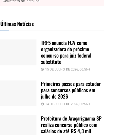
Counter to be installed
Últimas Notícias
TRF5 anuncia FGV como
organizadora do próximo
concurso para juiz federal
substituto
15 DE JULHO DE 2026, 00:56H
Primeiros passos para estudar
para concursos públicos em
julho de 2026
14 DE JULHO DE 2026, 00:56H
Prefeitura de Araçariguama-SP
realiza concurso público com
salários de até R$ 4,3 mil