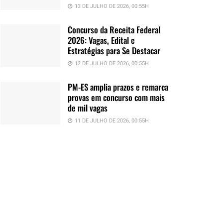
13 DE JULHO DE 2026, 00:55H
Concurso da Receita Federal
2026: Vagas, Edital e
Estratégias para Se Destacar
12 DE JULHO DE 2026, 00:55H
PM-ES amplia prazos e remarca
provas em concurso com mais
de mil vagas
11 DE JULHO DE 2026, 00:55H