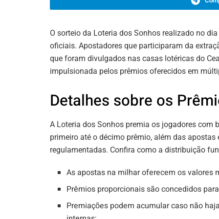
Comp
O sorteio da Loteria dos Sonhos realizado no dia 
oficiais. Apostadores que participaram da extr
que foram divulgados nas casas lotéricas do Ce
impulsionada pelos prêmios oferecidos em múltip
Detalhes sobre os Prêm
A Loteria dos Sonhos premia os jogadores com 
primeiro até o décimo prêmio, além das apostas 
regulamentadas. Confira como a distribuição fun
As apostas na milhar oferecem os valores ma
Prêmios proporcionais são concedidos para
Premiações podem acumular caso não haja
internas;