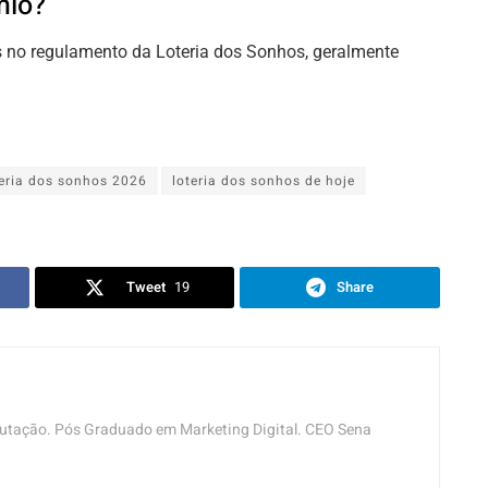
mio?
s no regulamento da Loteria dos Sonhos, geralmente
teria dos sonhos 2026
loteria dos sonhos de hoje
Tweet
19
Share
tação. Pós Graduado em Marketing Digital. CEO Sena