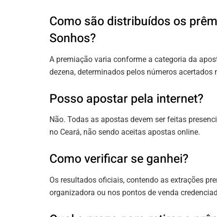
Como são distribuídos os prêmi
Sonhos?
A premiação varia conforme a categoria da aposta
dezena, determinados pelos números acertados n
Posso apostar pela internet?
Não. Todas as apostas devem ser feitas presenc
no Ceará, não sendo aceitas apostas online.
Como verificar se ganhei?
Os resultados oficiais, contendo as extrações pre
organizadora ou nos pontos de venda credencia