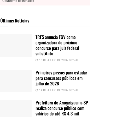
Counter to be installed
Últimas Notícias
TRF5 anuncia FGV como
organizadora do próximo
concurso para juiz federal
substituto
15 DE JULHO DE 2026, 00:56H
Primeiros passos para estudar
para concursos públicos em
julho de 2026
14 DE JULHO DE 2026, 00:56H
Prefeitura de Araçariguama-SP
realiza concurso público com
salários de até R$ 4,3 mil