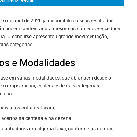
artilhe no Telegram
16 de abril de 2026 já disponibilizou seus resultados
ação podem conferir agora mesmo os números vencedores
ará. O concurso apresentou grande movimentação,
las categorias.
ios e Modalidades
base em várias modalidades, que abrangem desde o
em grupo, milhar, centena e demais categorias
ciona:
is altos entre as faixas;
 acertos na centena e na dezena;
 ganhadores em alguma faixa, conforme as normas