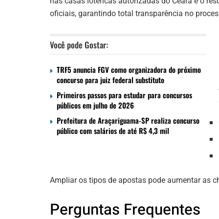
nas casas lotéricas autorizadas do Ceará e o res
oficiais, garantindo total transparência no proces
Você pode Gostar:
TRF5 anuncia FGV como organizadora do próximo
concurso para juiz federal substituto
Primeiros passos para estudar para concursos
públicos em julho de 2026
Prefeitura de Araçariguama-SP realiza concurso
público com salários de até R$ 4,3 mil
Ampliar os tipos de apostas pode aumentar as 
Perguntas Frequentes