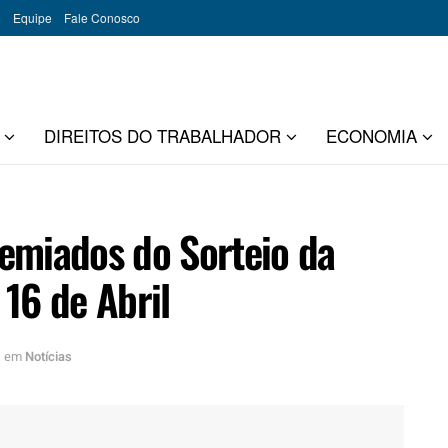
o
Equipe
Fale Conosco
DIREITOS DO TRABALHADOR
ECONOMIA
emiados do Sorteio da
16 de Abril
em
Notícias