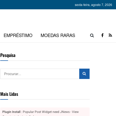
sexta-feira, agosto 7, 2026
EMPRÉSTIMO
MOEDAS RARAS
Pesquisa
Mais Lidas
Plugin Install
: Popular Post Widget need JNews - View