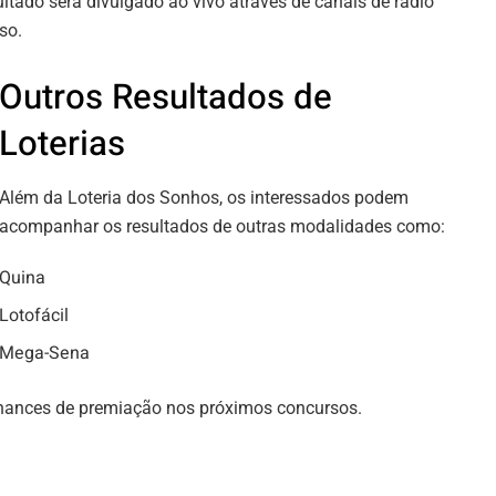
ultado será divulgado ao vivo através de canais de rádio
so.
Outros Resultados de
Loterias
Além da Loteria dos Sonhos, os interessados podem
acompanhar os resultados de outras modalidades como:
Quina
Lotofácil
Mega-Sena
chances de premiação nos próximos concursos.