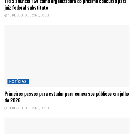
TRF5 anuncia FGV como organizadora do próximo concurso para
juiz federal substituto
15 DE JULHO DE 2026, 00:56H
NOTÍCIAS
Primeiros passos para estudar para concursos públicos em julho
de 2026
14 DE JULHO DE 2026, 00:56H