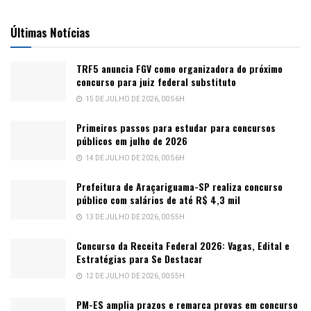
Últimas Notícias
TRF5 anuncia FGV como organizadora do próximo
concurso para juiz federal substituto
15 DE JULHO DE 2026, 00:56H
Primeiros passos para estudar para concursos
públicos em julho de 2026
14 DE JULHO DE 2026, 00:56H
Prefeitura de Araçariguama-SP realiza concurso
público com salários de até R$ 4,3 mil
13 DE JULHO DE 2026, 00:55H
Concurso da Receita Federal 2026: Vagas, Edital e
Estratégias para Se Destacar
12 DE JULHO DE 2026, 00:55H
PM-ES amplia prazos e remarca provas em concurso