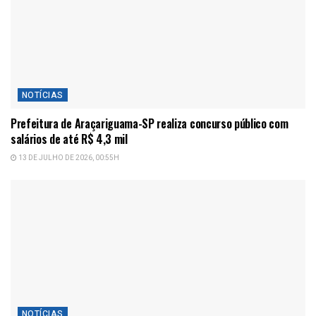
NOTÍCIAS
Prefeitura de Araçariguama-SP realiza concurso público com
salários de até R$ 4,3 mil
13 DE JULHO DE 2026, 00:55H
NOTÍCIAS