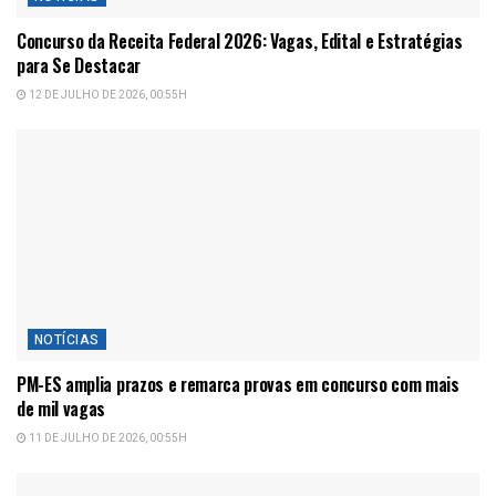
Concurso da Receita Federal 2026: Vagas, Edital e Estratégias
para Se Destacar
12 DE JULHO DE 2026, 00:55H
NOTÍCIAS
PM-ES amplia prazos e remarca provas em concurso com mais
de mil vagas
11 DE JULHO DE 2026, 00:55H