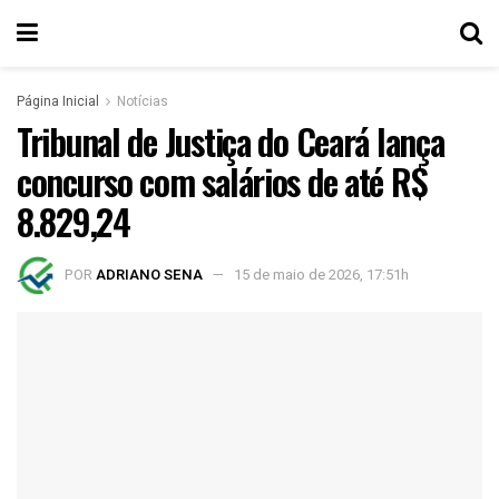
Página Inicial
Notícias
Tribunal de Justiça do Ceará lança
concurso com salários de até R$
8.829,24
POR
ADRIANO SENA
15 de maio de 2026, 17:51h