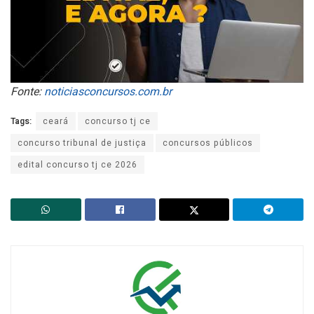
Fonte:
noticiasconcursos.com.br
Tags:
ceará
concurso tj ce
concurso tribunal de justiça
concursos públicos
edital concurso tj ce 2026