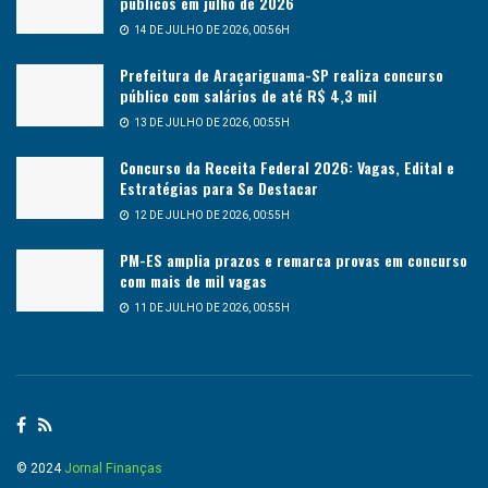
públicos em julho de 2026
14 DE JULHO DE 2026, 00:56H
Prefeitura de Araçariguama-SP realiza concurso
público com salários de até R$ 4,3 mil
13 DE JULHO DE 2026, 00:55H
Concurso da Receita Federal 2026: Vagas, Edital e
Estratégias para Se Destacar
12 DE JULHO DE 2026, 00:55H
PM-ES amplia prazos e remarca provas em concurso
com mais de mil vagas
11 DE JULHO DE 2026, 00:55H
© 2024
Jornal Finanças