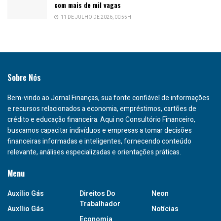
com mais de mil vagas
11 DE JULHO DE 2026, 00:55H
Sobre Nós
Bem-vindo ao Jornal Finanças, sua fonte confiável de informações
e recursos relacionados a economia, empréstimos, cartões de
crédito e educação financeira. Aqui no Consultório Financeiro,
buscamos capacitar indivíduos e empresas a tomar decisões
financeiras informadas e inteligentes, fornecendo conteúdo
relevante, análises especializadas e orientações práticas.
Menu
Auxílio Gás
Direitos Do
Neon
Trabalhador
Auxílio Gás
Notícias
Economia