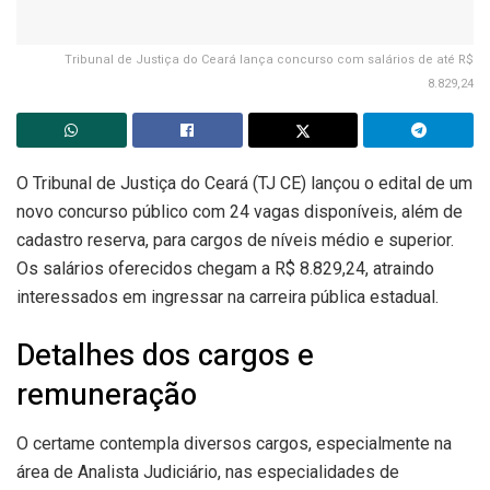
Tribunal de Justiça do Ceará lança concurso com salários de até R$
8.829,24
O Tribunal de Justiça do Ceará (TJ CE) lançou o edital de um
novo concurso público com 24 vagas disponíveis, além de
cadastro reserva, para cargos de níveis médio e superior.
Os salários oferecidos chegam a R$ 8.829,24, atraindo
interessados em ingressar na carreira pública estadual.
Detalhes dos cargos e
remuneração
O certame contempla diversos cargos, especialmente na
área de Analista Judiciário, nas especialidades de