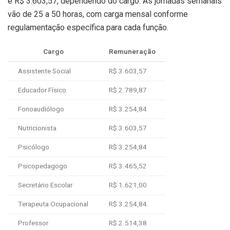
e R$ 3.603,57, dependendo do cargo. As jornadas semanais
vão de 25 a 50 horas, com carga mensal conforme
regulamentação específica para cada função.
Cargo
Remuneração
Assistente Social
R$ 3.603,57
Educador Físico
R$ 2.789,87
Fonoaudiólogo
R$ 3.254,84
Nutricionista
R$ 3.603,57
Psicólogo
R$ 3.254,84
Psicopedagogo
R$ 3.465,52
Secretário Escolar
R$ 1.621,00
Terapeuta Ocupacional
R$ 3.254,84
Professor
R$ 2.514,38