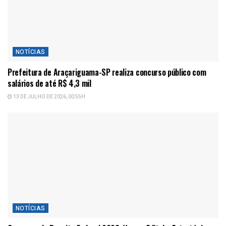
NOTÍCIAS
Prefeitura de Araçariguama-SP realiza concurso público com
salários de até R$ 4,3 mil
13 DE JULHO DE 2026, 00:55H
NOTÍCIAS