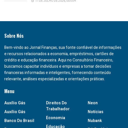
11 DE JULHO DE 2026, 00:55H
Sobre Nós
Bem-vindo ao Jornal Finanças, sua fonte confiável de informações
e recursos relacionados a economia, empréstimos, cartões de
crédito e educação financeira. Aqui no Consultório Financeiro,
buscamos capacitar indivíduos e empresas a tomar decisões
financeiras informadas e inteligentes, fornecendo conteúdo
relevante, análises especializadas e orientações práticas.
Menu
Auxílio Gás
Direitos Do
Neon
Trabalhador
Auxílio Gás
Notícias
Economia
Banco Do Brasil
Nubank
Educação