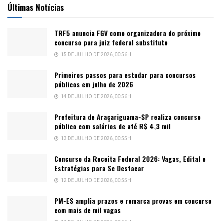
Últimas Notícias
TRF5 anuncia FGV como organizadora do próximo
concurso para juiz federal substituto
15 DE JULHO DE 2026, 00:56H
Primeiros passos para estudar para concursos
públicos em julho de 2026
14 DE JULHO DE 2026, 00:56H
Prefeitura de Araçariguama-SP realiza concurso
público com salários de até R$ 4,3 mil
13 DE JULHO DE 2026, 00:55H
Concurso da Receita Federal 2026: Vagas, Edital e
Estratégias para Se Destacar
12 DE JULHO DE 2026, 00:55H
PM-ES amplia prazos e remarca provas em concurso
com mais de mil vagas