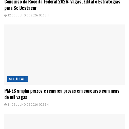
Concurso da Receita Federal 2026: Vagas, Edital e Estratégias
para Se Destacar
12 DE JULHO DE 2026, 00:55H
NOTÍCIAS
PM-ES amplia prazos e remarca provas em concurso com mais
de mil vagas
11 DE JULHO DE 2026, 00:55H