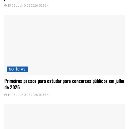
15 DE JULHO DE 2026, 00:56H
NOTÍCIAS
Primeiros passos para estudar para concursos públicos em julho
de 2026
14 DE JULHO DE 2026, 00:56H