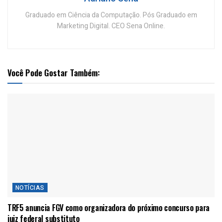
Graduado em Ciência da Computação. Pós Graduado em
Marketing Digital. CEO Sena Online.
Você Pode Gostar Também:
NOTÍCIAS
TRF5 anuncia FGV como organizadora do próximo concurso para
juiz federal substituto