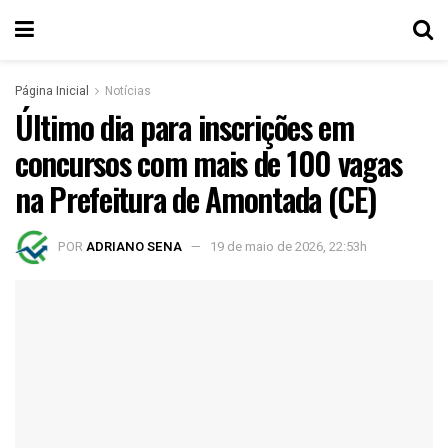
Página Inicial
Notícias
Último dia para inscrições em
concursos com mais de 100 vagas
na Prefeitura de Amontada (CE)
POR
ADRIANO SENA
19 de maio de 2026, 22:53h