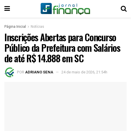
Página Inicial
Notícias
Inscrições Abertas para Concurso
Público da Prefeitura com Salários
de até R$ 14.888 em SC
POR
ADRIANO SENA
24 de maio de 2026, 21:54h