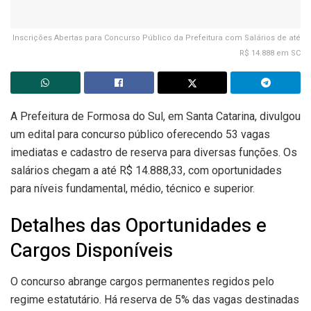
Inscrições Abertas para Concurso Público da Prefeitura com Salários de até
R$ 14.888 em SC
A Prefeitura de Formosa do Sul, em Santa Catarina, divulgou
um edital para concurso público oferecendo 53 vagas
imediatas e cadastro de reserva para diversas funções. Os
salários chegam a até R$ 14.888,33, com oportunidades
para níveis fundamental, médio, técnico e superior.
Detalhes das Oportunidades e
Cargos Disponíveis
O concurso abrange cargos permanentes regidos pelo
regime estatutário. Há reserva de 5% das vagas destinadas