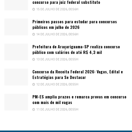
concurso para juiz federal substituto
15 DE JULHO DE 2026, 00:56H
Primeiros passos para estudar para concursos
públicos em julho de 2026
14 DE JULHO DE 2026, 00:56H
Prefeitura de Araçariguama-SP realiza concurso
público com salários de até R$ 4,3 mil
13 DE JULHO DE 2026, 00:55H
Concurso da Receita Federal 2026: Vagas, Edital e
Estratégias para Se Destacar
12 DE JULHO DE 2026, 00:55H
PM-ES amplia prazos e remarca provas em concurso
com mais de mil vagas
11 DE JULHO DE 2026, 00:55H