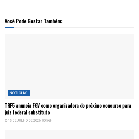
Você Pode Gostar Também:
NOTÍCIAS
TRF5 anuncia FGV como organizadora do próximo concurso para
juiz federal substituto
15 DE JULHO DE 2026, 00:56H