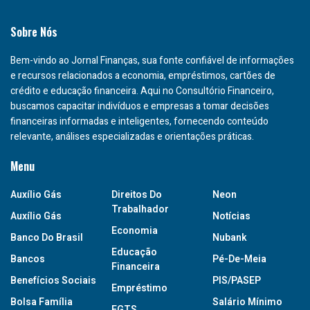
Sobre Nós
Bem-vindo ao Jornal Finanças, sua fonte confiável de informações
e recursos relacionados a economia, empréstimos, cartões de
crédito e educação financeira. Aqui no Consultório Financeiro,
buscamos capacitar indivíduos e empresas a tomar decisões
financeiras informadas e inteligentes, fornecendo conteúdo
relevante, análises especializadas e orientações práticas.
Menu
Auxílio Gás
Direitos Do
Neon
Trabalhador
Auxílio Gás
Notícias
Economia
Banco Do Brasil
Nubank
Educação
Bancos
Pé-De-Meia
Financeira
Benefícios Sociais
PIS/PASEP
Empréstimo
Bolsa Família
Salário Mínimo
FGTS