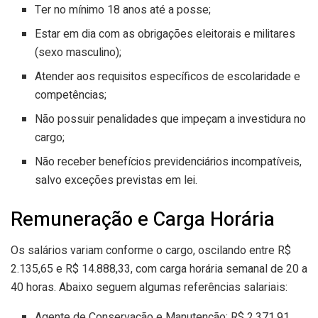
Ter no mínimo 18 anos até a posse;
Estar em dia com as obrigações eleitorais e militares
(sexo masculino);
Atender aos requisitos específicos de escolaridade e
competências;
Não possuir penalidades que impeçam a investidura no
cargo;
Não receber benefícios previdenciários incompatíveis,
salvo exceções previstas em lei.
Remuneração e Carga Horária
Os salários variam conforme o cargo, oscilando entre R$
2.135,65 e R$ 14.888,33, com carga horária semanal de 20 a
40 horas. Abaixo seguem algumas referências salariais:
Agente de Conservação e Manutenção: R$ 2.371,91