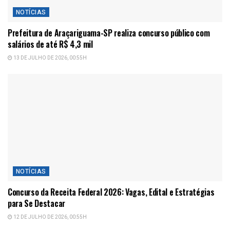
NOTÍCIAS
Prefeitura de Araçariguama-SP realiza concurso público com
salários de até R$ 4,3 mil
13 DE JULHO DE 2026, 00:55H
NOTÍCIAS
Concurso da Receita Federal 2026: Vagas, Edital e Estratégias
para Se Destacar
12 DE JULHO DE 2026, 00:55H