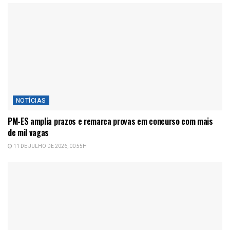
NOTÍCIAS
PM-ES amplia prazos e remarca provas em concurso com mais
de mil vagas
11 DE JULHO DE 2026, 00:55H