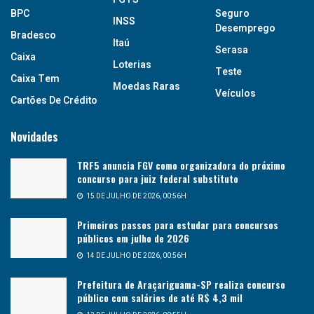
BPC
Seguro
INSS
Desemprego
Bradesco
Itaú
Serasa
Caixa
Loterias
Teste
Caixa Tem
Moedas Raras
Veículos
Cartões De Crédito
Novidades
TRF5 anuncia FGV como organizadora do próximo
concurso para juiz federal substituto
15 DE JULHO DE 2026, 00:56H
Primeiros passos para estudar para concursos
públicos em julho de 2026
14 DE JULHO DE 2026, 00:56H
Prefeitura de Araçariguama-SP realiza concurso
público com salários de até R$ 4,3 mil