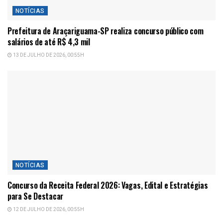
NOTÍCIAS
Prefeitura de Araçariguama-SP realiza concurso público com
salários de até R$ 4,3 mil
13 DE JULHO DE 2026, 00:55H
NOTÍCIAS
Concurso da Receita Federal 2026: Vagas, Edital e Estratégias
para Se Destacar
12 DE JULHO DE 2026, 00:55H