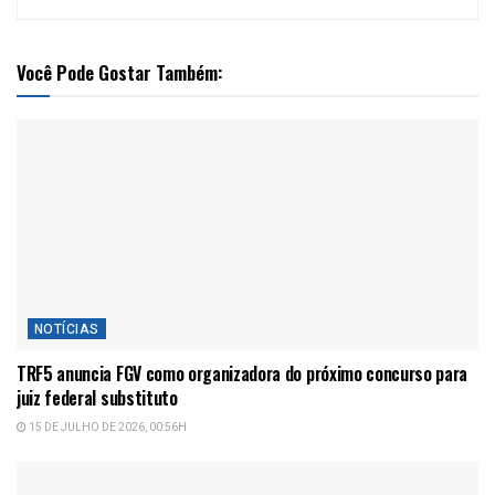
Você Pode Gostar Também:
NOTÍCIAS
TRF5 anuncia FGV como organizadora do próximo concurso para
juiz federal substituto
15 DE JULHO DE 2026, 00:56H