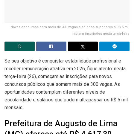
Novos concursos com mais de 300 vagas e salários superiores a R$ 5 mil
iniciam inscrições nesta terça-feira
Se seu objetivo é conquistar estabilidade profissional e
receber remuneração atrativa em 2026, fique atento: nesta
terça-feira (26), começam as inscrições para novos
concursos públicos que somam mais de 300 vagas. As
oportunidades contemplam diferentes níveis de
escolaridade e salários que podem ultrapassar os R$ 5 mil
mensais.
Prefeitura de Augusto de Lima