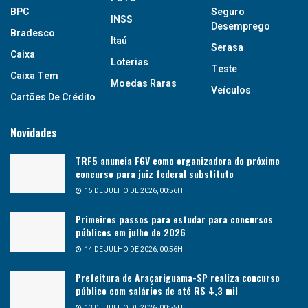
BPC
Seguro
INSS
Desemprego
Bradesco
Itaú
Serasa
Caixa
Loterias
Teste
Caixa Tem
Moedas Raras
Veículos
Cartões De Crédito
Novidades
TRF5 anuncia FGV como organizadora do próximo
concurso para juiz federal substituto
15 DE JULHO DE 2026, 00:56H
Primeiros passos para estudar para concursos
públicos em julho de 2026
14 DE JULHO DE 2026, 00:56H
Prefeitura de Araçariguama-SP realiza concurso
público com salários de até R$ 4,3 mil