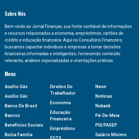
Sobre Nós
Bem-vindo ao Jornal Finanças, sua fonte confiável de informações
e recursos relacionados a economia, empréstimos, cartões de
crédito e educação financeira. Aqui no Consultório Financeiro,
buscamos capacitar indivíduos e empresas a tomar decisões
financeiras informadas e inteligentes, fornecendo conteúdo
relevante, análises especializadas e orientações práticas.
Menu
Auxílio Gás
Direitos Do
Neon
Trabalhador
Auxílio Gás
Notícias
Economia
Banco Do Brasil
Nubank
Educação
Bancos
Pé-De-Meia
Financeira
Benefícios Sociais
PIS/PASEP
Empréstimo
Bolsa Família
Salário Mínimo
FGTS