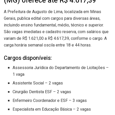
(MG) oferece até R$ 4.617,39
A Prefeitura de Augusto de Lima, localizada em Minas
Gerais, publica edital com cargos para diversas áreas,
incluindo ensino fundamental, médio, técnico e superior.
São vagas imediatas e cadastro reserva, com salários que
variam de R$ 1.621,00 a R$ 4.617,39, conforme o cargo. A
carga horária semanal oscila entre 18 e 44 horas.
Cargos disponíveis:
Assessoria Jurídica do Departamento de Licitações –
1 vaga
Assistente Social – 2 vagas
Cirurgião Dentista ESF – 2 vagas
Enfermeiro Coordenador e ESF – 3 vagas
Especialista em Educação Básica – 2 vagas