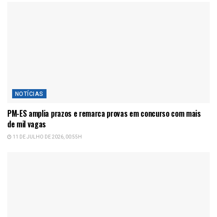
NOTÍCIAS
PM-ES amplia prazos e remarca provas em concurso com mais
de mil vagas
11 DE JULHO DE 2026, 00:55H