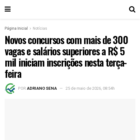
Página Inicial
Notícias
Novos concursos com mais de 300
vagas e salários superiores a R$ 5
mil iniciam inscrições nesta terça-
feira
POR
ADRIANO SENA
25 de maio de 2026, 08:54h