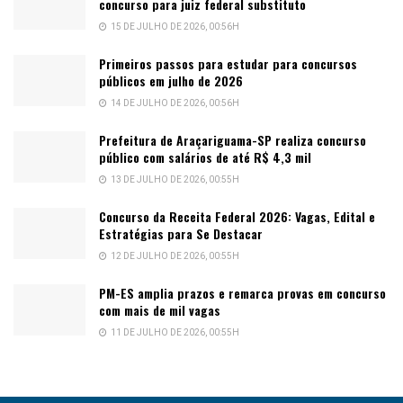
concurso para juiz federal substituto
15 DE JULHO DE 2026, 00:56H
Primeiros passos para estudar para concursos
públicos em julho de 2026
14 DE JULHO DE 2026, 00:56H
Prefeitura de Araçariguama-SP realiza concurso
público com salários de até R$ 4,3 mil
13 DE JULHO DE 2026, 00:55H
Concurso da Receita Federal 2026: Vagas, Edital e
Estratégias para Se Destacar
12 DE JULHO DE 2026, 00:55H
PM-ES amplia prazos e remarca provas em concurso
com mais de mil vagas
11 DE JULHO DE 2026, 00:55H