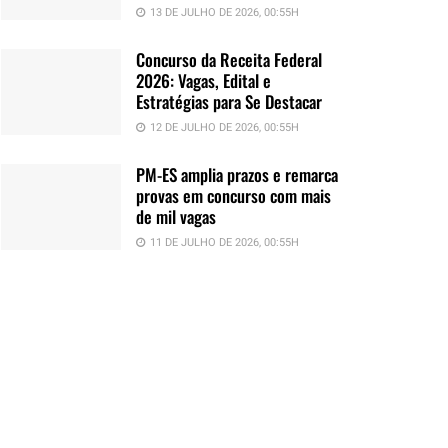
13 DE JULHO DE 2026, 00:55H
Concurso da Receita Federal
2026: Vagas, Edital e
Estratégias para Se Destacar
12 DE JULHO DE 2026, 00:55H
PM-ES amplia prazos e remarca
provas em concurso com mais
de mil vagas
11 DE JULHO DE 2026, 00:55H