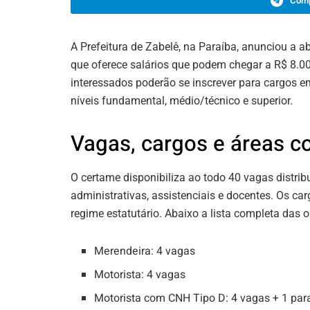
Comp
A Prefeitura de Zabelê, na Paraíba, anunciou a 
que oferece salários que podem chegar a R$ 8.000
interessados poderão se inscrever para cargos e
níveis fundamental, médio/técnico e superior.
Vagas, cargos e áreas 
O certame disponibiliza ao todo 40 vagas distrib
administrativas, assistenciais e docentes. Os ca
regime estatutário. Abaixo a lista completa das 
Merendeira: 4 vagas
Motorista: 4 vagas
Motorista com CNH Tipo D: 4 vagas + 1 par