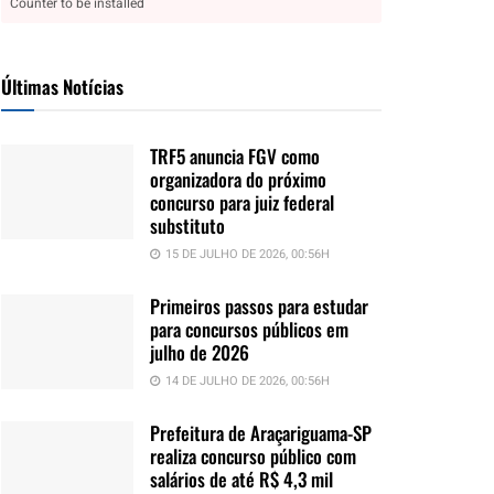
Counter to be installed
Últimas Notícias
TRF5 anuncia FGV como
organizadora do próximo
concurso para juiz federal
substituto
15 DE JULHO DE 2026, 00:56H
Primeiros passos para estudar
para concursos públicos em
julho de 2026
14 DE JULHO DE 2026, 00:56H
Prefeitura de Araçariguama-SP
realiza concurso público com
salários de até R$ 4,3 mil