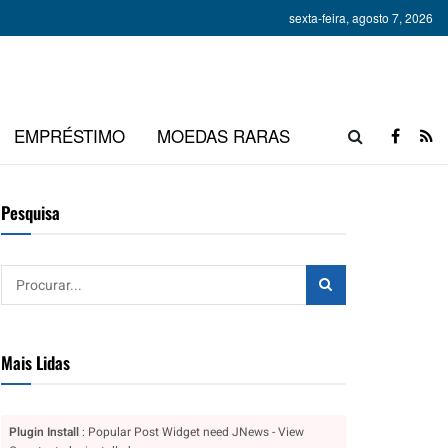
sexta-feira, agosto 7, 2026
EMPRÉSTIMO
MOEDAS RARAS
Pesquisa
Mais Lidas
Plugin Install
: Popular Post Widget need JNews - View