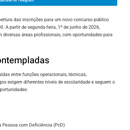
artilhe no Telegram
abertura das inscrições para um novo concurso público
. A partir de segunda-feira, 1º de junho de 2026,
m diversas áreas profissionais, com oportunidades para
contempladas
uídas entre funções operacionais, técnicas,
rgos exigem diferentes níveis de escolaridade e seguem o
oportunidades:
a Pessoa com Deficiência (PcD)