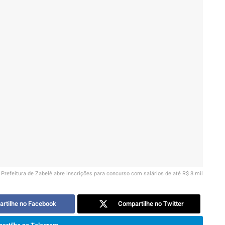
Prefeitura de Zabelê abre inscrições para concurso com salários de até R$ 8 mil
rtilhe no Facebook
Compartilhe no Twitter