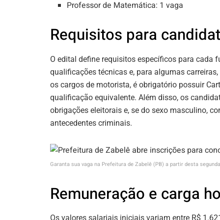
Professor de Matemática: 1 vaga
Requisitos para candida
O edital define requisitos específicos para cada
qualificações técnicas e, para algumas carreiras,
os cargos de motorista, é obrigatório possuir Ca
qualificação equivalente. Além disso, os candid
obrigações eleitorais e, se do sexo masculino, c
antecedentes criminais.
Garanta sua vaga na Prefeitura de Zabelê (PB) a partir desta segund
Remuneração e carga ho
Os valores salariais iniciais variam entre R$ 1.6