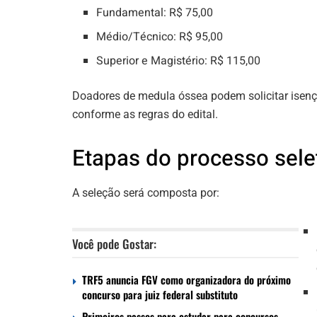
Fundamental: R$ 75,00
Médio/Técnico: R$ 95,00
Superior e Magistério: R$ 115,00
Doadores de medula óssea podem solicitar isenç
conforme as regras do edital.
Etapas do processo sele
A seleção será composta por:
Você pode Gostar:
TRF5 anuncia FGV como organizadora do próximo
concurso para juiz federal substituto
Primeiros passos para estudar para concursos