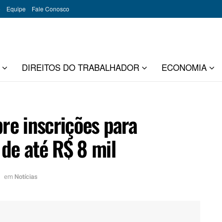
o
Equipe
Fale Conosco
DIREITOS DO TRABALHADOR
ECONOMIA
bre inscrições para
de até R$ 8 mil
em
Notícias