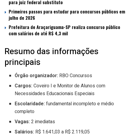
para juiz federal substituto
Primeiros passos para estudar para concursos públicos em
julho de 2026
Prefeitura de Araçariguama-SP realiza concurso público
com salários de até R$ 4,3 mil
Resumo das informações
principais
Órgão organizador:
RBO Concursos
Cargos:
Coveiro I e Monitor de Alunos com
Necessidades Educacionais Especiais
Escolaridade:
fundamental incompleto e médio
completo
Vagas:
2 imediatas
Salários:
R$ 1.641,03 a R$ 2.119,05