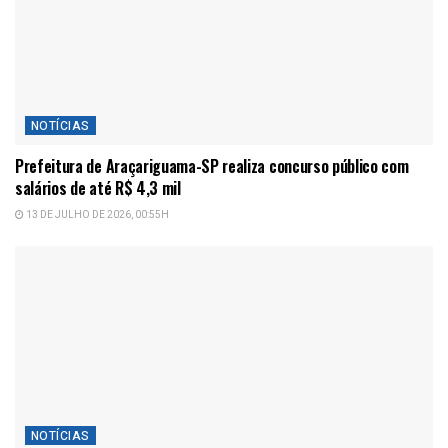
NOTÍCIAS
Prefeitura de Araçariguama-SP realiza concurso público com
salários de até R$ 4,3 mil
13 DE JULHO DE 2026, 00:55H
NOTÍCIAS