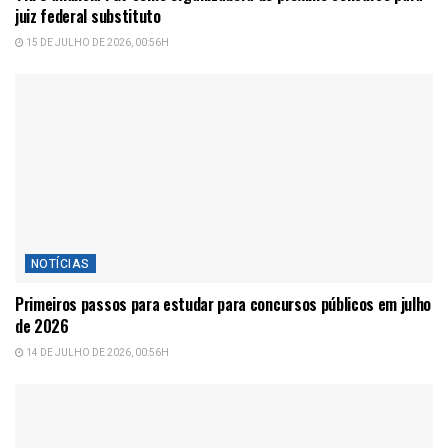
juiz federal substituto
15 DE JULHO DE 2026, 00:56H
NOTÍCIAS
Primeiros passos para estudar para concursos públicos em julho
de 2026
14 DE JULHO DE 2026, 00:56H