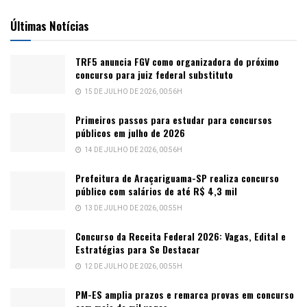
Últimas Notícias
TRF5 anuncia FGV como organizadora do próximo
concurso para juiz federal substituto
15 DE JULHO DE 2026, 00:56H
Primeiros passos para estudar para concursos
públicos em julho de 2026
14 DE JULHO DE 2026, 00:56H
Prefeitura de Araçariguama-SP realiza concurso
público com salários de até R$ 4,3 mil
13 DE JULHO DE 2026, 00:55H
Concurso da Receita Federal 2026: Vagas, Edital e
Estratégias para Se Destacar
12 DE JULHO DE 2026, 00:55H
PM-ES amplia prazos e remarca provas em concurso