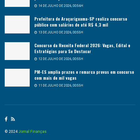
14 DE JULHO DE 2026, 00:56H
Prefeitura de Araçariguama-SP realiza concurso
público com salários de até R$ 4,3 mil
13 DE JULHO DE 2026, 00:55H
Concurso da Receita Federal 2026: Vagas, Edital e
Estratégias para Se Destacar
12 DE JULHO DE 2026, 00:55H
PM-ES amplia prazos e remarca provas em concurso
com mais de mil vagas
11 DE JULHO DE 2026, 00:55H
© 2024
Jornal Finanças