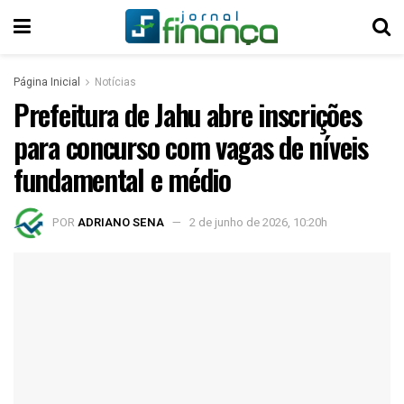
Página Inicial
Notícias
Prefeitura de Jahu abre inscrições
para concurso com vagas de níveis
fundamental e médio
POR
ADRIANO SENA
2 de junho de 2026, 10:20h