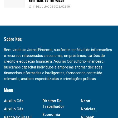
com mais de mil vagas
11 DE JULHO DE 2026, 00:55H
Sobre Nós
Bem-vindo ao Jornal Finanças, sua fonte confiável de informações
e recursos relacionados a economia, empréstimos, cartões de
crédito e educação financeira. Aqui no Consultório Financeiro,
buscamos capacitar indivíduos e empresas a tomar decisões
financeiras informadas e inteligentes, fornecendo conteúdo
relevante, análises especializadas e orientações práticas.
Menu
Auxílio Gás
Direitos Do
Neon
Trabalhador
Auxílio Gás
Notícias
Economia
Banco Do Brasil
Nubank