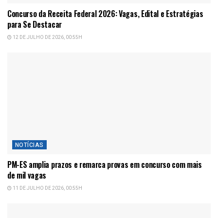
Concurso da Receita Federal 2026: Vagas, Edital e Estratégias
para Se Destacar
12 DE JULHO DE 2026, 00:55H
NOTÍCIAS
PM-ES amplia prazos e remarca provas em concurso com mais
de mil vagas
11 DE JULHO DE 2026, 00:55H