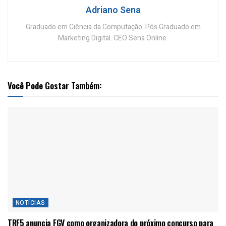
Adriano Sena
Graduado em Ciência da Computação. Pós Graduado em
Marketing Digital. CEO Sena Online.
Você Pode Gostar Também:
NOTÍCIAS
TRF5 anuncia FGV como organizadora do próximo concurso para