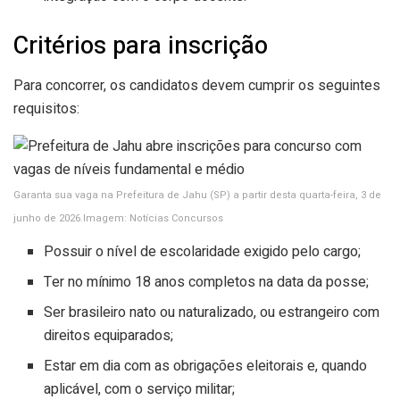
Critérios para inscrição
Para concorrer, os candidatos devem cumprir os seguintes
requisitos:
Garanta sua vaga na Prefeitura de Jahu (SP) a partir desta quarta-feira, 3 de
junho de 2026.Imagem: Notícias Concursos
Possuir o nível de escolaridade exigido pelo cargo;
Ter no mínimo 18 anos completos na data da posse;
Ser brasileiro nato ou naturalizado, ou estrangeiro com
direitos equiparados;
Estar em dia com as obrigações eleitorais e, quando
aplicável, com o serviço militar;