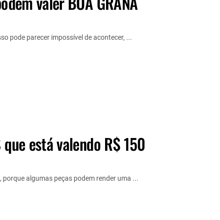
podem valer BOA GRANA
o pode parecer impossível de acontecer, ...
que está valendo R$ 150
 porque algumas peças podem render uma ...