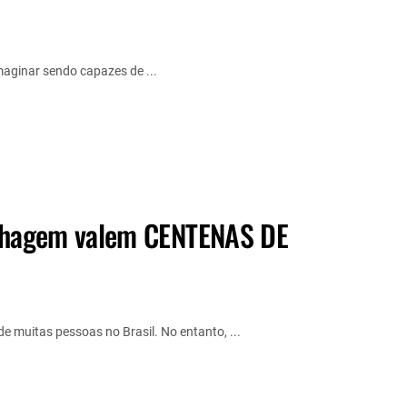
aginar sendo capazes de ...
nhagem valem CENTENAS DE
 muitas pessoas no Brasil. No entanto, ...