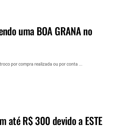
alendo uma BOA GRANA no
roco por compra realizada ou por conta ...
m até R$ 300 devido a ESTE