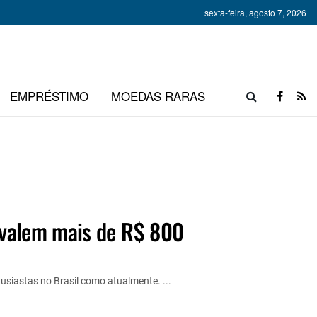
sexta-feira, agosto 7, 2026
EMPRÉSTIMO
MOEDAS RARAS
valem mais de R$ 800
usiastas no Brasil como atualmente. ...