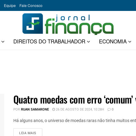
o
Equipe
Fale Conosco
DIREITOS DO TRABALHADOR
ECONOMIA
Quatro moedas com erro ‘comum’ 
POR
RUAN SAMARONE
26 DE AGOSTO DE 2024, 10:28H
0
Há alguns anos, o universo de moedas raras não tinha muitos ent
DETAILS
LEIA MAIS