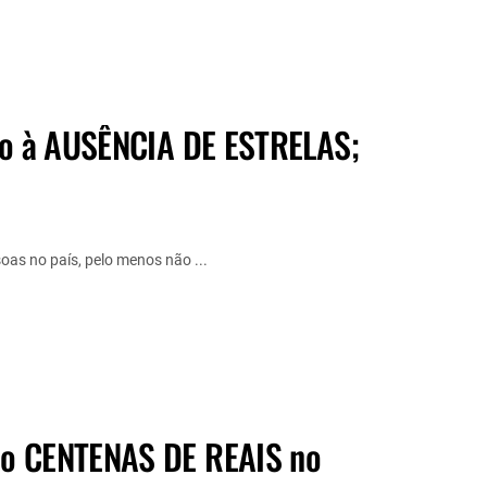
ido à AUSÊNCIA DE ESTRELAS;
as no país, pelo menos não ...
do CENTENAS DE REAIS no