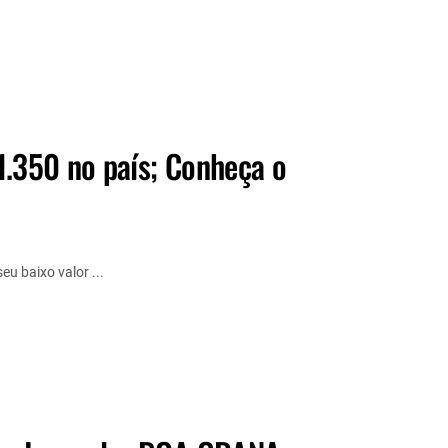
1.350 no país; Conheça o
u baixo valor ...