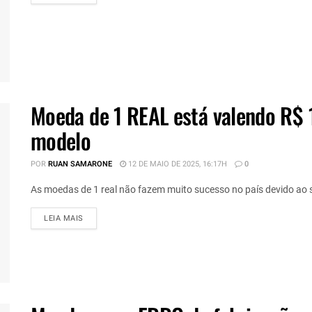
Moeda de 1 REAL está valendo R$ 
modelo
POR
RUAN SAMARONE
12 DE MAIO DE 2025, 16:17H
0
As moedas de 1 real não fazem muito sucesso no país devido ao se
DETAILS
LEIA MAIS