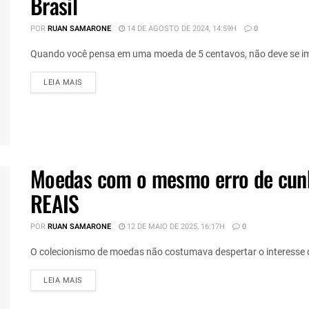
Brasil
POR
RUAN SAMARONE
14 DE AGOSTO DE 2024, 14:59H
0
Quando você pensa em uma moeda de 5 centavos, não deve se im
DETAILS
LEIA MAIS
Moedas com o mesmo erro de cu
REAIS
POR
RUAN SAMARONE
12 DE MAIO DE 2025, 16:17H
0
O colecionismo de moedas não costumava despertar o interesse de
DETAILS
LEIA MAIS