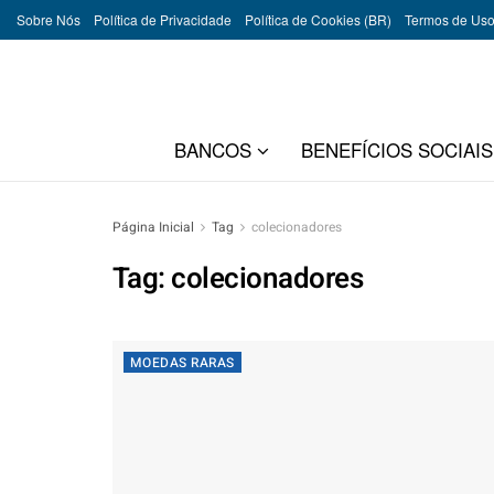
Sobre Nós
Política de Privacidade
Política de Cookies (BR)
Termos de Us
BANCOS
BENEFÍCIOS SOCIAIS
Página Inicial
Tag
colecionadores
Tag:
colecionadores
MOEDAS RARAS