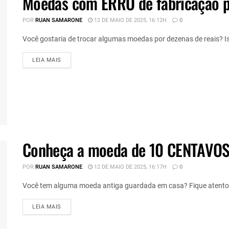
Moedas com ERRO de fabricação 
POR
RUAN SAMARONE
12 DE MAIO DE 2025, 16:12H
0
Você gostaria de trocar algumas moedas por dezenas de reais? Iss
DETAILS
LEIA MAIS
Conheça a moeda de 10 CENTAVOS 
POR
RUAN SAMARONE
12 DE MAIO DE 2025, 16:17H
0
Você tem alguma moeda antiga guardada em casa? Fique atento,
DETAILS
LEIA MAIS