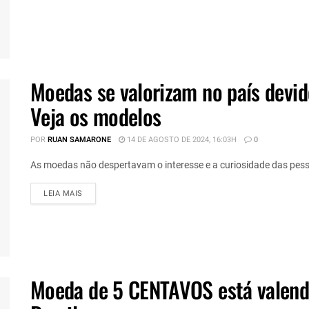
Moedas se valorizam no país dev
Veja os modelos
POR
RUAN SAMARONE
14 DE AGOSTO DE 2024, 16:03H
0
As moedas não despertavam o interesse e a curiosidade das pesso
DETAILS
LEIA MAIS
Moeda de 5 CENTAVOS está valen