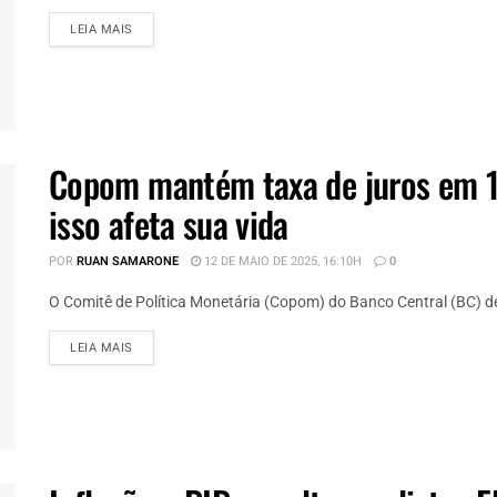
DETAILS
LEIA MAIS
Copom mantém taxa de juros em 
isso afeta sua vida
POR
RUAN SAMARONE
12 DE MAIO DE 2025, 16:10H
0
O Comitê de Política Monetária (Copom) do Banco Central (BC) dec
DETAILS
LEIA MAIS