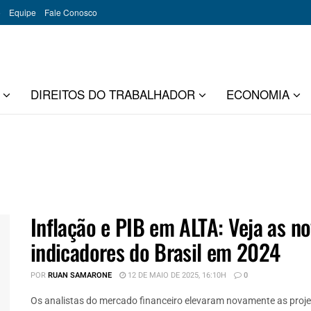
o
Equipe
Fale Conosco
DIREITOS DO TRABALHADOR
ECONOMIA
Inflação e PIB em ALTA: Veja as n
indicadores do Brasil em 2024
POR
RUAN SAMARONE
12 DE MAIO DE 2025, 16:10H
0
Os analistas do mercado financeiro elevaram novamente as projeçõ