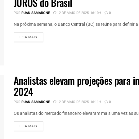
JUROS do Brasil
POR
RUAN SAMARONE
12 DE MAIO DE 2025, 16:10H
0
Na próxima semana, o Banco Central (BC) se reúne para definir a t
DETAILS
LEIA MAIS
Analistas elevam projeções para i
2024
POR
RUAN SAMARONE
12 DE MAIO DE 2025, 16:11H
0
Os analistas do mercado financeiro elevaram mais uma vez as suas
DETAILS
LEIA MAIS