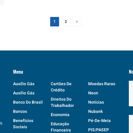
1
2
Menu
N
Auxílio Gás
Cartões De
Moedas Raras
Crédito
Auxílio Gás
Neon
Direitos Do
Banco Do Brasil
Notícias
Trabalhador
Bancos
Nubank
Economia
Benefícios
Pé-De-Meia
s.
Educação
Sociais
PIS/PASEP
Financeira