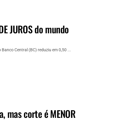
 DE JUROS do mundo
 Banco Central (BC) reduziu em 0,50 ...
da, mas corte é MENOR