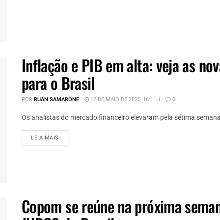
Inflação e PIB em alta: veja as no
para o Brasil
POR
RUAN SAMARONE
12 DE MAIO DE 2025, 16:11H
0
Os analistas do mercado financeiro elevaram pela sétima semana 
DETAILS
LEIA MAIS
Copom se reúne na próxima seman