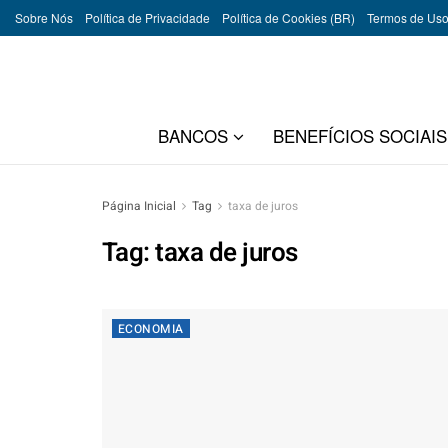
Sobre Nós
Política de Privacidade
Política de Cookies (BR)
Termos de Us
BANCOS
BENEFÍCIOS SOCIAIS
Página Inicial
Tag
taxa de juros
Tag:
taxa de juros
ECONOMIA