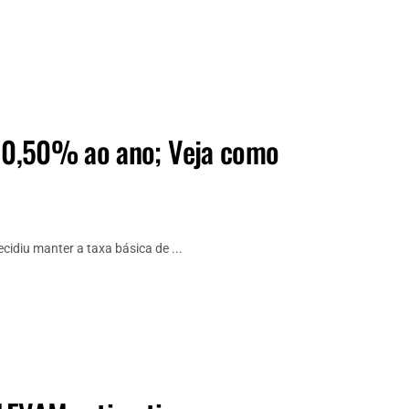
10,50% ao ano; Veja como
idiu manter a taxa básica de ...