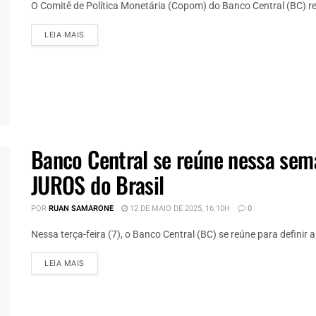
O Comitê de Política Monetária (Copom) do Banco Central (BC) red
DETAILS
LEIA MAIS
Banco Central se reúne nessa sem
JUROS do Brasil
POR
RUAN SAMARONE
12 DE MAIO DE 2025, 16:10H
0
Nessa terça-feira (7), o Banco Central (BC) se reúne para definir a 
DETAILS
LEIA MAIS