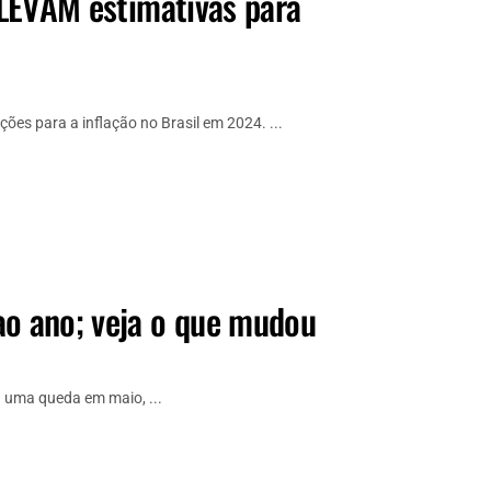
 ELEVAM estimativas para
es para a inflação no Brasil em 2024. ...
ao ano; veja o que mudou
u uma queda em maio, ...