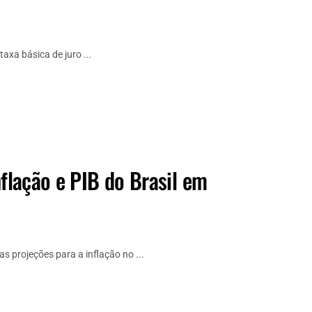
axa básica de juro ...
nflação e PIB do Brasil em
 projeções para a inflação no ...