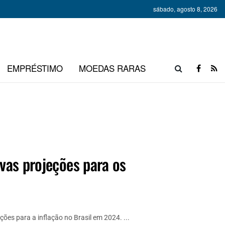
sábado, agosto 8, 2026
EMPRÉSTIMO
MOEDAS RARAS
ovas projeções para os
es para a inflação no Brasil em 2024. ...