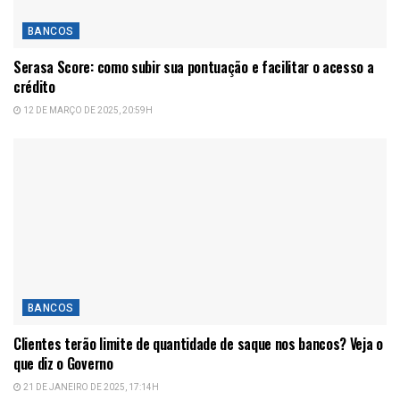
BANCOS
Serasa Score: como subir sua pontuação e facilitar o acesso a
crédito
12 DE MARÇO DE 2025, 20:59H
BANCOS
Clientes terão limite de quantidade de saque nos bancos? Veja o
que diz o Governo
21 DE JANEIRO DE 2025, 17:14H