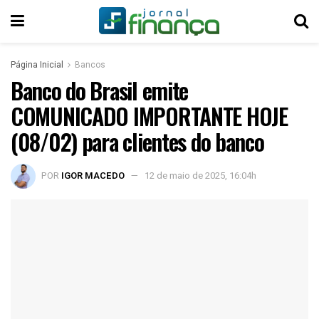
Página Inicial
Bancos
Banco do Brasil emite
COMUNICADO IMPORTANTE HOJE
(08/02) para clientes do banco
POR
IGOR MACEDO
12 de maio de 2025, 16:04h