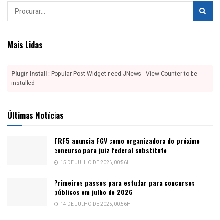
Mais Lidas
Plugin Install
: Popular Post Widget need JNews - View Counter to be
installed
Últimas Notícias
TRF5 anuncia FGV como organizadora do próximo
concurso para juiz federal substituto
15 DE JULHO DE 2026, 00:56H
Primeiros passos para estudar para concursos
públicos em julho de 2026
14 DE JULHO DE 2026, 00:56H