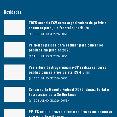
Novidades
TRF5 anuncia FGV como organizadora do próximo
concurso para juiz federal substituto
15 DE JULHO DE 2026, 00:56H
Primeiros passos para estudar para concursos
públicos em julho de 2026
14 DE JULHO DE 2026, 00:56H
Prefeitura de Araçariguama-SP realiza concurso
público com salários de até R$ 4,3 mil
13 DE JULHO DE 2026, 00:55H
Concurso da Receita Federal 2026: Vagas, Edital e
Estratégias para Se Destacar
12 DE JULHO DE 2026, 00:55H
PM-ES amplia prazos e remarca provas em concurso
com mais de mil vagas