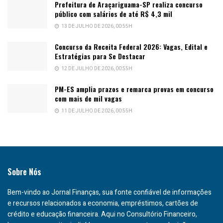
Prefeitura de Araçariguama-SP realiza concurso
público com salários de até R$ 4,3 mil
13 DE JULHO DE 2026, 00:55H
Concurso da Receita Federal 2026: Vagas, Edital e
Estratégias para Se Destacar
12 DE JULHO DE 2026, 00:55H
PM-ES amplia prazos e remarca provas em concurso
com mais de mil vagas
11 DE JULHO DE 2026, 00:55H
Sobre Nós
Bem-vindo ao Jornal Finanças, sua fonte confiável de informações
e recursos relacionados a economia, empréstimos, cartões de
crédito e educação financeira. Aqui no Consultório Financeiro,