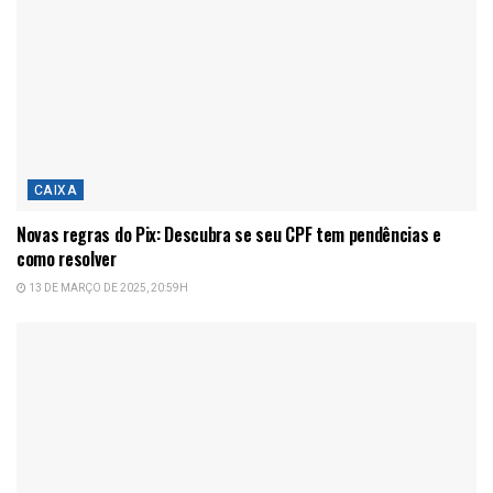
CAIXA
Novas regras do Pix: Descubra se seu CPF tem pendências e
como resolver
13 DE MARÇO DE 2025, 20:59H