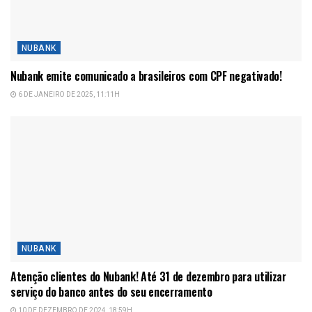
NUBANK
Nubank emite comunicado a brasileiros com CPF negativado!
6 DE JANEIRO DE 2025, 11:11H
NUBANK
Atenção clientes do Nubank! Até 31 de dezembro para utilizar
serviço do banco antes do seu encerramento
10 DE DEZEMBRO DE 2024, 18:59H