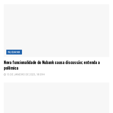
NUBANK
Nova funcionalidade do Nubank causa discussão; entenda a
polêmica
15 DE JANEIRO DE 2025, 18:59H