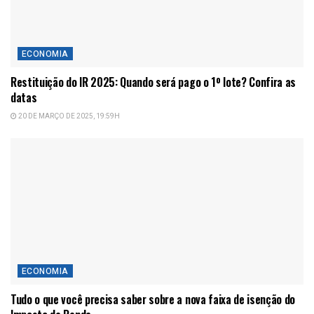
ECONOMIA
Restituição do IR 2025: Quando será pago o 1º lote? Confira as
datas
20 DE MARÇO DE 2025, 19:59H
ECONOMIA
Tudo o que você precisa saber sobre a nova faixa de isenção do