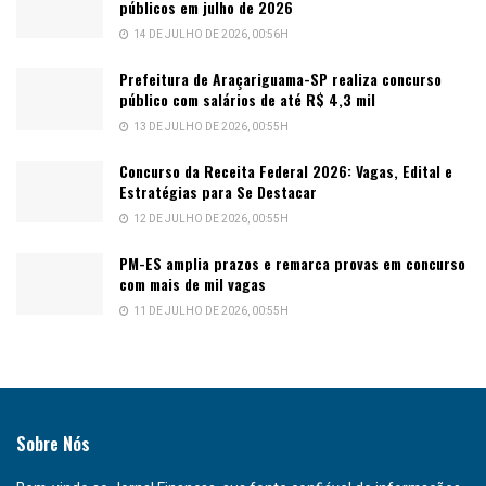
públicos em julho de 2026
14 DE JULHO DE 2026, 00:56H
Prefeitura de Araçariguama-SP realiza concurso
público com salários de até R$ 4,3 mil
13 DE JULHO DE 2026, 00:55H
Concurso da Receita Federal 2026: Vagas, Edital e
Estratégias para Se Destacar
12 DE JULHO DE 2026, 00:55H
PM-ES amplia prazos e remarca provas em concurso
com mais de mil vagas
11 DE JULHO DE 2026, 00:55H
Sobre Nós