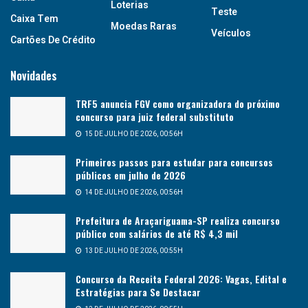
Loterias
Teste
Caixa Tem
Moedas Raras
Veículos
Cartões De Crédito
Novidades
TRF5 anuncia FGV como organizadora do próximo
concurso para juiz federal substituto
15 DE JULHO DE 2026, 00:56H
Primeiros passos para estudar para concursos
públicos em julho de 2026
14 DE JULHO DE 2026, 00:56H
Prefeitura de Araçariguama-SP realiza concurso
público com salários de até R$ 4,3 mil
13 DE JULHO DE 2026, 00:55H
Concurso da Receita Federal 2026: Vagas, Edital e
Estratégias para Se Destacar