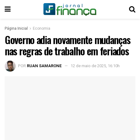
Página Inicial
Economia
Governo adia novamente mudanças
nas regras de trabalho em feriados
POR
RUAN SAMARONE
12 de maio de 2025, 16:10h