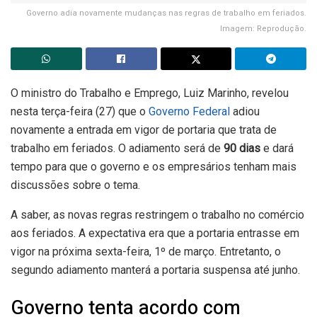
Governo adia novamente mudanças nas regras de trabalho em feriados.
Imagem: Reprodução.
O ministro do Trabalho e Emprego, Luiz Marinho, revelou
nesta terça-feira (27) que o
Governo Federal
adiou
novamente a entrada em vigor de portaria que trata de
trabalho em feriados. O adiamento será de
90 dias
e dará
tempo para que o governo e os empresários tenham mais
discussões sobre o tema.
A saber, as novas regras restringem o trabalho no comércio
aos feriados. A expectativa era que a portaria entrasse em
vigor na próxima sexta-feira, 1º de março. Entretanto, o
segundo adiamento manterá a portaria suspensa até junho.
Governo tenta acordo com