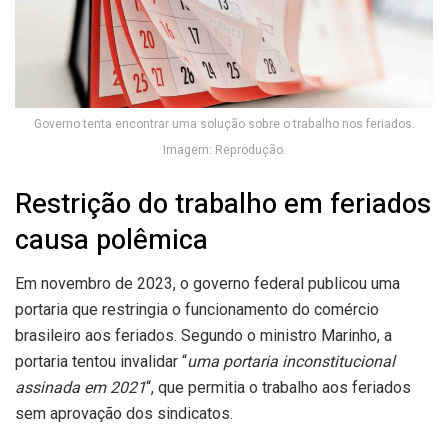
Governo tenta encontrar uma solução sobre o trabalho nos feriados.
Imagem: Reprodução.
Restrição do trabalho em feriados
causa polêmica
Em novembro de 2023, o governo federal publicou uma
portaria que restringia o funcionamento do comércio
brasileiro aos feriados. Segundo o ministro Marinho, a
portaria tentou invalidar “
uma portaria inconstitucional
assinada em 2021
“, que permitia o trabalho aos feriados
sem aprovação dos sindicatos.