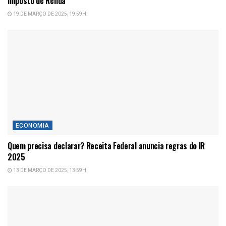
Imposto de Renda
19 DE MARÇO DE 2025, 19:59H
ECONOMIA
Quem precisa declarar? Receita Federal anuncia regras do IR
2025
13 DE MARÇO DE 2025, 13:59H