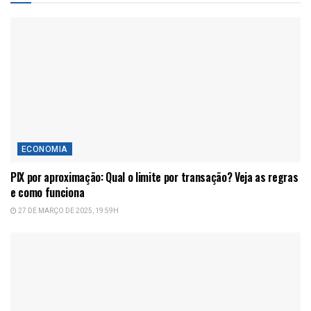
ECONOMIA
PIX por aproximação: Qual o limite por transação? Veja as regras
e como funciona
27 DE MARÇO DE 2025, 19:59H