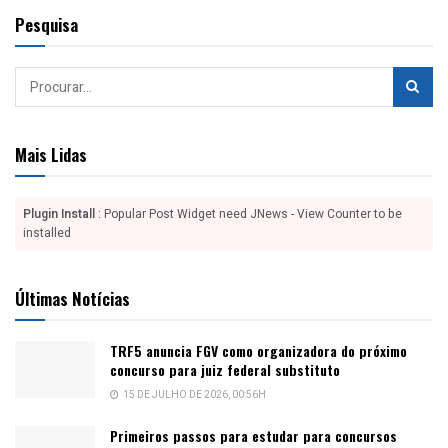
Pesquisa
Mais Lidas
Plugin Install
: Popular Post Widget need JNews - View Counter to be
installed
Últimas Notícias
TRF5 anuncia FGV como organizadora do próximo
concurso para juiz federal substituto
15 DE JULHO DE 2026, 00:56H
Primeiros passos para estudar para concursos