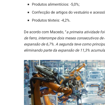
Produtos alimentícios: -5,0%;
Confecção de artigos do vestuário e acessór
Produtos têxteis: -4,2%.
De acordo com Macedo, “
a primeira atividade fo
de ferro, interrompe dois meses consecutivos de
expansão de 6,7%. A segunda teve como principal
eliminando parte da expansão de 11,3% acumulad