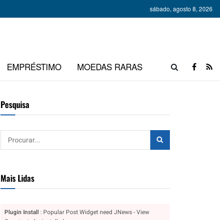
sábado, agosto 8, 2026
EMPRÉSTIMO
MOEDAS RARAS
Pesquisa
Mais Lidas
Plugin Install
: Popular Post Widget need JNews - View