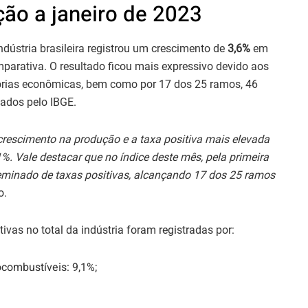
ção a janeiro de 2023
ústria brasileira registrou um crescimento de
3,6%
em
parativa. O resultado ficou mais expressivo devido aos
orias econômicas, bem como por 17 dos 25 ramos, 46
ados pelo IBGE.
rescimento na produção e a taxa positiva mais elevada
%. Vale destacar que no índice deste mês, pela primeira
seminado de taxas positivas, alcançando 17 dos 25 ramos
o.
itivas no total da indústria foram registradas por:
ocombustíveis: 9,1%;