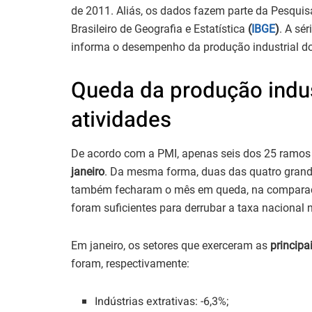
de 2011. Aliás, os dados fazem parte da Pesquisa 
Brasileiro de Geografia e Estatística
(
IBGE
)
. A sér
informa o desempenho da produção industrial d
Queda da produção indust
atividades
De acordo com a PMI, apenas seis dos 25 ramos 
janeiro
. Da mesma forma, duas das quatro gran
também fecharam o mês em queda, na comparaç
foram suficientes para derrubar a taxa nacional 
Em janeiro, os setores que exerceram as
principa
foram, respectivamente:
Indústrias extrativas: -6,3%;