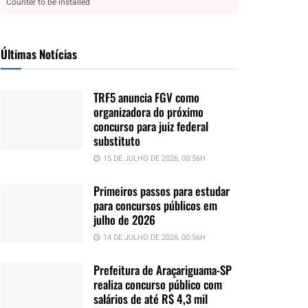
Counter to be installed
Últimas Notícias
TRF5 anuncia FGV como
organizadora do próximo
concurso para juiz federal
substituto
15 DE JULHO DE 2026, 00:56H
Primeiros passos para estudar
para concursos públicos em
julho de 2026
14 DE JULHO DE 2026, 00:56H
Prefeitura de Araçariguama-SP
realiza concurso público com
salários de até R$ 4,3 mil