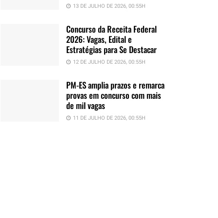
13 DE JULHO DE 2026, 00:55H
Concurso da Receita Federal
2026: Vagas, Edital e
Estratégias para Se Destacar
12 DE JULHO DE 2026, 00:55H
PM-ES amplia prazos e remarca
provas em concurso com mais
de mil vagas
11 DE JULHO DE 2026, 00:55H