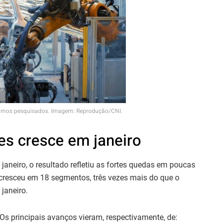
 ramos pesquisados. Imagem: Reprodução/CNI.
es cresce em janeiro
janeiro, o resultado refletiu as fortes quedas em poucas
 cresceu em 18 segmentos, três vezes mais do que o
janeiro.
Os principais avanços vieram, respectivamente, de: