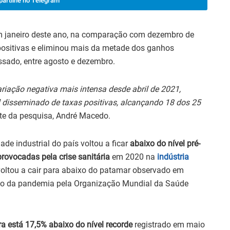
artilhe no Telegram
em janeiro deste ano, na comparação com dezembro de
positivas e eliminou mais da metade dos ganhos
sado, entre agosto e dezembro.
iação negativa mais intensa desde abril de 2021,
il disseminado de taxas positivas, alcançando 18 dos 25
nte da pesquisa, André Macedo.
ade industrial do país voltou a ficar
abaixo do nível pré-
rovocadas pela crise sanitária
em 2020 na
indústria
voltou a cair para abaixo do patamar observado em
ção da pandemia pela Organização Mundial da Saúde
ira está 17,5% abaixo do nível
recorde
registrado em maio