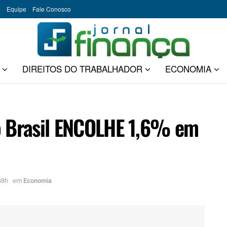
o
Equipe
Fale Conosco
DIREITOS DO TRABALHADOR
ECONOMIA
o Brasil ENCOLHE 1,6% em
48h
em
Economia