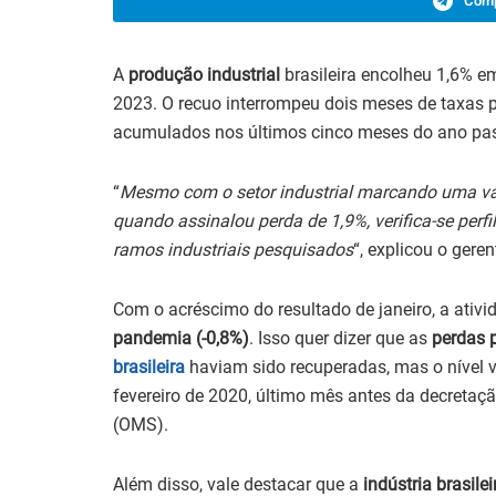
Comp
A
produção industrial
brasileira encolheu 1,6% 
2023. O recuo interrompeu dois meses de taxas 
acumulados nos últimos cinco meses do ano pas
“
Mesmo com o setor industrial marcando uma var
quando assinalou perda de 1,9%, verifica-se perf
ramos industriais pesquisados
“, explicou o gere
Com o acréscimo do resultado de janeiro, a ativid
pandemia (-0,8%)
. Isso quer dizer que as
perdas p
brasileira
haviam sido recuperadas, mas o nível 
fevereiro de 2020, último mês antes da decreta
(OMS).
Além disso, vale destacar que a
indústria brasile