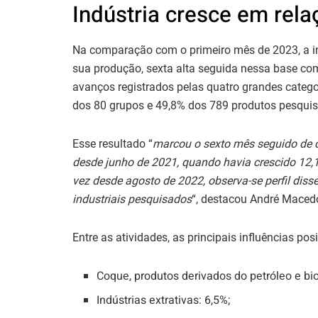
Indústria cresce em rela
Na comparação com o primeiro mês de 2023, a ind
sua produção, sexta alta seguida nessa base com
avanços registrados pelas quatro grandes categ
dos 80 grupos e 49,8% dos 789 produtos pesquis
Esse resultado “
marcou o sexto mês seguido de c
desde junho de 2021, quando havia crescido 12,1
vez desde agosto de 2022, observa-se perfil dis
industriais pesquisados
“, destacou André Maced
Entre as atividades, as principais influências pos
Coque, produtos derivados do petróleo e bi
Indústrias extrativas: 6,5%;