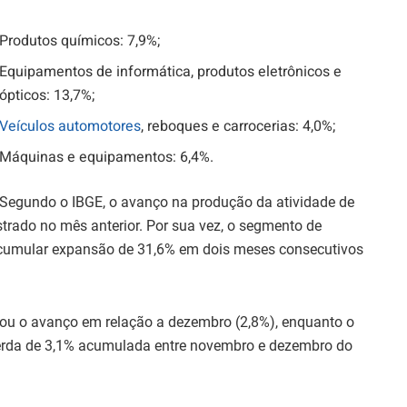
Produtos químicos: 7,9%;
Equipamentos de informática, produtos eletrônicos e
ópticos: 13,7%;
Veículos automotores
, reboques e carrocerias: 4,0%;
Máquinas e equipamentos: 6,4%.
Segundo o IBGE, o avanço na produção da atividade de
strado no mês anterior. Por sua vez, o segmento de
acumular expansão de 31,6% em dois meses consecutivos
icou o avanço em relação a dezembro (2,8%), enquanto o
erda de 3,1% acumulada entre novembro e dezembro do