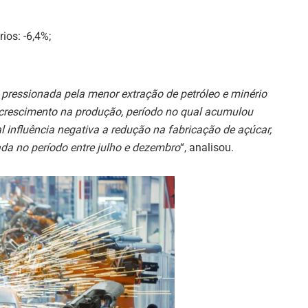
ios: -6,4%;
i pressionada pela menor extração de petróleo e minério
 crescimento na produção, período no qual acumulou
 influência negativa a redução na fabricação de açúcar,
a no período entre julho e dezembro
“, analisou.