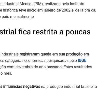
Industrial Mensal (PIM), realizada pelo Instituto
ie histórica teve início em janeiro de 2002 e, de lá pra cá,
o país mensalmente.
rial fica restrita a poucas
industriais
registraram queda em sua produção em
des categorias econômicas pesquisadas pelo
IBGE
ão com dezembro do ano passado. Estes resultados
no mês.
is influências negativas
na produção industrial brasileira