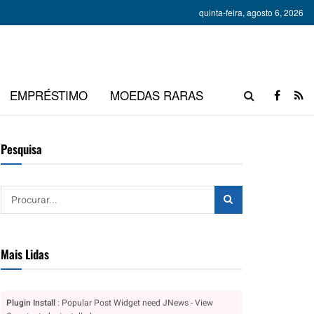
quinta-feira, agosto 6, 2026
EMPRÉSTIMO
MOEDAS RARAS
Pesquisa
Mais Lidas
Plugin Install
: Popular Post Widget need JNews - View