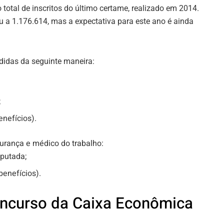
 total de inscritos do último certame, realizado em 2014.
 a 1.176.614, mas a expectativa para este ano é ainda
ididas da seguinte maneira:
;
enefícios).
urança e médico do trabalho:
sputada;
benefícios).
oncurso da Caixa Econômica