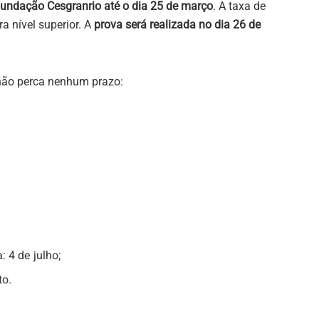
 Fundação Cesgranrio até o dia 25 de março
. A taxa de
ra nível superior. A
prova será realizada no dia 26 de
 não perca nenhum prazo:
: 4 de julho;
to.