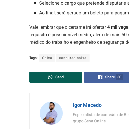
Selecione o cargo que pretende disputar e a
Ao final, será gerado um boleto para pagam
Vale lembrar que o certame irá ofertar
4 mil vaga
requisito é possuir nível médio, além de mais 50 
médico do trabalho e engenheiro de segurança do
Tags:
Caixa
concurso caixa
Send
Share
30
Igor Macedo
Especialista de conteúdo de Be
grupo Sena Online