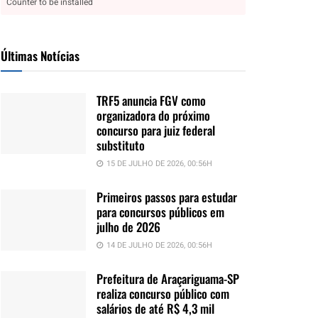
Counter to be installed
Últimas Notícias
TRF5 anuncia FGV como
organizadora do próximo
concurso para juiz federal
substituto
15 DE JULHO DE 2026, 00:56H
Primeiros passos para estudar
para concursos públicos em
julho de 2026
14 DE JULHO DE 2026, 00:56H
Prefeitura de Araçariguama-SP
realiza concurso público com
salários de até R$ 4,3 mil