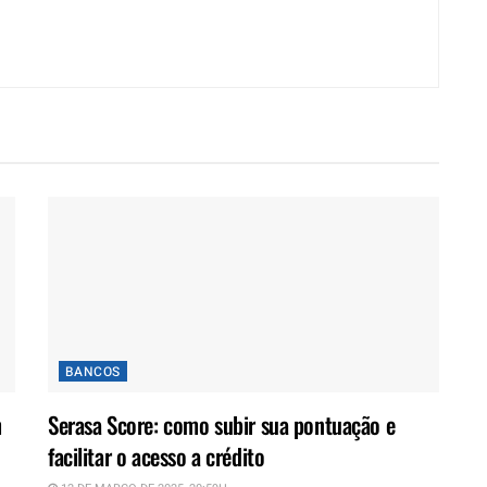
BANCOS
m
Serasa Score: como subir sua pontuação e
facilitar o acesso a crédito