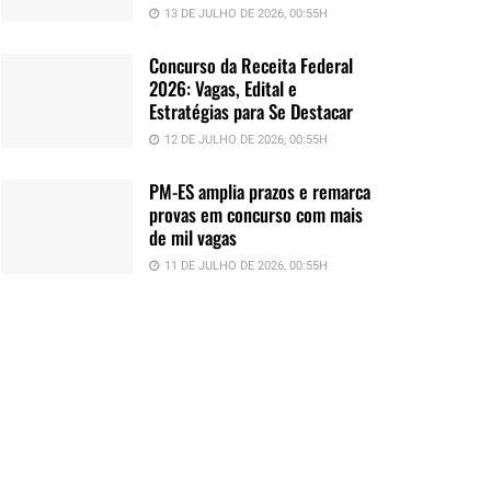
13 DE JULHO DE 2026, 00:55H
Concurso da Receita Federal
2026: Vagas, Edital e
Estratégias para Se Destacar
12 DE JULHO DE 2026, 00:55H
PM-ES amplia prazos e remarca
provas em concurso com mais
de mil vagas
11 DE JULHO DE 2026, 00:55H