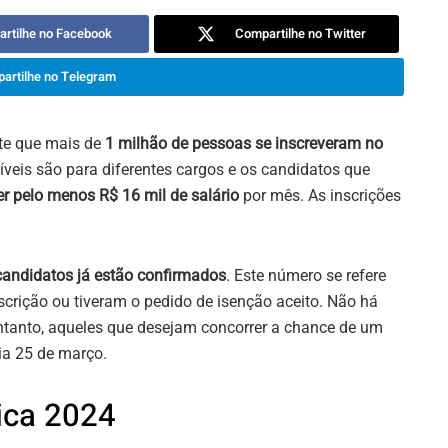
rtilhe no Facebook
Compartilhe no Twitter
artilhe no Telegram
te que mais de
1 milhão de pessoas se inscreveram no
íveis são para diferentes cargos e os candidatos que
er pelo menos R$ 16 mil de salário
por mês. As inscrições
andidatos já estão confirmados
. Este número se refere
crição ou tiveram o pedido de isenção aceito. Não há
 entanto, aqueles que desejam concorrer a chance de um
dia 25 de março.
ica 2024