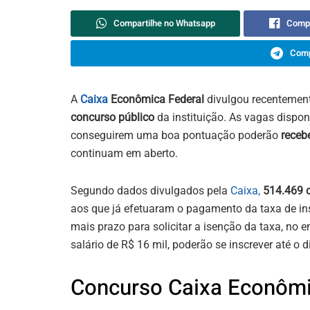
Compartilhe no Whatsapp
Compa
Comp
A
Caixa
Econômica Federal
divulgou recentemen
concurso público
da instituição. As vagas dispon
conseguirem uma boa pontuação poderão
receb
continuam em aberto.
Segundo dados divulgados pela
Caixa,
514.469 c
aos que já efetuaram o pagamento da taxa de ins
mais prazo para solicitar a isenção da taxa, no
salário de R$ 16 mil, poderão se inscrever até o 
Concurso Caixa Econôm