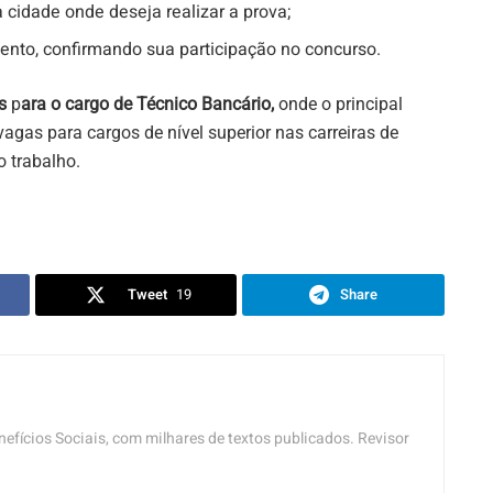
 cidade onde deseja realizar a prova;
ento, confirmando sua participação no concurso.
s
p
ara o cargo de Técnico Bancário,
onde o principal
vagas para cargos de nível superior nas carreiras de
 trabalho.
Tweet
19
Share
nefícios Sociais, com milhares de textos publicados. Revisor