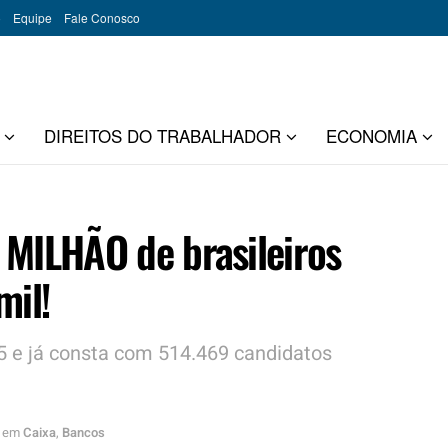
o
Equipe
Fale Conosco
DIREITOS DO TRABALHADOR
ECONOMIA
1 MILHÃO de brasileiros
mil!
5 e já consta com 514.469 candidatos
em
Caixa
,
Bancos