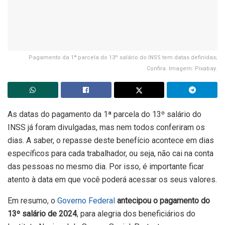
Pagamento da 1ª parcela do 13º salário do INSS tem datas definidas;
Confira. Imagem: Pixabay.
As datas do pagamento da 1ª parcela do 13º salário do
INSS já foram divulgadas, mas nem todos conferiram os
dias. A saber, o repasse deste benefício acontece em dias
específicos para cada trabalhador, ou seja, não cai na conta
das pessoas no mesmo dia. Por isso, é importante ficar
atento à data em que você poderá acessar os seus valores.
Em resumo, o
Governo Federal
antecipou o pagamento do
13º salário de 2024
, para alegria dos beneficiários do