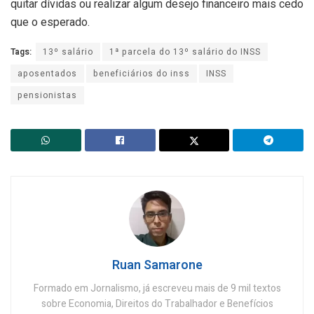
quitar dívidas ou realizar algum desejo financeiro mais cedo
que o esperado.
Tags:
13º salário
1ª parcela do 13º salário do INSS
aposentados
beneficiários do inss
INSS
pensionistas
Ruan Samarone
Formado em Jornalismo, já escreveu mais de 9 mil textos
sobre Economia, Direitos do Trabalhador e Benefícios