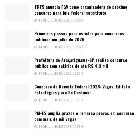
TRF5 anuncia FGV como organizadora do próximo
concurso para juiz federal substituto
15 DE JULHO DE 2026, 00:56H
Primeiros passos para estudar para concursos
públicos em julho de 2026
14 DE JULHO DE 2026, 00:56H
Prefeitura de Araçariguama-SP realiza concurso
público com salários de até R$ 4,3 mil
13 DE JULHO DE 2026, 00:55H
Concurso da Receita Federal 2026: Vagas, Edital e
Estratégias para Se Destacar
12 DE JULHO DE 2026, 00:55H
PM-ES amplia prazos e remarca provas em concurso
com mais de mil vagas
11 DE JULHO DE 2026, 00:55H