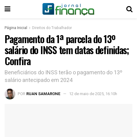
Página Inicial
Direitos do Trabalhador
Pagamento da 1ª parcela do 13º
salário do INSS tem datas definidas;
Confira
Beneficiários do INSS terão o pagamento do 13º
salário antecipado em 2024
POR
RUAN SAMARONE
12 de maio de 2025, 16:10h