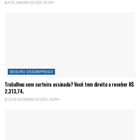
9 DE JANEIRO DE 2025, 18:59H
SEGURO DESEMPREGO
Trabalhou com carteira assinada? Você tem direito a receber R$
2.313,74.
23 DE DEZEMBRO DE 2024, 16:29H