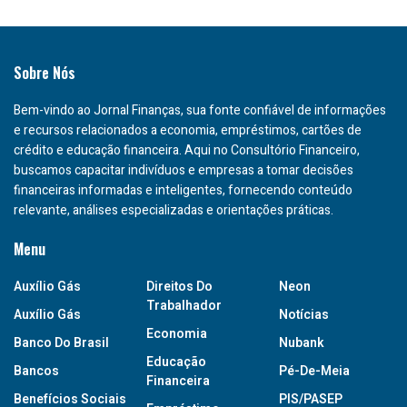
Sobre Nós
Bem-vindo ao Jornal Finanças, sua fonte confiável de informações
e recursos relacionados a economia, empréstimos, cartões de
crédito e educação financeira. Aqui no Consultório Financeiro,
buscamos capacitar indivíduos e empresas a tomar decisões
financeiras informadas e inteligentes, fornecendo conteúdo
relevante, análises especializadas e orientações práticas.
Menu
Auxílio Gás
Direitos Do
Neon
Trabalhador
Auxílio Gás
Notícias
Economia
Banco Do Brasil
Nubank
Educação
Bancos
Pé-De-Meia
Financeira
Benefícios Sociais
PIS/PASEP