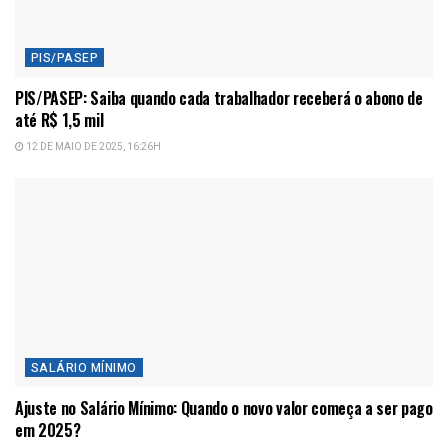
PIS/PASEP
PIS/PASEP: Saiba quando cada trabalhador receberá o abono de
até R$ 1,5 mil
12 DE MAIO DE 2025, 16:26H
SALÁRIO MÍNIMO
Ajuste no Salário Mínimo: Quando o novo valor começa a ser pago
em 2025?