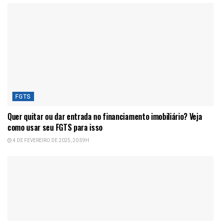
FGTS
Quer quitar ou dar entrada no financiamento imobiliário? Veja
como usar seu FGTS para isso
4 DE FEVEREIRO DE 2025, 20:59H