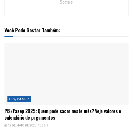
Sociais.
Você Pode Gostar Também:
PIS/PASEP
PIS/Pasep 2025: Quem pode sacar neste mês? Veja valores e
calendário de pagamentos
12 DE MAIO DE 2025, 16:26H