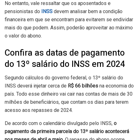
No entanto, vale ressaltar que os aposentados e
pensionistas do
INSS
devem analisar bem a condição
financeira em que se encontram para evitarem se endividar
mais do que podem. Assim, poderão aproveitar ao máximo
o valor do abono.
Confira as datas de pagamento
do 13º salário do INSS em 2024
Segundo cálculos do governo federal, o 13º salário do
INSS deverá injetar cerca de
R$ 66 bilhões
na economia do
país. Todo esse dinheiro vai cair nas contas de mais de 30
milhões de beneficiários, que contam os dias para terem
acesso aos repasses de 2024.
De acordo com o calendário divulgado pelo INSS,
o
pagamento da primeira parcela do 13º salário acontecerá
nos meses de abril e maio
. O repasse do abono ocorre