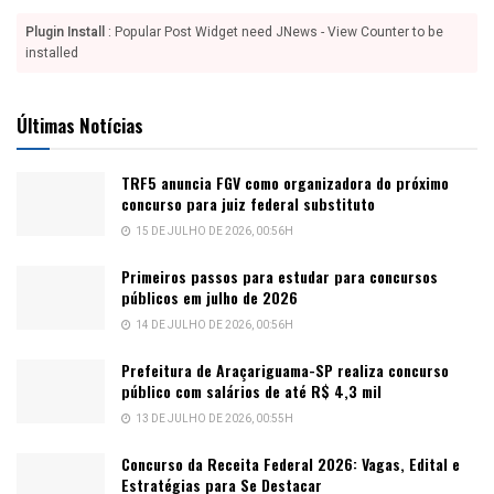
Plugin Install
: Popular Post Widget need JNews - View Counter to be
installed
Últimas Notícias
TRF5 anuncia FGV como organizadora do próximo
concurso para juiz federal substituto
15 DE JULHO DE 2026, 00:56H
Primeiros passos para estudar para concursos
públicos em julho de 2026
14 DE JULHO DE 2026, 00:56H
Prefeitura de Araçariguama-SP realiza concurso
público com salários de até R$ 4,3 mil
13 DE JULHO DE 2026, 00:55H
Concurso da Receita Federal 2026: Vagas, Edital e
Estratégias para Se Destacar