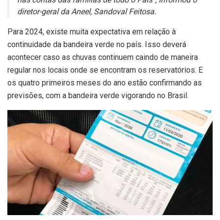
nas contas das famílias de todo o País
“, informou o
diretor-geral da Aneel, Sandoval Feitosa.
Para 2024, existe muita expectativa em relação à
continuidade da bandeira verde no país. Isso deverá
acontecer caso as chuvas continuem caindo de maneira
regular nos locais onde se encontram os reservatórios. E
os quatro primeiros meses do ano estão confirmando as
previsões, com a bandeira verde vigorando no Brasil.