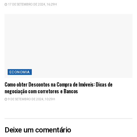
17 DE SETEMBRO DE 2024, 16:29H
ECONOMIA
Como obter Descontos na Compra de Imóveis: Dicas de
negociação com corretores e Bancos
9 DE SETEMBRO DE 2024, 10:29H
Deixe um comentário