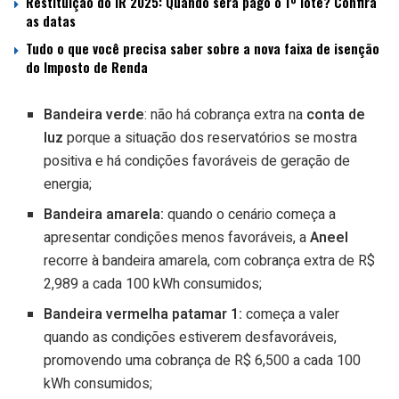
Restituição do IR 2025: Quando será pago o 1º lote? Confira
as datas
Tudo o que você precisa saber sobre a nova faixa de isenção
do Imposto de Renda
Bandeira verde
: não há cobrança extra na
conta de
luz
porque a situação dos reservatórios se mostra
positiva e há condições favoráveis de geração de
energia;
Bandeira amarela:
quando o cenário começa a
apresentar condições menos favoráveis, a
Aneel
recorre à bandeira amarela, com cobrança extra de R$
2,989 a cada 100 kWh consumidos;
Bandeira vermelha patamar 1:
começa a valer
quando as condições estiverem desfavoráveis,
promovendo uma cobrança de R$ 6,500 a cada 100
kWh consumidos;