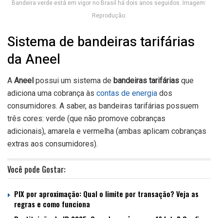
Bandeira verde está em vigor no Brasil há dois anos seguidos. Imagem:
Reprodução.
Sistema de bandeiras tarifárias
da Aneel
A
Aneel
possui um sistema de
bandeiras tarifárias
que
adiciona uma cobrança às
contas de energia
dos
consumidores. A saber, as bandeiras tarifárias possuem
três cores: verde (que não promove cobranças
adicionais), amarela e vermelha (ambas aplicam cobranças
extras aos consumidores).
Você pode Gostar:
PIX por aproximação: Qual o limite por transação? Veja as
regras e como funciona