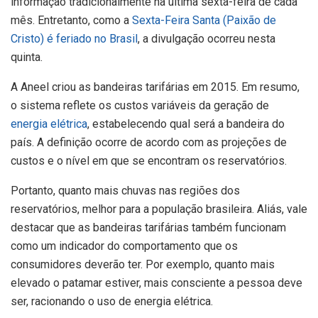
informação tradicionalmente na última sexta-feira de cada
mês. Entretanto, como a
Sexta-Feira Santa (Paixão de
Cristo) é feriado no Brasil
, a divulgação ocorreu nesta
quinta.
A Aneel criou as bandeiras tarifárias em 2015. Em resumo,
o sistema reflete os custos variáveis da geração de
energia elétrica
, estabelecendo qual será a bandeira do
país. A definição ocorre de acordo com as projeções de
custos e o nível em que se encontram os reservatórios.
Portanto, quanto mais chuvas nas regiões dos
reservatórios, melhor para a população brasileira. Aliás, vale
destacar que as bandeiras tarifárias também funcionam
como um indicador do comportamento que os
consumidores deverão ter. Por exemplo, quanto mais
elevado o patamar estiver, mais consciente a pessoa deve
ser, racionando o uso de energia elétrica.