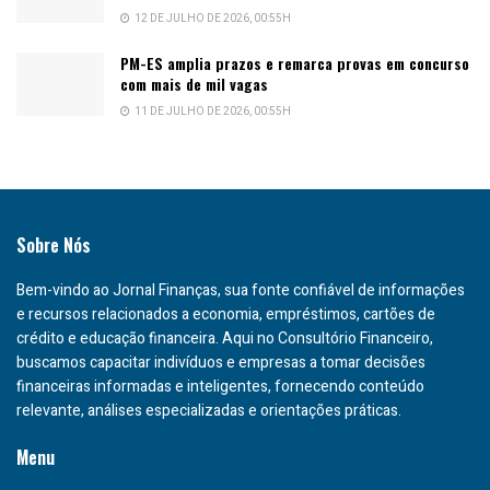
12 DE JULHO DE 2026, 00:55H
PM-ES amplia prazos e remarca provas em concurso
com mais de mil vagas
11 DE JULHO DE 2026, 00:55H
Sobre Nós
Bem-vindo ao Jornal Finanças, sua fonte confiável de informações
e recursos relacionados a economia, empréstimos, cartões de
crédito e educação financeira. Aqui no Consultório Financeiro,
buscamos capacitar indivíduos e empresas a tomar decisões
financeiras informadas e inteligentes, fornecendo conteúdo
relevante, análises especializadas e orientações práticas.
Menu