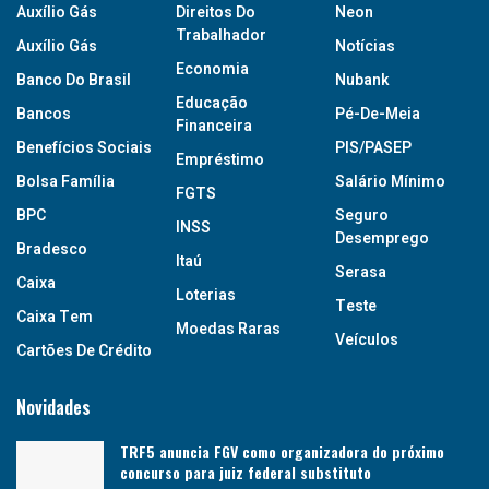
Auxílio Gás
Direitos Do
Neon
Trabalhador
Auxílio Gás
Notícias
Economia
Banco Do Brasil
Nubank
Educação
Bancos
Pé-De-Meia
Financeira
Benefícios Sociais
PIS/PASEP
Empréstimo
Bolsa Família
Salário Mínimo
FGTS
BPC
Seguro
INSS
Desemprego
Bradesco
Itaú
Serasa
Caixa
Loterias
Teste
Caixa Tem
Moedas Raras
Veículos
Cartões De Crédito
Novidades
TRF5 anuncia FGV como organizadora do próximo
concurso para juiz federal substituto