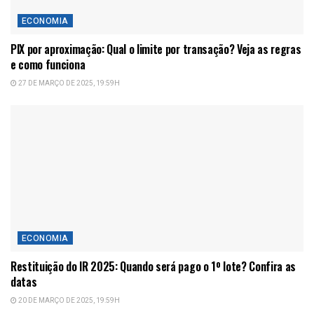
ECONOMIA
PIX por aproximação: Qual o limite por transação? Veja as regras
e como funciona
27 DE MARÇO DE 2025, 19:59H
ECONOMIA
Restituição do IR 2025: Quando será pago o 1º lote? Confira as
datas
20 DE MARÇO DE 2025, 19:59H