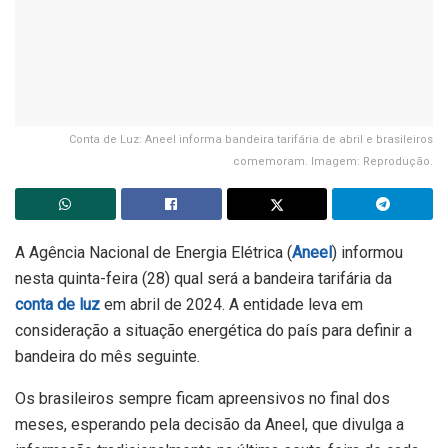
Conta de Luz: Aneel informa bandeira tarifária de abril e brasileiros
comemoram. Imagem: Reprodução.
A Agência Nacional de Energia Elétrica (
Aneel
) informou
nesta quinta-feira (28) qual será a bandeira tarifária da
conta de luz
em abril de 2024. A entidade leva em
consideração a situação energética do país para definir a
bandeira do mês seguinte.
Os brasileiros sempre ficam apreensivos no final dos
meses, esperando pela decisão da Aneel, que divulga a