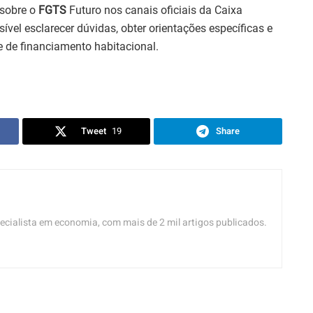
sobre o
FGTS
Futuro nos canais oficiais da Caixa
ível esclarecer dúvidas, obter orientações específicas e
 de financiamento habitacional.
Tweet
19
Share
ecialista em economia, com mais de 2 mil artigos publicados.