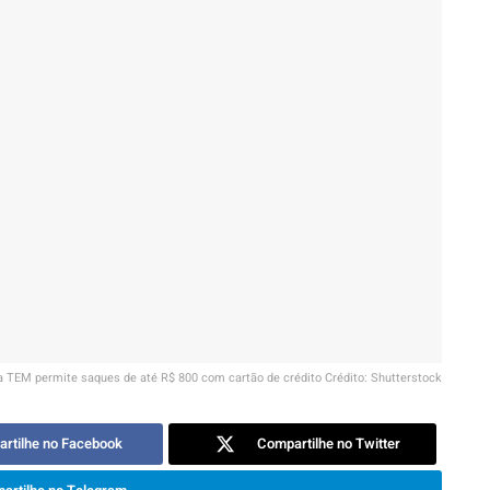
a TEM permite saques de até R$ 800 com cartão de crédito Crédito: Shutterstock
rtilhe no Facebook
Compartilhe no Twitter