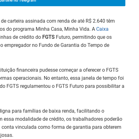
artilhe no Telegram
es de carteira assinada com renda de até R$ 2.640 têm
tos do programa Minha Casa, Minha Vida. A
Caixa
inhas de crédito do
FGTS
Futuro, permitindo que os
 pelo empregador no Fundo de Garantia do Tempo de
tituição financeira pudesse começar a oferecer o FGTS
ormas operacionais. No entanto, essa janela de tempo foi
do FGTS regulamentou o FGTS Futuro para possibilitar a
igna para famílias de baixa renda, facilitando o
m essa modalidade de crédito, os trabalhadores poderão
 conta vinculada como forma de garantia para obterem
josas.