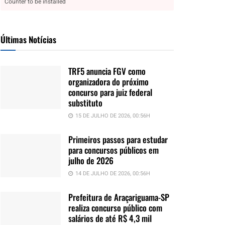
Counter to be installed
Últimas Notícias
TRF5 anuncia FGV como
organizadora do próximo
concurso para juiz federal
substituto
15 DE JULHO DE 2026, 00:56H
Primeiros passos para estudar
para concursos públicos em
julho de 2026
14 DE JULHO DE 2026, 00:56H
Prefeitura de Araçariguama-SP
realiza concurso público com
salários de até R$ 4,3 mil