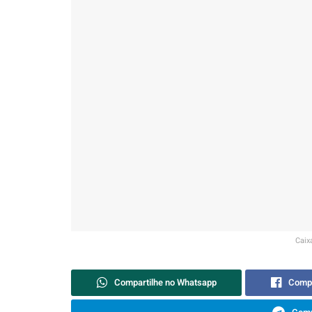
Caix
Compartilhe no Whatsapp
Compa