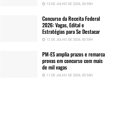
13 DE JULHO DE 2026, 00:55H
Concurso da Receita Federal
2026: Vagas, Edital e
Estratégias para Se Destacar
12 DE JULHO DE 2026, 00:55H
PM-ES amplia prazos e remarca
provas em concurso com mais
de mil vagas
11 DE JULHO DE 2026, 00:55H