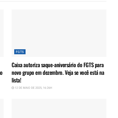
FGTS
Caixa autoriza saque-aniversário do FGTS para
so
novo grupo em dezembro. Veja se você está na
lista!
12 DE MAIO DE 2025, 16:26H