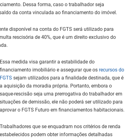
ciamento. Dessa forma, caso o trabalhador seja
o saldo da conta vinculada ao financiamento do imóvel.
ente disponível na conta do FGTS será utilizado para
multa rescisória de 40%, que é um direito exclusivo do
ada.
Essa medida visa garantir a estabilidade do
financiamento imobiliário e assegurar que os
recursos do
FGTS
sejam utilizados para a finalidade destinada, que é
a aquisição da moradia própria. Portanto, embora o
saque-rescisão seja uma prerrogativa do trabalhador em
situações de demissão, ele não poderá ser utilizado para
aprovar o FGTS Futuro em financiamentos habitacionais.
Trabalhadores que se enquadram nos critérios de renda
estabelecidos podem obter informações detalhadas