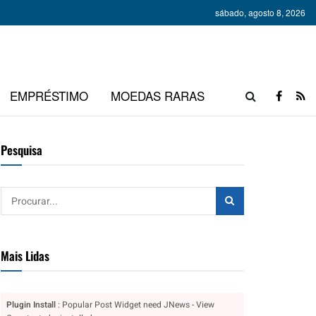
sábado, agosto 8, 2026
EMPRÉSTIMO
MOEDAS RARAS
Pesquisa
Mais Lidas
Plugin Install
: Popular Post Widget need JNews - View