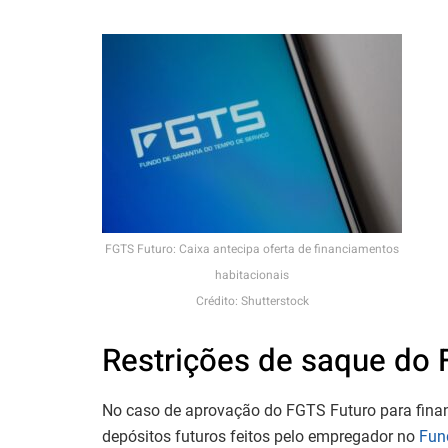
FGTS Futuro: Caixa antecipa oferta de financiamentos
habitacionais
Crédito: Shutterstock
Restrições de saque do
No caso de aprovação do FGTS Futuro para finan
depósitos futuros feitos pelo empregador no
Fun