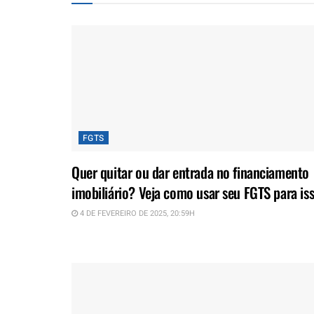
FGTS
Quer quitar ou dar entrada no financiamento
imobiliário? Veja como usar seu FGTS para is
4 DE FEVEREIRO DE 2025, 20:59H