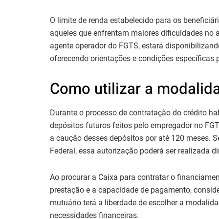
O limite de renda estabelecido para os beneficiár
aqueles que enfrentam maiores dificuldades no ac
agente operador do FGTS, estará disponibilizand
oferecendo orientações e condições específicas 
Como utilizar a modalid
Durante o processo de contratação do crédito hab
depósitos futuros feitos pelo empregador no FG
a caução desses depósitos por até 120 meses. 
Federal, essa autorização poderá ser realizada d
Ao procurar a Caixa para contratar o financiamen
prestação e a capacidade de pagamento, consid
mutuário terá a liberdade de escolher a modalid
necessidades financeiras.