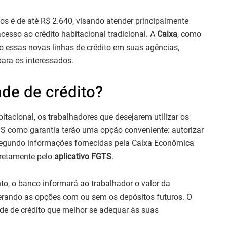
ios é de até R$ 2.640, visando atender principalmente
esso ao crédito habitacional tradicional. A
Caixa
, como
o essas novas linhas de crédito em suas agências,
para os interessados.
ade de crédito?
itacional, os trabalhadores que desejarem utilizar os
TS como garantia terão uma opção conveniente: autorizar
Segundo informações fornecidas pela Caixa Econômica
iretamente pelo
aplicativo FGTS
.
to, o banco informará ao trabalhador o valor da
erando as opções com ou sem os depósitos futuros. O
ade de crédito que melhor se adequar às suas