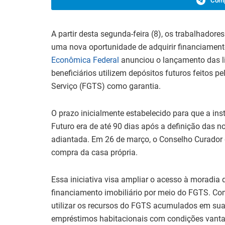
Comp
A partir desta segunda-feira (8), os trabalhador
uma nova oportunidade de adquirir financiamen
Econômica Federal
anunciou o lançamento das l
beneficiários utilizem depósitos futuros feitos
Serviço (FGTS) como garantia.
O prazo inicialmente estabelecido para que a ins
Futuro era de até 90 dias após a definição das n
adiantada. Em 26 de março, o Conselho Curador 
compra da casa própria.
Essa iniciativa visa ampliar o acesso à moradia d
financiamento imobiliário por meio do FGTS. Co
utilizar os recursos do FGTS acumulados em sua
empréstimos habitacionais com condições vanta