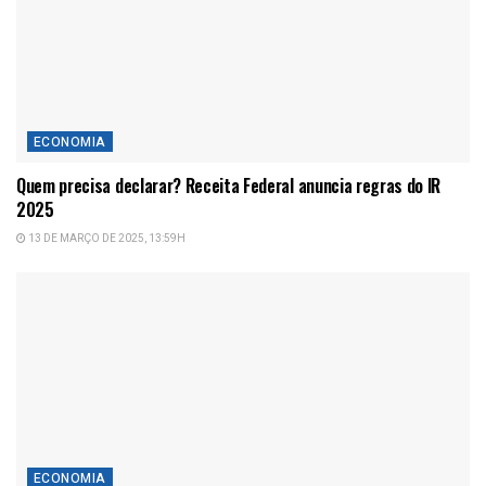
ECONOMIA
Quem precisa declarar? Receita Federal anuncia regras do IR
2025
13 DE MARÇO DE 2025, 13:59H
ECONOMIA