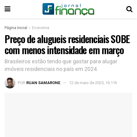
Página Inicial
Economia
Preço de alugueis residenciais SOBE
com menos intensidade em março
Brasileiros estão tendo que gastar para alugar
imóveis residenciais no país em 2024
POR
RUAN SAMARONE
12 de maio de 2025, 16:11h