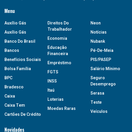
Menu
Auxílio Gás
Direitos Do
Neon
Trabalhador
Auxílio Gás
Notícias
Economia
Banco Do Brasil
Nubank
Educação
Bancos
Pé-De-Meia
Financeira
Benefícios Sociais
PIS/PASEP
Empréstimo
Bolsa Família
Salário Mínimo
FGTS
BPC
Seguro
INSS
Desemprego
Bradesco
Itaú
Serasa
Caixa
Loterias
Teste
Caixa Tem
Moedas Raras
Veículos
Cartões De Crédito
Novidades