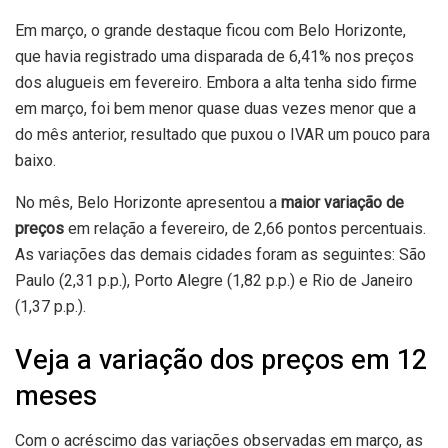
Em março, o grande destaque ficou com Belo Horizonte,
que havia registrado uma disparada de 6,41% nos preços
dos alugueis em fevereiro. Embora a alta tenha sido firme
em março, foi bem menor quase duas vezes menor que a
do mês anterior, resultado que puxou o IVAR um pouco para
baixo.
No mês, Belo Horizonte apresentou a
maior variação de
preços
em relação a fevereiro, de 2,66 pontos percentuais.
As variações das demais cidades foram as seguintes: São
Paulo (2,31 p.p.), Porto Alegre (1,82 p.p.) e Rio de Janeiro
(1,37 p.p.).
Veja a variação dos preços em 12
meses
Com o acréscimo das variações observadas em março, as