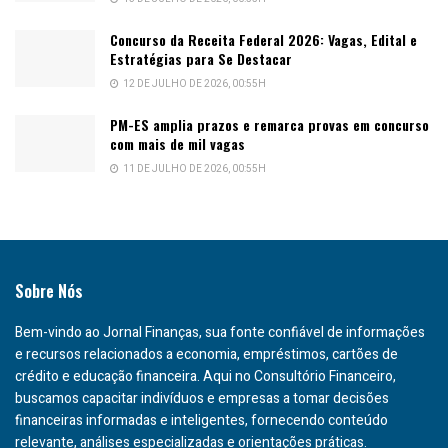
Concurso da Receita Federal 2026: Vagas, Edital e
Estratégias para Se Destacar
12 DE JULHO DE 2026, 00:55H
PM-ES amplia prazos e remarca provas em concurso
com mais de mil vagas
11 DE JULHO DE 2026, 00:55H
Sobre Nós
Bem-vindo ao Jornal Finanças, sua fonte confiável de informações
e recursos relacionados a economia, empréstimos, cartões de
crédito e educação financeira. Aqui no Consultório Financeiro,
buscamos capacitar indivíduos e empresas a tomar decisões
financeiras informadas e inteligentes, fornecendo conteúdo
relevante, análises especializadas e orientações práticas.