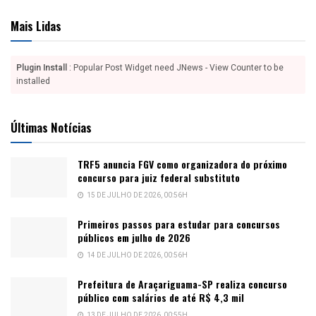
Mais Lidas
Plugin Install
: Popular Post Widget need JNews - View Counter to be
installed
Últimas Notícias
TRF5 anuncia FGV como organizadora do próximo
concurso para juiz federal substituto
15 DE JULHO DE 2026, 00:56H
Primeiros passos para estudar para concursos
públicos em julho de 2026
14 DE JULHO DE 2026, 00:56H
Prefeitura de Araçariguama-SP realiza concurso
público com salários de até R$ 4,3 mil
13 DE JULHO DE 2026, 00:55H