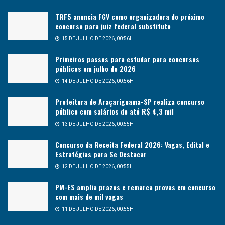
TRF5 anuncia FGV como organizadora do próximo
concurso para juiz federal substituto
15 DE JULHO DE 2026, 00:56H
Primeiros passos para estudar para concursos
públicos em julho de 2026
14 DE JULHO DE 2026, 00:56H
Prefeitura de Araçariguama-SP realiza concurso
público com salários de até R$ 4,3 mil
13 DE JULHO DE 2026, 00:55H
Concurso da Receita Federal 2026: Vagas, Edital e
Estratégias para Se Destacar
12 DE JULHO DE 2026, 00:55H
PM-ES amplia prazos e remarca provas em concurso
com mais de mil vagas
11 DE JULHO DE 2026, 00:55H