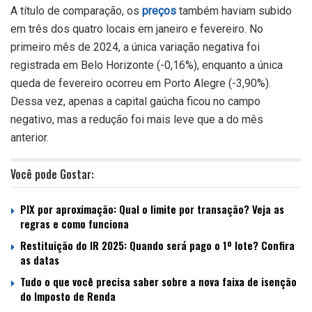
A título de comparação, os
preços
também haviam subido
em três dos quatro locais em janeiro e fevereiro. No
primeiro mês de 2024, a única variação negativa foi
registrada em Belo Horizonte (-0,16%), enquanto a única
queda de fevereiro ocorreu em Porto Alegre (-3,90%).
Dessa vez, apenas a capital gaúcha ficou no campo
negativo, mas a redução foi mais leve que a do mês
anterior.
Você pode Gostar:
PIX por aproximação: Qual o limite por transação? Veja as
regras e como funciona
Restituição do IR 2025: Quando será pago o 1º lote? Confira
as datas
Tudo o que você precisa saber sobre a nova faixa de isenção
do Imposto de Renda