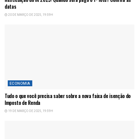
datas
20 DE MARÇO DE 2025, 19:59H
ECONOMIA
Tudo o que você precisa saber sobre a nova faixa de isenção do
Imposto de Renda
19 DE MARÇO DE 2025, 19:59H