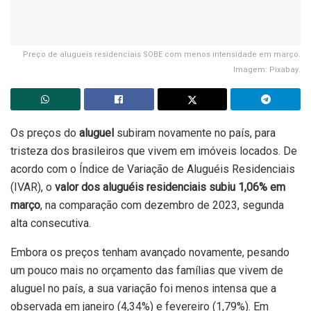
Preço de alugueis residenciais SOBE com menos intensidade em março.
Imagem: Pixabay.
Os preços do
aluguel
subiram novamente no país, para
tristeza dos brasileiros que vivem em imóveis locados. De
acordo com o Índice de Variação de Aluguéis Residenciais
(IVAR), o
valor dos aluguéis residenciais subiu 1,06% em
março
, na comparação com dezembro de 2023, segunda
alta consecutiva.
Embora os preços tenham avançado novamente, pesando
um pouco mais no orçamento das famílias que vivem de
aluguel no país, a sua variação foi menos intensa que a
observada em janeiro (4,34%) e fevereiro (1,79%). Em