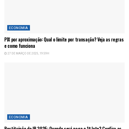
ECONOMIA
PIX por aproximação: Qual o limite por transação? Veja as regras
e como funciona
27 DE MARÇO DE 2025, 19:59H
ECONOMIA
Restituição do IR 2025: Quando será pago o 1º lote? Confira as