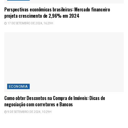
Perspectivas econômicas brasileiras: Mercado financeiro
projeta crescimento de 2,96% em 2024
17 DE SETEMBRO DE 2024, 16:29H
ECONOMIA
Como obter Descontos na Compra de Imóveis: Dicas de
negociação com corretores e Bancos
9 DE SETEMBRO DE 2024, 10:29H