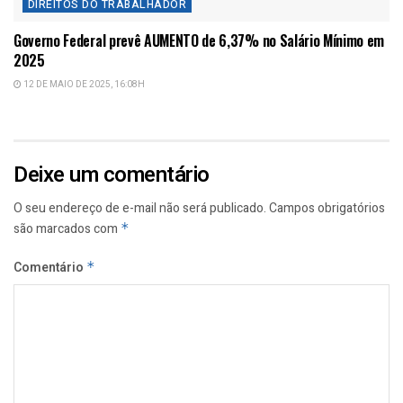
DIREITOS DO TRABALHADOR
Governo Federal prevê AUMENTO de 6,37% no Salário Mínimo em
2025
12 DE MAIO DE 2025, 16:08H
Deixe um comentário
O seu endereço de e-mail não será publicado.
Campos obrigatórios
são marcados com
*
Comentário
*