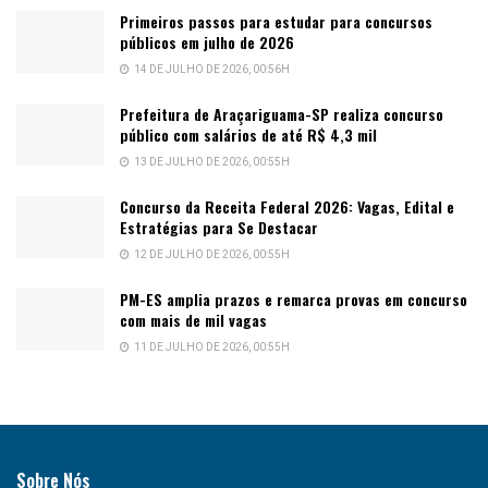
Primeiros passos para estudar para concursos
públicos em julho de 2026
14 DE JULHO DE 2026, 00:56H
Prefeitura de Araçariguama-SP realiza concurso
público com salários de até R$ 4,3 mil
13 DE JULHO DE 2026, 00:55H
Concurso da Receita Federal 2026: Vagas, Edital e
Estratégias para Se Destacar
12 DE JULHO DE 2026, 00:55H
PM-ES amplia prazos e remarca provas em concurso
com mais de mil vagas
11 DE JULHO DE 2026, 00:55H
Sobre Nós