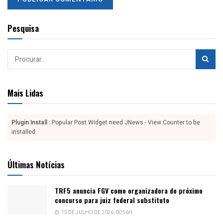
Pesquisa
Mais Lidas
Plugin Install
: Popular Post Widget need JNews - View Counter to be
installed
Últimas Notícias
TRF5 anuncia FGV como organizadora do próximo
concurso para juiz federal substituto
15 DE JULHO DE 2026, 00:56H