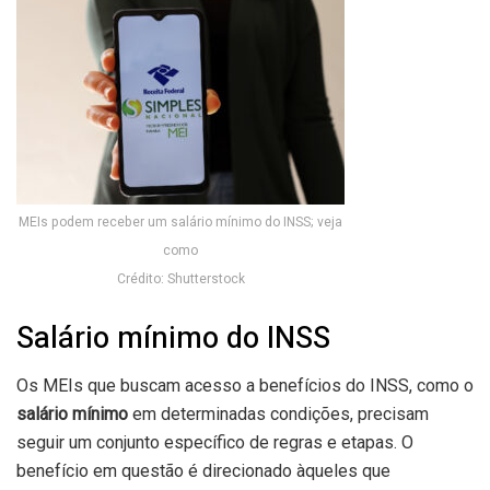
MEIs podem receber um salário mínimo do INSS; veja
como
Crédito: Shutterstock
Salário mínimo do INSS
Os MEIs que buscam acesso a benefícios do INSS, como o
salário mínimo
em determinadas condições, precisam
seguir um conjunto específico de regras e etapas. O
benefício em questão é direcionado àqueles que