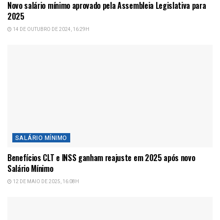
Novo salário mínimo aprovado pela Assembleia Legislativa para
2025
14 DE OUTUBRO DE 2024, 16:29H
SALÁRIO MÍNIMO
Benefícios CLT e INSS ganham reajuste em 2025 após novo
Salário Mínimo
12 DE MAIO DE 2025, 16:08H