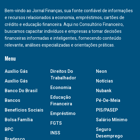
Bem-vindo ao Jornal Finanças, sua fonte confiável de informações
e recursos relacionados a economia, empréstimos, cartões de
crédito e educação financeira. Aqui no Consultório Financeiro,
buscamos capacitar indivíduos e empresas a tomar decisões
financeiras informadas e inteligentes, fornecendo conteúdo
relevante, análises especializadas e orientações práticas.
Menu
Auxílio Gás
Direitos Do
Neon
Trabalhador
Auxílio Gás
Notícias
Economia
Banco Do Brasil
Nubank
Educação
Bancos
Pé-De-Meia
Financeira
Benefícios Sociais
PIS/PASEP
Empréstimo
Bolsa Família
Salário Mínimo
FGTS
BPC
Seguro
INSS
Desemprego
Bradesco