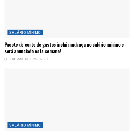
SALÁRIO MÍNIMO
Pacote de corte de gastos inclui mudança no salário mínimo e
será anunciado esta semana!
12 DE MAIO DE 2025, 16:17H
SALÁRIO MÍNIMO