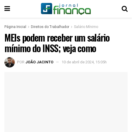
Página Inicial
Direitos do Trabalhador
Salário Mínimo
MEIs podem receber um salário
mínimo do INSS; veja como
POR
JOÃO JACINTO
10 de abril de 2024, 15:05h