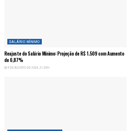
SALÁRIO MÍNIMO
Reajuste do Salário Mínimo: Projeção de R$ 1.509 com Aumento
de 6,87%
9 DE AGOSTO DE 2024, 21:29H