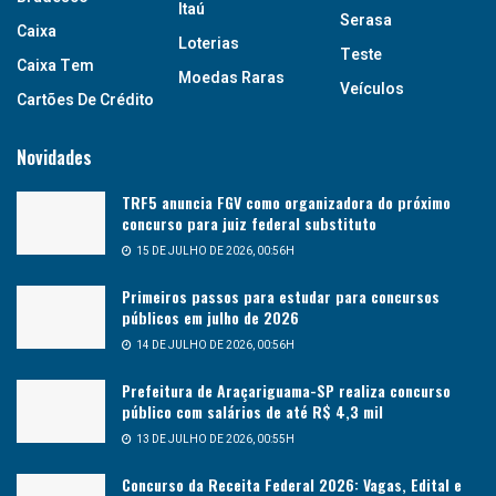
Itaú
Serasa
Caixa
Loterias
Teste
Caixa Tem
Moedas Raras
Veículos
Cartões De Crédito
Novidades
TRF5 anuncia FGV como organizadora do próximo
concurso para juiz federal substituto
15 DE JULHO DE 2026, 00:56H
Primeiros passos para estudar para concursos
públicos em julho de 2026
14 DE JULHO DE 2026, 00:56H
Prefeitura de Araçariguama-SP realiza concurso
público com salários de até R$ 4,3 mil
13 DE JULHO DE 2026, 00:55H
Concurso da Receita Federal 2026: Vagas, Edital e