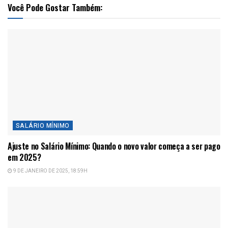
Você Pode Gostar Também:
SALÁRIO MÍNIMO
Ajuste no Salário Mínimo: Quando o novo valor começa a ser pago
em 2025?
9 DE JANEIRO DE 2025, 18:59H