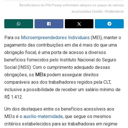
Beneficiários do PIS/Pasep enfrentam atrasos no saque de valores
acumulados Crédito: Shutterstock
Para os
Microempreendedores Individuais
(MEI), manter o
pagamento das contribuições em dia é mais do que uma
obrigação fiscal; é uma porta de acesso a diversos
benefícios fornecidos pelo Instituto Nacional do Seguro
Social (INSS). Com o cumprimento adequado dessas
obrigações, os
MEIs
podem assegurar direitos
comparáveis aos dos trabalhadores regidos pela CLT,
inclusive a possibilidade de receber um salário mínimo de
R$ 1.412.
Um dos destaques entre os benefícios acessíveis aos
MEIs é o
auxílio-maternidade
, que segue os mesmos
critérios estabelecidos para as trabalhadoras em regime