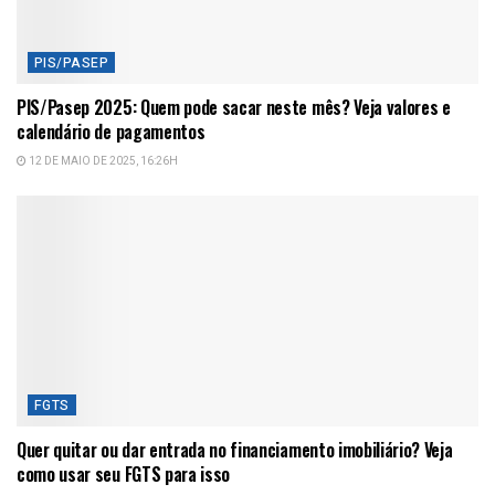
PIS/PASEP
PIS/Pasep 2025: Quem pode sacar neste mês? Veja valores e
calendário de pagamentos
12 DE MAIO DE 2025, 16:26H
FGTS
Quer quitar ou dar entrada no financiamento imobiliário? Veja
como usar seu FGTS para isso