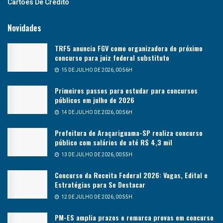
Cartões De Crédito
Novidades
TRF5 anuncia FGV como organizadora do próximo
concurso para juiz federal substituto
15 DE JULHO DE 2026, 00:56H
Primeiros passos para estudar para concursos
públicos em julho de 2026
14 DE JULHO DE 2026, 00:56H
Prefeitura de Araçariguama-SP realiza concurso
público com salários de até R$ 4,3 mil
13 DE JULHO DE 2026, 00:55H
Concurso da Receita Federal 2026: Vagas, Edital e
Estratégias para Se Destacar
12 DE JULHO DE 2026, 00:55H
PM-ES amplia prazos e remarca provas em concurso