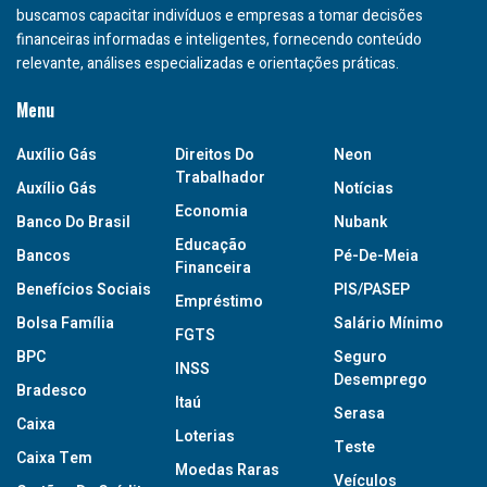
buscamos capacitar indivíduos e empresas a tomar decisões
financeiras informadas e inteligentes, fornecendo conteúdo
relevante, análises especializadas e orientações práticas.
Menu
Auxílio Gás
Direitos Do
Neon
Trabalhador
Auxílio Gás
Notícias
Economia
Banco Do Brasil
Nubank
Educação
Bancos
Pé-De-Meia
Financeira
Benefícios Sociais
PIS/PASEP
Empréstimo
Bolsa Família
Salário Mínimo
FGTS
BPC
Seguro
INSS
Desemprego
Bradesco
Itaú
Serasa
Caixa
Loterias
Teste
Caixa Tem
Moedas Raras
Veículos