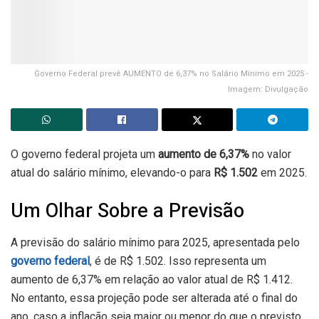
Governo Federal prevê AUMENTO de 6,37% no Salário Mínimo em 2025 -
Imagem: Divulgação
O governo federal projeta um
aumento de 6,37%
no valor
atual do salário mínimo, elevando-o para
R$ 1.502
em 2025.
Um Olhar Sobre a Previsão
A previsão do salário mínimo para 2025, apresentada pelo
governo federal
, é de R$ 1.502. Isso representa um
aumento de 6,37% em relação ao valor atual de R$ 1.412.
No entanto, essa projeção pode ser alterada até o final do
ano, caso a inflação seja maior ou menor do que o previsto.