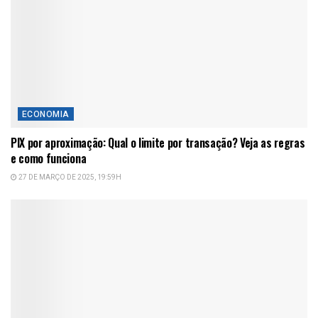
ECONOMIA
PIX por aproximação: Qual o limite por transação? Veja as regras
e como funciona
27 DE MARÇO DE 2025, 19:59H