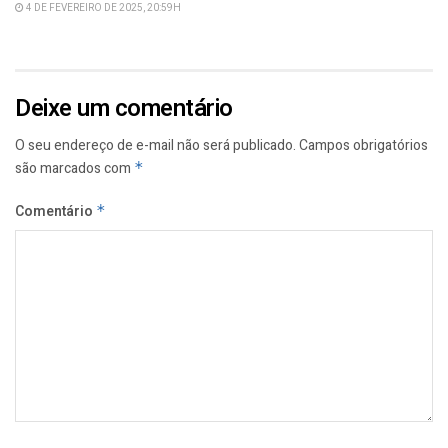
4 DE FEVEREIRO DE 2025, 20:59H
Deixe um comentário
O seu endereço de e-mail não será publicado.
Campos obrigatórios
são marcados com
*
Comentário
*