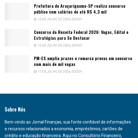
Prefeitura de Araçariguama-SP realiza concurso
público com salários de até R$ 4,3 mil
13 DE JULHO DE 2026, 00:55H
Concurso da Receita Federal 2026: Vagas, Edital e
Estratégias para Se Destacar
12 DE JULHO DE 2026, 00:55H
PM-ES amplia prazos e remarca provas em concurso
com mais de mil vagas
11 DE JULHO DE 2026, 00:55H
Sobre Nós
Bem-vindo ao Jornal Finanças, sua fonte confiável de informações
e recursos relacionados a economia, empréstimos, cartões de
crédito e educação financeira. Aqui no Consultório Financeiro,