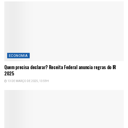
ECONOMIA
Quem precisa declarar? Receita Federal anuncia regras do IR
2025
13 DE MARÇO DE 2025, 13:59H