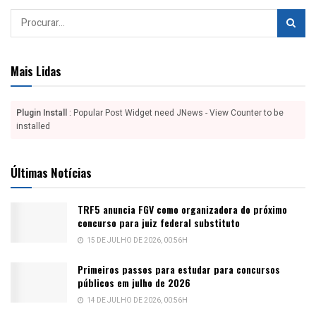
Mais Lidas
Plugin Install
: Popular Post Widget need JNews - View Counter to be
installed
Últimas Notícias
TRF5 anuncia FGV como organizadora do próximo
concurso para juiz federal substituto
15 DE JULHO DE 2026, 00:56H
Primeiros passos para estudar para concursos
públicos em julho de 2026
14 DE JULHO DE 2026, 00:56H