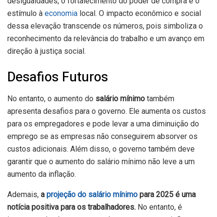
desigualdades, o fortalecimento do poder de compra e o
estímulo à
economia
local. O impacto econômico e social
dessa elevação transcende os números, pois simboliza o
reconhecimento da relevância do trabalho e um avanço em
direção à justiça social.
Desafios Futuros
No entanto, o aumento do
salário mínimo
também
apresenta desafios para o governo. Ele aumenta os custos
para os empregadores e pode levar a uma diminuição do
emprego se as empresas não conseguirem absorver os
custos adicionais. Além disso, o governo também deve
garantir que o aumento do salário mínimo não leve a um
aumento da inflação.
Ademais,
a
projeção do salário mínimo
para 2025 é uma
notícia positiva para os trabalhadores.
No entanto, é