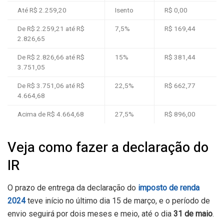
Até R$ 2.259,20
Isento
R$ 0,00
De R$ 2.259,21 até R$
7,5%
R$ 169,44
2.826,65
De R$ 2.826,66 até R$
15%
R$ 381,44
3.751,05
De R$ 3.751,06 até R$
22,5%
R$ 662,77
4.664,68
Acima de R$ 4.664,68
27,5%
R$ 896,00
Veja como fazer a declaração do
IR
O prazo de entrega da declaração do
imposto de renda
2024
teve início no último dia 15 de março, e o período de
envio seguirá por dois meses e meio, até o dia
31 de maio
.