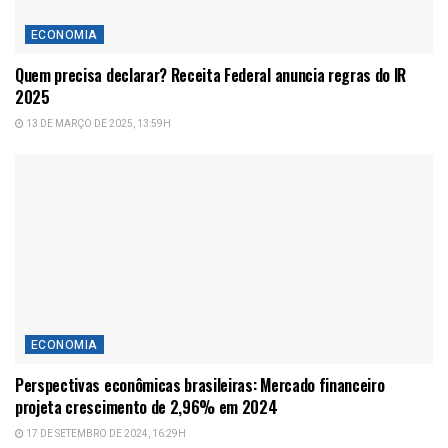
ECONOMIA
Quem precisa declarar? Receita Federal anuncia regras do IR
2025
13 DE MARÇO DE 2025, 13:59H
ECONOMIA
Perspectivas econômicas brasileiras: Mercado financeiro
projeta crescimento de 2,96% em 2024
17 DE SETEMBRO DE 2024, 16:29H