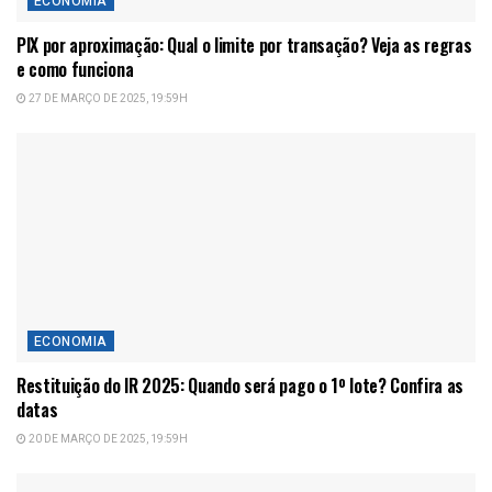
ECONOMIA
PIX por aproximação: Qual o limite por transação? Veja as regras
e como funciona
27 DE MARÇO DE 2025, 19:59H
ECONOMIA
Restituição do IR 2025: Quando será pago o 1º lote? Confira as
datas
20 DE MARÇO DE 2025, 19:59H