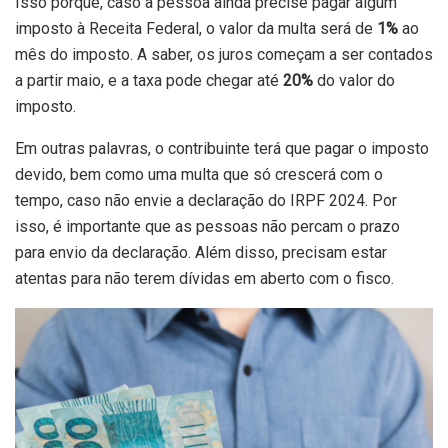
Isso porque, caso a pessoa ainda precise pagar algum
imposto à Receita Federal, o valor da multa será de
1%
ao
mês do imposto. A saber, os juros começam a ser contados
a partir maio, e a taxa pode chegar até
20%
do valor do
imposto.
Em outras palavras, o contribuinte terá que pagar o imposto
devido, bem como uma multa que só crescerá com o
tempo, caso não envie a declaração do IRPF 2024. Por
isso, é importante que as pessoas não percam o prazo
para envio da declaração. Além disso, precisam estar
atentas para não terem dívidas em aberto com o fisco.