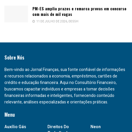
PM-ES amplia prazos e remarca provas em concurso
com mais de mil vagas
11 DE JULHO DE 2026, 00:55H
Sobre Nós
Bem-vindo ao Jornal Finanças, sua fonte confiável de informações
e recursos relacionados a economia, empréstimos, cartões de
crédito e educação financeira. Aqui no Consultório Financeiro,
buscamos capacitar indivíduos e empresas a tomar decisões
financeiras informadas e inteligentes, fornecendo conteúdo
relevante, análises especializadas e orientações práticas.
Menu
Auxílio Gás
Direitos Do
Neon