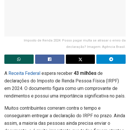
Imposto de Renda 2024: Posso pagar multa se atrasar o envio da
declaração? Imagem: Agência Brasil.
A
Receita Federal
espera receber
43 milhões
de
declarações do Imposto de Renda Pessoa Física (IRPF)
em 2024. O documento figura como um comprovante de
rendimentos e possui uma importância significativa no país.
Muitos contribuintes correram contra o tempo e
conseguiram entregar a declaração do IRPF no prazo. Ainda
assim, a maioria das pessoas ainda precisa enviar o