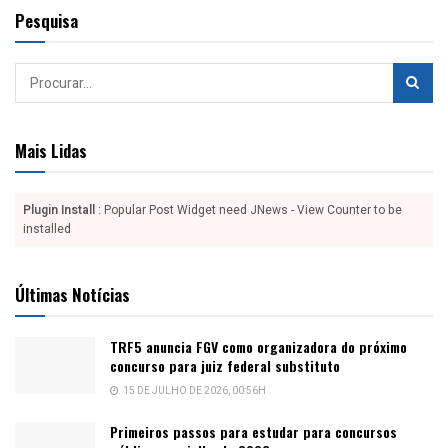
Pesquisa
Mais Lidas
Plugin Install
: Popular Post Widget need JNews - View Counter to be
installed
Últimas Notícias
TRF5 anuncia FGV como organizadora do próximo
concurso para juiz federal substituto
15 DE JULHO DE 2026, 00:56H
Primeiros passos para estudar para concursos