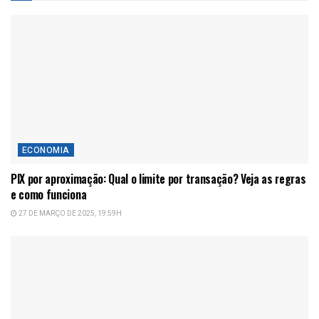
ECONOMIA
PIX por aproximação: Qual o limite por transação? Veja as regras
e como funciona
27 DE MARÇO DE 2025, 19:59H