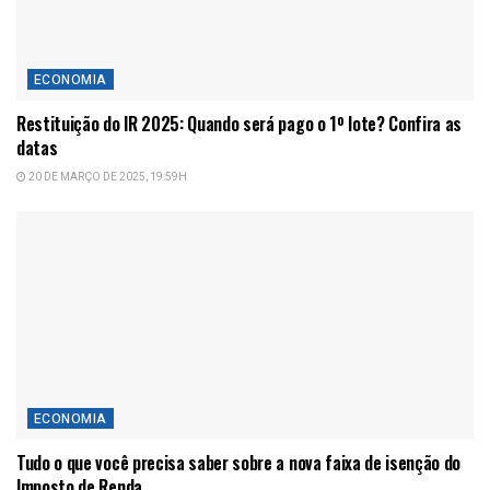
ECONOMIA
Restituição do IR 2025: Quando será pago o 1º lote? Confira as
datas
20 DE MARÇO DE 2025, 19:59H
ECONOMIA
Tudo o que você precisa saber sobre a nova faixa de isenção do
Imposto de Renda