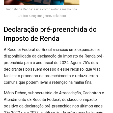
Imposto de Renda: saiba como evitar a malha fina
Crédito: Getty Images/iStockphoto
Declaração pré-preenchida do
Imposto de Renda
A Receita Federal do Brasil anunciou uma expansão na
disponibilidade da declaração de Imposto de Renda pré-
preenchida para o ano fiscal de 2024. Agora, 75% dos
declarantes possuem acesso a esse recurso, que visa
facilitar o processo de preenchimento e reduzir erros
comuns que podem levar à retenção na malha fina.
Mário Dehon, subsecretário de Arrecadação, Cadastros e
Atendimento da Receita Federal, destacou o impacto
positivo da declaração pré-preenchida nos últimos anos.
“De 2022 para 2023, a utilização da pré-preenchida mais