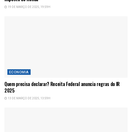
19 DE MARÇO DE 2025, 19:59H
ECONOMIA
Quem precisa declarar? Receita Federal anuncia regras do IR
2025
13 DE MARÇO DE 2025, 13:59H