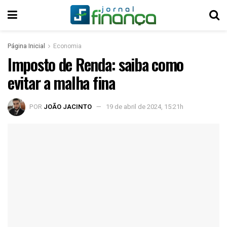
Página Inicial
Economia
Imposto de Renda: saiba como
evitar a malha fina
POR
JOÃO JACINTO
19 de abril de 2024, 15:21h