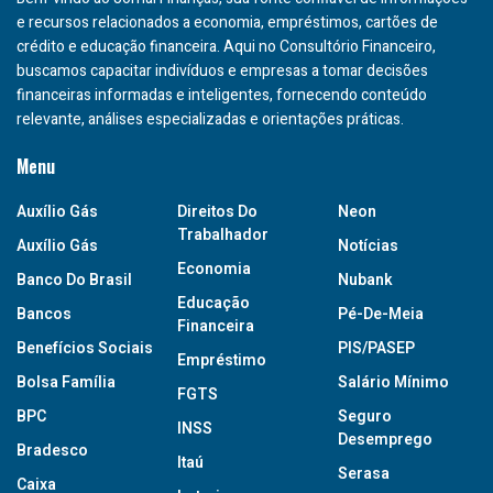
e recursos relacionados a economia, empréstimos, cartões de
crédito e educação financeira. Aqui no Consultório Financeiro,
buscamos capacitar indivíduos e empresas a tomar decisões
financeiras informadas e inteligentes, fornecendo conteúdo
relevante, análises especializadas e orientações práticas.
Menu
Auxílio Gás
Direitos Do
Neon
Trabalhador
Auxílio Gás
Notícias
Economia
Banco Do Brasil
Nubank
Educação
Bancos
Pé-De-Meia
Financeira
Benefícios Sociais
PIS/PASEP
Empréstimo
Bolsa Família
Salário Mínimo
FGTS
BPC
Seguro
INSS
Desemprego
Bradesco
Itaú
Serasa
Caixa