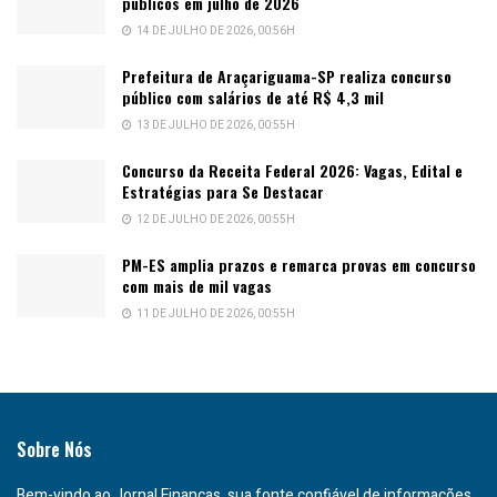
públicos em julho de 2026
14 DE JULHO DE 2026, 00:56H
Prefeitura de Araçariguama-SP realiza concurso
público com salários de até R$ 4,3 mil
13 DE JULHO DE 2026, 00:55H
Concurso da Receita Federal 2026: Vagas, Edital e
Estratégias para Se Destacar
12 DE JULHO DE 2026, 00:55H
PM-ES amplia prazos e remarca provas em concurso
com mais de mil vagas
11 DE JULHO DE 2026, 00:55H
Sobre Nós
Bem-vindo ao Jornal Finanças, sua fonte confiável de informações