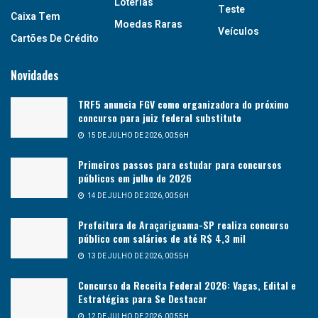
Loterias
Teste
Caixa Tem
Moedas Raras
Veículos
Cartões De Crédito
Novidades
TRF5 anuncia FGV como organizadora do próximo
concurso para juiz federal substituto
15 DE JULHO DE 2026, 00:56H
Primeiros passos para estudar para concursos
públicos em julho de 2026
14 DE JULHO DE 2026, 00:56H
Prefeitura de Araçariguama-SP realiza concurso
público com salários de até R$ 4,3 mil
13 DE JULHO DE 2026, 00:55H
Concurso da Receita Federal 2026: Vagas, Edital e
Estratégias para Se Destacar
12 DE JULHO DE 2026, 00:55H