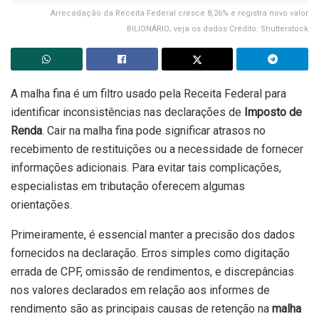
Arrecadação da Receita Federal cresce 8,26% e registra novo valor
BILIONÁRIO; veja os dados Crédito: Shutterstock
A malha fina é um filtro usado pela Receita Federal para
identificar inconsistências nas declarações de
Imposto de
Renda
. Cair na malha fina pode significar atrasos no
recebimento de restituições ou a necessidade de fornecer
informações adicionais. Para evitar tais complicações,
especialistas em tributação oferecem algumas
orientações.
Primeiramente, é essencial manter a precisão dos dados
fornecidos na declaração. Erros simples como digitação
errada de CPF, omissão de rendimentos, e discrepâncias
nos valores declarados em relação aos informes de
rendimento são as principais causas de retenção na
malha